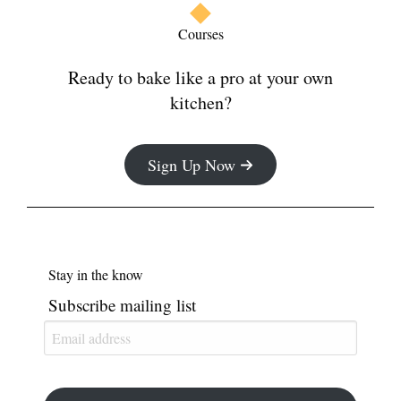
Courses​
Ready to bake like a pro at your own
kitchen?​
Sign Up Now
Stay in the know
Subscribe mailing list