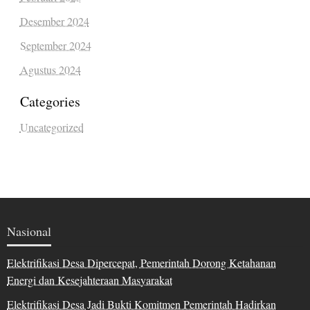
Desember 2024
September 2024
Agustus 2024
Categories
Uncategorized
Nasional
Elektrifikasi Desa Dipercepat, Pemerintah Dorong Ketahanan
Energi dan Kesejahteraan Masyarakat
Elektrifikasi Desa Jadi Bukti Komitmen Pemerintah Hadirkan