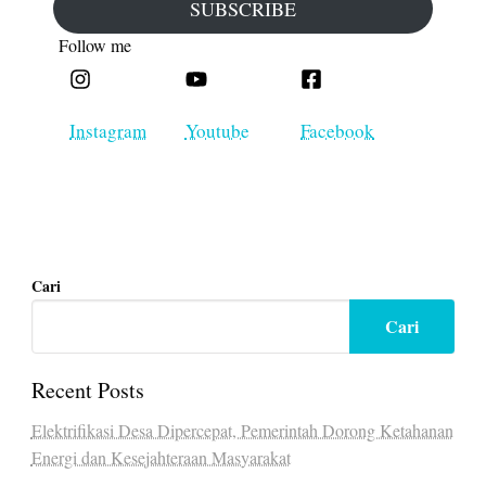
SUBSCRIBE
Follow me​
Instagram​
Youtube
Facebook​
Cari
Cari
Recent Posts
Elektrifikasi Desa Dipercepat, Pemerintah Dorong Ketahanan
Energi dan Kesejahteraan Masyarakat