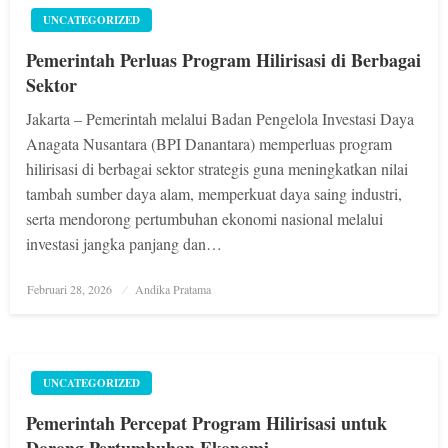
UNCATEGORIZED
Pemerintah Perluas Program Hilirisasi di Berbagai
Sektor
Jakarta – Pemerintah melalui Badan Pengelola Investasi Daya
Anagata Nusantara (BPI Danantara) memperluas program
hilirisasi di berbagai sektor strategis guna meningkatkan nilai
tambah sumber daya alam, memperkuat daya saing industri,
serta mendorong pertumbuhan ekonomi nasional melalui
investasi jangka panjang dan…
Posted
Februari 28, 2026
Andika Pratama
on
UNCATEGORIZED
Pemerintah Percepat Program Hilirisasi untuk
Dorong Pertumbuhan Ekonomi