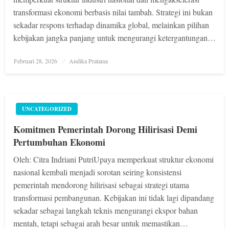
transformasi ekonomi berbasis nilai tambah. Strategi ini bukan
sekadar respons terhadap dinamika global, melainkan pilihan
kebijakan jangka panjang untuk mengurangi ketergantungan…
Posted
Februari 28, 2026
Andika Pratama
on
UNCATEGORIZED
Komitmen Pemerintah Dorong Hilirisasi Demi
Pertumbuhan Ekonomi
Oleh: Citra Indriani PutriUpaya memperkuat struktur ekonomi
nasional kembali menjadi sorotan seiring konsistensi
pemerintah mendorong hilirisasi sebagai strategi utama
transformasi pembangunan. Kebijakan ini tidak lagi dipandang
sekadar sebagai langkah teknis mengurangi ekspor bahan
mentah, tetapi sebagai arah besar untuk memastikan…