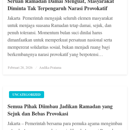
Seruan Ramadan Damai Menguat, Masyarakat
Diminta Tak Terpengaruh Narasi Provokatif
Jakarta  Pemerintah mengajak seluruh elemen masyarakat
untuk menjaga suasana Ramadan tetap damai, sejuk, dan
penuh toleransi. Momentum bulan suci dinilai harus
dimanfaatkan untuk memperkuat persatuan nasional serta
mempererat solidaritas sosial, bukan menjadi ruang bagi
berkembangnya narasi provokatif yang berpotensi…
Posted
Februari 28, 2026
Andika Pratama
on
UNCATEGORIZED
Semua Pihak Diimbau Jadikan Ramadan yang
Sejuk dan Bebas Provokasi
Jakarta – Pemerintah bersama para pemuka agama mengimbau