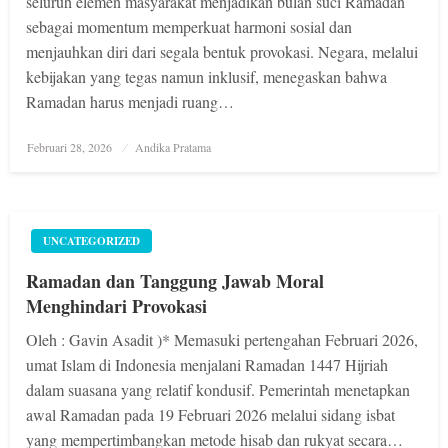
seluruh elemen masyarakat menjadikan bulan suci Ramadan
sebagai momentum memperkuat harmoni sosial dan
menjauhkan diri dari segala bentuk provokasi. Negara, melalui
kebijakan yang tegas namun inklusif, menegaskan bahwa
Ramadan harus menjadi ruang…
Posted
Februari 28, 2026
Andika Pratama
on
UNCATEGORIZED
Ramadan dan Tanggung Jawab Moral
Menghindari Provokasi
Oleh : Gavin Asadit )* Memasuki pertengahan Februari 2026,
umat Islam di Indonesia menjalani Ramadan 1447 Hijriah
dalam suasana yang relatif kondusif. Pemerintah menetapkan
awal Ramadan pada 19 Februari 2026 melalui sidang isbat
yang mempertimbangkan metode hisab dan rukyat secara…