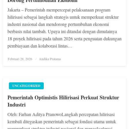
Jakarta – Pemerintah mempercepat pelaksanaan program
hilirisasi sebagai langkah strategis untuk memperkuat struktur
industri nasional dan mendorong pertumbuhan ekonomi
berbasis nilai tambah. Upaya ini ditandai dengan dimulainya
18 proyek hilirisasi pada tahun 2026 serta penguatan dukungan
pembiayaan dan kolaborasi lintas…
Posted
Februari 28, 2026
Andika Pratama
on
UNCATEGORIZED
Pemerintah Optimistis Hilirisasi Perkuat Struktur
Industri
Oleh: Farhan Aditya PranowoLangkah percepatan hilirisasi
kembali ditegaskan pemerintah sebagai fondasi utama untuk
memperkuat struktur industri nasional dan mengakselerasi