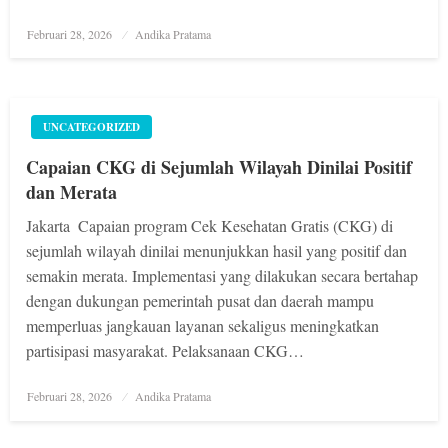
Posted
Februari 28, 2026
Andika Pratama
on
UNCATEGORIZED
Capaian CKG di Sejumlah Wilayah Dinilai Positif
dan Merata
Jakarta  Capaian program Cek Kesehatan Gratis (CKG) di
sejumlah wilayah dinilai menunjukkan hasil yang positif dan
semakin merata. Implementasi yang dilakukan secara bertahap
dengan dukungan pemerintah pusat dan daerah mampu
memperluas jangkauan layanan sekaligus meningkatkan
partisipasi masyarakat. Pelaksanaan CKG…
Posted
Februari 28, 2026
Andika Pratama
on