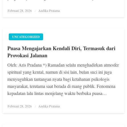
Posted
Februari 28, 2026
Andika Pratama
on
UNCATEGORIZED
Puasa Mengajarkan Kendali Diri, Termasuk dari
Provokasi Jalanan
Oleh: Aris Pradana *) Ramadan selalu menghadirkan atmosfer
spiritual yang kental, namun di sisi lain, bulan suci ini juga
menyuguhkan tantangan nyata bagi ketahanan psikologis
masyarakat, terutama saat berada di ruang publik. Fenomena
kepadatan lalu lintas menjelang waktu berbuka puasa…
Posted
Februari 28, 2026
Andika Pratama
on