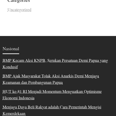
Uncategorized
Nasional
BMP Kecam Aksi KNPB, Serukan Persatuan Demi Papua yang
Kondusif
BMP Ajak Masyarakat Tolak Aksi Anarkis Demi Menjaga
Keamanan dan Pembangunan Papua
HUT ke-81 RI Menjadi Momentum Menguatkan Optimisme
Ekonomi Indonesia
Menjaga Daya Beli Rakyat adalah Cara Pemerintah Mengisi
Kemerdekaan