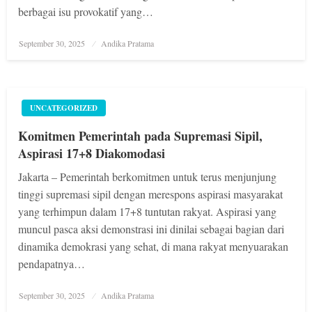
berbagai isu provokatif yang…
Posted
September 30, 2025
Andika Pratama
on
UNCATEGORIZED
Komitmen Pemerintah pada Supremasi Sipil,
Aspirasi 17+8 Diakomodasi
Jakarta – Pemerintah berkomitmen untuk terus menjunjung
tinggi supremasi sipil dengan merespons aspirasi masyarakat
yang terhimpun dalam 17+8 tuntutan rakyat. Aspirasi yang
muncul pasca aksi demonstrasi ini dinilai sebagai bagian dari
dinamika demokrasi yang sehat, di mana rakyat menyuarakan
pendapatnya…
Posted
September 30, 2025
Andika Pratama
on