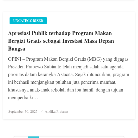
UNCATEGORIZED
Apresiasi Publik terhadap Program Makan
Bergizi Gratis sebagai Investasi Masa Depan
Bangsa
OPINI – Program Makan Bergizi Gratis (MBG) yang digagas
Presiden Prabowo Subianto telah menjadi salah satu agenda
prioritas dalam kerangka Astacita. Sejak diluncurkan, program
ini berhasil menjangkau puluhan juta penerima manfaat,
khususnya anak-anak sekolah dan ibu hamil, dengan tujuan
memperbaiki…
Posted
September 30, 2025
Andika Pratama
on
Navigasi