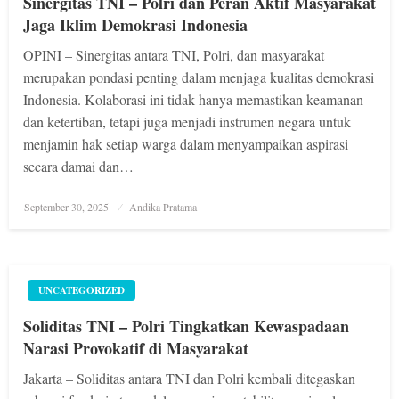
Sinergitas TNI – Polri dan Peran Aktif Masyarakat
Jaga Iklim Demokrasi Indonesia
OPINI – Sinergitas antara TNI, Polri, dan masyarakat
merupakan pondasi penting dalam menjaga kualitas demokrasi
Indonesia. Kolaborasi ini tidak hanya memastikan keamanan
dan ketertiban, tetapi juga menjadi instrumen negara untuk
menjamin hak setiap warga dalam menyampaikan aspirasi
secara damai dan…
Posted
September 30, 2025
Andika Pratama
on
UNCATEGORIZED
Soliditas TNI – Polri Tingkatkan Kewaspadaan
Narasi Provokatif di Masyarakat
Jakarta – Soliditas antara TNI dan Polri kembali ditegaskan