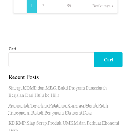
pos
1
2
…
59
Berikutnya
Cari
Cari
Recent Posts
Sinergi KDMP dan MBG Bukti Program Pemerintah
Berjalan Dari Hulu ke Hilir
Pemerintah Tegaskan Pelatihan Koperasi Merah Putih
Transparan, Bekali Penguatan Ekonomi Desa
KDKMP Siap Serap Produk UMKM dan Perkuat Ekonomi
Desa