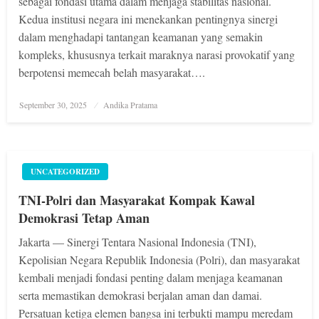
sebagai fondasi utama dalam menjaga stabilitas nasional.
Kedua institusi negara ini menekankan pentingnya sinergi
dalam menghadapi tantangan keamanan yang semakin
kompleks, khususnya terkait maraknya narasi provokatif yang
berpotensi memecah belah masyarakat….
Posted
September 30, 2025
Andika Pratama
on
UNCATEGORIZED
TNI-Polri dan Masyarakat Kompak Kawal
Demokrasi Tetap Aman
Jakarta — Sinergi Tentara Nasional Indonesia (TNI),
Kepolisian Negara Republik Indonesia (Polri), dan masyarakat
kembali menjadi fondasi penting dalam menjaga keamanan
serta memastikan demokrasi berjalan aman dan damai.
Persatuan ketiga elemen bangsa ini terbukti mampu meredam