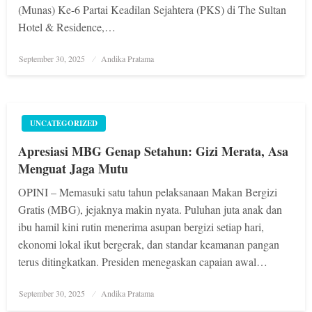
(Munas) Ke-6 Partai Keadilan Sejahtera (PKS) di The Sultan
Hotel & Residence,…
Posted
September 30, 2025
Andika Pratama
on
UNCATEGORIZED
Apresiasi MBG Genap Setahun: Gizi Merata, Asa
Menguat Jaga Mutu
OPINI – Memasuki satu tahun pelaksanaan Makan Bergizi
Gratis (MBG), jejaknya makin nyata. Puluhan juta anak dan
ibu hamil kini rutin menerima asupan bergizi setiap hari,
ekonomi lokal ikut bergerak, dan standar keamanan pangan
terus ditingkatkan. Presiden menegaskan capaian awal…
Posted
September 30, 2025
Andika Pratama
on