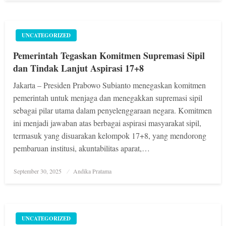
UNCATEGORIZED
Pemerintah Tegaskan Komitmen Supremasi Sipil
dan Tindak Lanjut Aspirasi 17+8
Jakarta – Presiden Prabowo Subianto menegaskan komitmen
pemerintah untuk menjaga dan menegakkan supremasi sipil
sebagai pilar utama dalam penyelenggaraan negara. Komitmen
ini menjadi jawaban atas berbagai aspirasi masyarakat sipil,
termasuk yang disuarakan kelompok 17+8, yang mendorong
pembaruan institusi, akuntabilitas aparat,…
Posted
September 30, 2025
Andika Pratama
on
UNCATEGORIZED