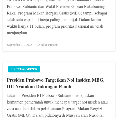
Prabowo Subianto dan Wakil Presiden Gibran Rakabuming
Raka, Program Makan Bergizi Gratis (MBG) tampil sebagai
salah satu capaian kinerja paling menonjol. Dalam kurun
waktu hanya 11 bulan, program prioritas nasional ini telah
menjangkau…
Posted
September 30, 2025
Andika Pratama
on
UNCATEGORIZED
Presiden Prabowo Targetkan Nol Insiden MBG,
IDI Nyatakan Dukungan Penuh
Jakarta– Presiden RI Prabowo Subianto menegaskan
komitmen pemerintah untuk mencapai target nol insiden atau
zero accident dalam pelaksanaan Program Makan Bergizi
Gratis (MBG). Dalam pidatonya di Musyawarah Nasional