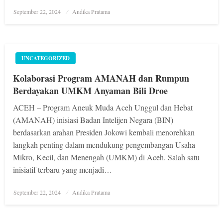
Posted
September 22, 2024
Andika Pratama
on
UNCATEGORIZED
Kolaborasi Program AMANAH dan Rumpun
Berdayakan UMKM Anyaman Bili Droe
ACEH – Program Aneuk Muda Aceh Unggul dan Hebat
(AMANAH) inisiasi Badan Intelijen Negara (BIN)
berdasarkan arahan Presiden Jokowi kembali menorehkan
langkah penting dalam mendukung pengembangan Usaha
Mikro, Kecil, dan Menengah (UMKM) di Aceh. Salah satu
inisiatif terbaru yang menjadi…
Posted
September 22, 2024
Andika Pratama
on