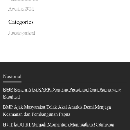
Agustus 2024
Categories
Uncategorized
Nasional
BMP Kecam Aksi KNPB, Serukan Persatuan Demi Papua yang
Kondusif
BMP Ajak Masyarakat Tolak Aksi Anarkis Demi Menjaga
Keamanan dan Pembangunan Papua
HUT ke-81 RI Menjadi Momentum Menguatkan Optimisme