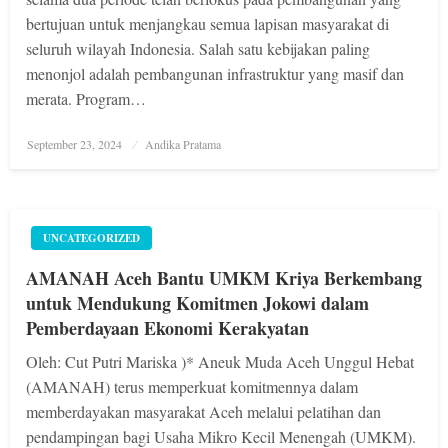
bertujuan untuk menjangkau semua lapisan masyarakat di
seluruh wilayah Indonesia. Salah satu kebijakan paling
menonjol adalah pembangunan infrastruktur yang masif dan
merata. Program…
Posted
September 23, 2024
Andika Pratama
on
UNCATEGORIZED
AMANAH Aceh Bantu UMKM Kriya Berkembang
untuk Mendukung Komitmen Jokowi dalam
Pemberdayaan Ekonomi Kerakyatan
Oleh: Cut Putri Mariska )* Aneuk Muda Aceh Unggul Hebat
(AMANAH) terus memperkuat komitmennya dalam
memberdayakan masyarakat Aceh melalui pelatihan dan
pendampingan bagi Usaha Mikro Kecil Menengah (UMKM).