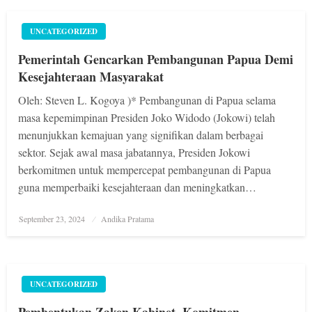
UNCATEGORIZED
Pemerintah Gencarkan Pembangunan Papua Demi
Kesejahteraan Masyarakat
Oleh: Steven L. Kogoya )* Pembangunan di Papua selama
masa kepemimpinan Presiden Joko Widodo (Jokowi) telah
menunjukkan kemajuan yang signifikan dalam berbagai
sektor. Sejak awal masa jabatannya, Presiden Jokowi
berkomitmen untuk mempercepat pembangunan di Papua
guna memperbaiki kesejahteraan dan meningkatkan…
Posted
September 23, 2024
Andika Pratama
on
UNCATEGORIZED
Pembentukan Zaken Kabinet, Komitmen