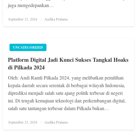
juga mengedepankan…
Posted
September 23, 2024
Andika Pratama
on
UNCATEGORIZED
Platform Digital Jadi Kunci Sukses Tangkal Hoaks
di Pilkada 2024
Oleh: Andi Ramli Pilkada 2024, yang melibatkan pemilihan
kepala daerah secara serentak di berbagai wilayah Indonesia,
diprediksi menjadi salah satu ajang politik terbesar di negeri
ini. Di tengah kemajuan teknologi dan perkembangan digital,
salah satu tantangan terbesar dalam Pilkada bukan…
Posted
September 23, 2024
Andika Pratama
on