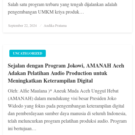
Salah satu program terbaru yang tengah dijalankan adalah
pengembangan UMKM kriya produk…
Posted
September 22, 2024
Andika Pratama
on
UNCATEGORIZED
Sejalan dengan Program Jokowi, AMANAH Aceh
Adakan Pelatihan Audio Production untuk
Meningkatkan Keterampilan Digital
Oleh: Alfie Maulana )* Aneuk Muda Aceh Unggul Hebat
(AMANAH) dalam mendukung visi besar Presiden Joko
Widodo yang fokus pada pengembangan keterampilan digital
dan pemberdayaan sumber daya manusia di seluruh Indonesia,
telah meluncurkan program pelatihan produksi audio. Program
ini bertujuan…