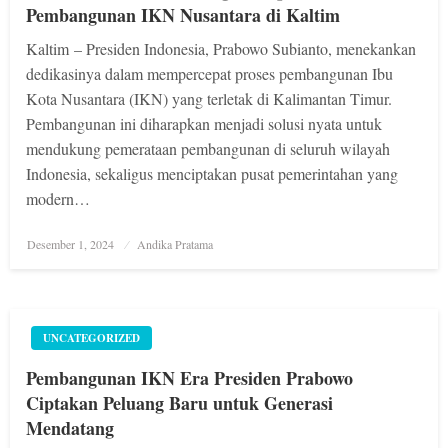
Pembangunan IKN Nusantara di Kaltim
Kaltim – Presiden Indonesia, Prabowo Subianto, menekankan
dedikasinya dalam mempercepat proses pembangunan Ibu
Kota Nusantara (IKN) yang terletak di Kalimantan Timur.
Pembangunan ini diharapkan menjadi solusi nyata untuk
mendukung pemerataan pembangunan di seluruh wilayah
Indonesia, sekaligus menciptakan pusat pemerintahan yang
modern…
Posted
Desember 1, 2024
Andika Pratama
on
UNCATEGORIZED
Pembangunan IKN Era Presiden Prabowo
Ciptakan Peluang Baru untuk Generasi
Mendatang