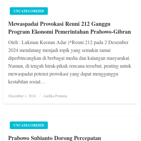
UNCATEGORIZED
Mewaspadai Provokasi Reuni 212 Ganggu
Program Ekonomi Pemerintahan Prabowo-Gibran
Oleh : Lukman Keenan Adar )*Reuni 212 pada 2 Desember
2024 mendatang menjadi topik yang semakin ramai
diperbincangkan di berbagai media dan kalangan masyarakat.
Namun, di tengah hiruk-pikuk rencana tersebut, penting untuk
mewaspadai potensi provokasi yang dapat mengganggu
kestabilan sosial…
Posted
Desember 1, 2024
Andika Pratama
on
UNCATEGORIZED
Prabowo Subianto Dorong Percepatan