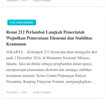
Desember 1, 2024
Andika Pratama
on
UNCATEGORIZED
Reuni 212 Perlambat Langkah Pemerintah
Wujudkan Pemerataan Ekonomi dan Stabilitas
Keamanan
JAKARTA – Kelompok 212 berencana akan menggelar aksi
pada 2 Desember 2024, di Monumen Nasional (Monas),
Jakarta. Aksi ini dinilai sebagai penghambat dalam upaya
mempercepat pemerataan ekonomi dan menjaga stabilitas
keamanan nasional. Ketua Umum Perjuangan Rakyat
Nusantara, Kanjeng Pangeran Norman, mengungkapkan…
Posted
Desember 1, 2024
Andika Pratama
on