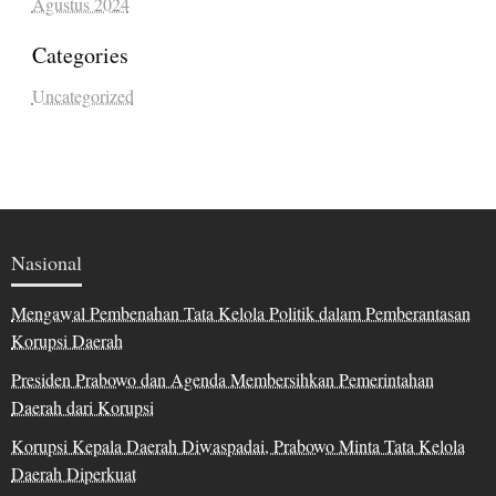
Agustus 2024
Categories
Uncategorized
Nasional
Mengawal Pembenahan Tata Kelola Politik dalam Pemberantasan
Korupsi Daerah
Presiden Prabowo dan Agenda Membersihkan Pemerintahan
Daerah dari Korupsi
Korupsi Kepala Daerah Diwaspadai, Prabowo Minta Tata Kelola
Daerah Diperkuat