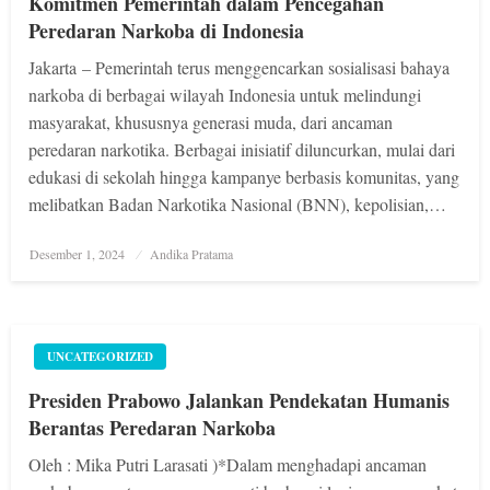
Komitmen Pemerintah dalam Pencegahan
Peredaran Narkoba di Indonesia
Jakarta – Pemerintah terus menggencarkan sosialisasi bahaya
narkoba di berbagai wilayah Indonesia untuk melindungi
masyarakat, khususnya generasi muda, dari ancaman
peredaran narkotika. Berbagai inisiatif diluncurkan, mulai dari
edukasi di sekolah hingga kampanye berbasis komunitas, yang
melibatkan Badan Narkotika Nasional (BNN), kepolisian,…
Posted
Desember 1, 2024
Andika Pratama
on
UNCATEGORIZED
Presiden Prabowo Jalankan Pendekatan Humanis
Berantas Peredaran Narkoba
Oleh : Mika Putri Larasati )*Dalam menghadapi ancaman