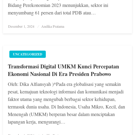
Bidang Perekonomian 2023 menunjukkan, sektor ini
menyumbang 61 persen dari total PDB atau…
Posted
Desember 1, 2024
Andika Pratama
on
UNCATEGORIZED
Transformasi Digital UMKM Kunci Percepatan
Ekonomi Nasional Di Era Presiden Prabowo
Oleh: Dika Alfiansyah )*Pada era globalisasi yang semakin
pesat, kemajuan teknologi informasi dan komunikasi menjadi
faktor utama yang mengubah berbagai sektor kehidupan,
termasuk dunia usaha. Di Indonesia, Usaha Mikro, Kecil, dan
Menengah (UMKM) berperan besar dalam menciptakan
lapangan kerja, mengurangi…
Posted