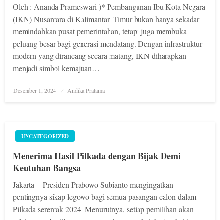
Oleh : Ananda Prameswari )* Pembangunan Ibu Kota Negara
(IKN) Nusantara di Kalimantan Timur bukan hanya sekadar
memindahkan pusat pemerintahan, tetapi juga membuka
peluang besar bagi generasi mendatang. Dengan infrastruktur
modern yang dirancang secara matang, IKN diharapkan
menjadi simbol kemajuan…
Posted
Desember 1, 2024
Andika Pratama
on
UNCATEGORIZED
Menerima Hasil Pilkada dengan Bijak Demi
Keutuhan Bangsa
Jakarta – Presiden Prabowo Subianto mengingatkan
pentingnya sikap legowo bagi semua pasangan calon dalam
Pilkada serentak 2024. Menurutnya, setiap pemilihan akan