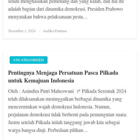
selalu menghasilkan pemenang dan yang kalah, dan hal itu
adalah bagian dari dinamika demokrasi. Presiden Prabowo
menyatakan bahwa pelaksanaan pesta…
Posted
Desember 1, 2024
Andika Pratama
on
UNCATEGORIZED
Pentingnya Menjaga Persatuan Pasca Pilkada
untuk Kemajuan Indonesia
Oleh : Anindira Putri Maheswani )* Pilkada Serentak 2024
telah dilaksanakan meninggalkan berbagai dinamika yang
mencerminkan wajah demokrasi Indonesia. Namun,
perjalanan demokrasi tidak berhenti pada pemungutan suara.
Justru setelah Pilkada inilah tanggung jawab kita sebagai
warga bangsa diuji. Perbedaan pilihan…