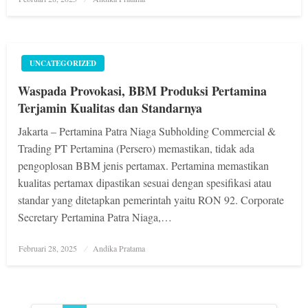
on
UNCATEGORIZED
Waspada Provokasi, BBM Produksi Pertamina
Terjamin Kualitas dan Standarnya
Jakarta – Pertamina Patra Niaga Subholding Commercial &
Trading PT Pertamina (Persero) memastikan, tidak ada
pengoplosan BBM jenis pertamax. Pertamina memastikan
kualitas pertamax dipastikan sesuai dengan spesifikasi atau
standar yang ditetapkan pemerintah yaitu RON 92. Corporate
Secretary Pertamina Patra Niaga,…
Posted
Februari 28, 2025
Andika Pratama
on
Navigasi