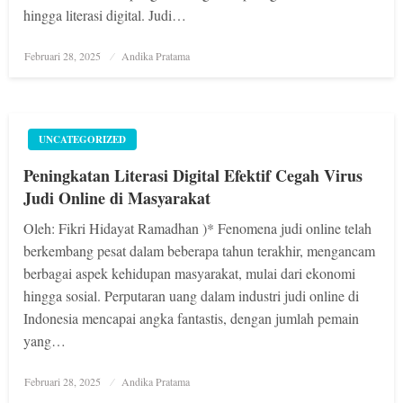
hingga literasi digital. Judi…
Posted
Februari 28, 2025
Andika Pratama
on
UNCATEGORIZED
Peningkatan Literasi Digital Efektif Cegah Virus
Judi Online di Masyarakat
Oleh: Fikri Hidayat Ramadhan )* Fenomena judi online telah
berkembang pesat dalam beberapa tahun terakhir, mengancam
berbagai aspek kehidupan masyarakat, mulai dari ekonomi
hingga sosial. Perputaran uang dalam industri judi online di
Indonesia mencapai angka fantastis, dengan jumlah pemain
yang…
Posted
Februari 28, 2025
Andika Pratama
on