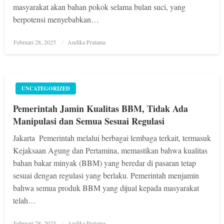
masyarakat akan bahan pokok selama bulan suci, yang
berpotensi menyebabkan…
Posted
Februari 28, 2025
Andika Pratama
on
UNCATEGORIZED
Pemerintah Jamin Kualitas BBM, Tidak Ada
Manipulasi dan Semua Sesuai Regulasi
Jakarta  Pemerintah melalui berbagai lembaga terkait, termasuk
Kejaksaan Agung dan Pertamina, memastikan bahwa kualitas
bahan bakar minyak (BBM) yang beredar di pasaran tetap
sesuai dengan regulasi yang berlaku. Pemerintah menjamin
bahwa semua produk BBM yang dijual kepada masyarakat
telah…
Posted
Februari 28, 2025
Andika Pratama