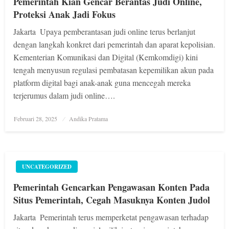
Pemerintah Kian Gencar Berantas Judi Online,
Proteksi Anak Jadi Fokus
Jakarta  Upaya pemberantasan judi online terus berlanjut
dengan langkah konkret dari pemerintah dan aparat kepolisian.
Kementerian Komunikasi dan Digital (Kemkomdigi) kini
tengah menyusun regulasi pembatasan kepemilikan akun pada
platform digital bagi anak-anak guna mencegah mereka
terjerumus dalam judi online….
Posted
Februari 28, 2025
Andika Pratama
on
UNCATEGORIZED
Pemerintah Gencarkan Pengawasan Konten Pada
Situs Pemerintah, Cegah Masuknya Konten Judol
Jakarta  Pemerintah terus memperketat pengawasan terhadap