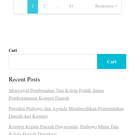
pos
1
2
…
43
Berikutnya
Cari
Cari
Recent Posts
Mengawal Pembenahan Tata Kelola Politik dalam
Pemberantasan Korupsi Daerah
Presiden Prabowo dan Agenda Membersihkan Pemerintahan
Daerah dari Korupsi
Korupsi Kepala Daerah Diwaspadai, Prabowo Minta Tata
Kelola Daerah Diperkuat