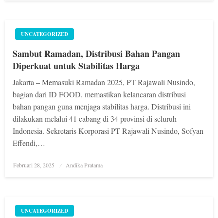
UNCATEGORIZED
Sambut Ramadan, Distribusi Bahan Pangan
Diperkuat untuk Stabilitas Harga
Jakarta – Memasuki Ramadan 2025, PT Rajawali Nusindo,
bagian dari ID FOOD, memastikan kelancaran distribusi
bahan pangan guna menjaga stabilitas harga. Distribusi ini
dilakukan melalui 41 cabang di 34 provinsi di seluruh
Indonesia. Sekretaris Korporasi PT Rajawali Nusindo, Sofyan
Effendi,…
Posted
Februari 28, 2025
Andika Pratama
on
UNCATEGORIZED