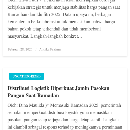
kebijakan strategis untuk menjaga stabilitas harga pangan saat
Ramadhan dan Idulfitri 2025. Dalam upaya ini, berbagai
kementerian berkolaborasi untuk memastikan bahwa harga
bahan pokok tetap terkendali dan tidak membebani
masyarakat. Langkah-langkah konkret…
Posted
Februari 28, 2025
Andika Pratama
on
UNCATEGORIZED
Distribusi Logistik Diperkuat Jamin Pasokan
Pangan Saat Ramadan
Oleh: Dina Maulida )* Memasuki Ramadan 2025, pemerintah
semakin memperkuat distribusi logistik guna memastikan
pasokan pangan tetap terjaga dan harga tetap stabil. Langkah
ini diambil sebagai respons terhadap meningkatnya permintaan