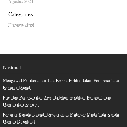
Agustus 2024
Categories
Uncategorized
Nasional
Mengawal Pembenahan Tata Kelola Politik dalam Pemberantasan
Korupsi Daerah
Presiden Prabowo dan Agenda Membersihkan Pemerintahan
Daerah dari Korupsi
Korupsi Kepala Daerah Diwaspadai, Prabowo Minta Tata Kelola
Daerah Diperkuat