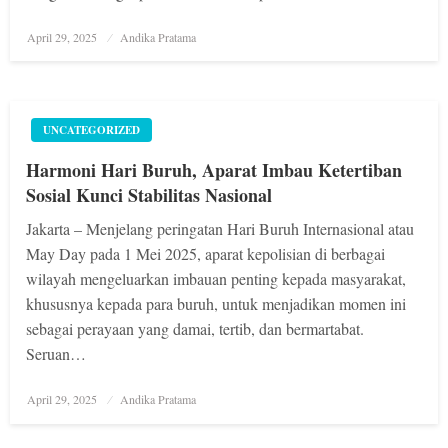
Posted
April 29, 2025
Andika Pratama
on
UNCATEGORIZED
Harmoni Hari Buruh, Aparat Imbau Ketertiban
Sosial Kunci Stabilitas Nasional
Jakarta – Menjelang peringatan Hari Buruh Internasional atau
May Day pada 1 Mei 2025, aparat kepolisian di berbagai
wilayah mengeluarkan imbauan penting kepada masyarakat,
khususnya kepada para buruh, untuk menjadikan momen ini
sebagai perayaan yang damai, tertib, dan bermartabat.
Seruan…
Posted
April 29, 2025
Andika Pratama
on