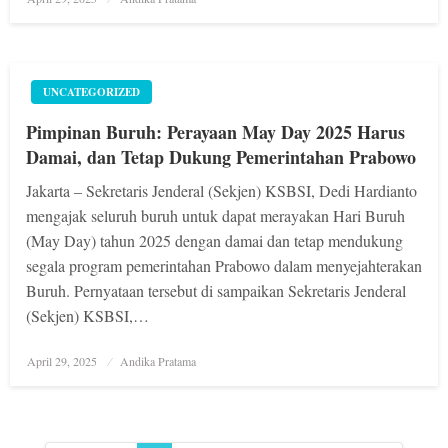
on
UNCATEGORIZED
Pimpinan Buruh: Perayaan May Day 2025 Harus
Damai, dan Tetap Dukung Pemerintahan Prabowo
Jakarta – Sekretaris Jenderal (Sekjen) KSBSI, Dedi Hardianto
mengajak seluruh buruh untuk dapat merayakan Hari Buruh
(May Day) tahun 2025 dengan damai dan tetap mendukung
segala program pemerintahan Prabowo dalam menyejahterakan
Buruh. Pernyataan tersebut di sampaikan Sekretaris Jenderal
(Sekjen) KSBSI,…
Posted
April 29, 2025
Andika Pratama
on
Navigasi