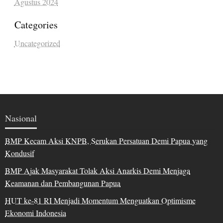
Agustus 2024
Categories
Uncategorized
Nasional
BMP Kecam Aksi KNPB, Serukan Persatuan Demi Papua yang
Kondusif
BMP Ajak Masyarakat Tolak Aksi Anarkis Demi Menjaga
Keamanan dan Pembangunan Papua
HUT ke-81 RI Menjadi Momentum Menguatkan Optimisme
Ekonomi Indonesia