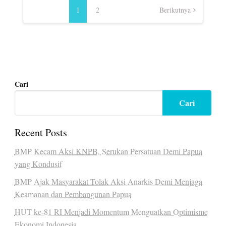
pos
1
2
Berikutnya
Cari
Cari
Recent Posts
BMP Kecam Aksi KNPB, Serukan Persatuan Demi Papua
yang Kondusif
BMP Ajak Masyarakat Tolak Aksi Anarkis Demi Menjaga
Keamanan dan Pembangunan Papua
HUT ke-81 RI Menjadi Momentum Menguatkan Optimisme
Ekonomi Indonesia