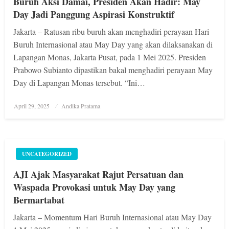
Buruh Aksi Damai, Presiden Akan Hadir: May
Day Jadi Panggung Aspirasi Konstruktif
Jakarta – Ratusan ribu buruh akan menghadiri perayaan Hari
Buruh Internasional atau May Day yang akan dilaksanakan di
Lapangan Monas, Jakarta Pusat, pada 1 Mei 2025. Presiden
Prabowo Subianto dipastikan bakal menghadiri perayaan May
Day di Lapangan Monas tersebut. “Ini…
Posted
April 29, 2025
Andika Pratama
on
UNCATEGORIZED
AJI Ajak Masyarakat Rajut Persatuan dan
Waspada Provokasi untuk May Day yang
Bermartabat
Jakarta – Momentum Hari Buruh Internasional atau May Day