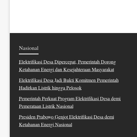
pos
Nasional
Elektrifikasi Desa Dipercepat, Pemerintah Dorong
Ketahanan Energi dan Kesejahteraan Masyarakat
Elektrifikasi Desa Jadi Bukti Komitmen Pemerintah
Hadirkan Listrik hingga Pelosok
Pemerintah Perkuat Program Elektrifikasi Desa demi
Pemerataan Listrik Nasional
Presiden Prabowo Genjot Elektrifikasi Desa demi
Ketahanan Energi Nasional