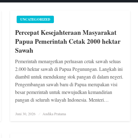
UNCATEGORIZED
Percepat Kesejahteraan Masyarakat
Papua Pemerintah Cetak 2000 hektar
Sawah
Pemerintah menargetkan perluasan cetak sawah seluas
2.000 hektar sawah di Papua Pegunungan. Langkah ini
diambil untuk mendukung stok pangan di dalam negeri.
Pengembangan sawah baru di Papua merupakan visi
besar pemerintah untuk mewujudkan kemandirian
pangan di seluruh wilayah Indonesia. Menteri…
Posted
Juni 30, 2026
Andika Pratama
on