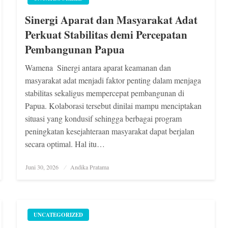
Sinergi Aparat dan Masyarakat Adat
Perkuat Stabilitas demi Percepatan
Pembangunan Papua
Wamena  Sinergi antara aparat keamanan dan
masyarakat adat menjadi faktor penting dalam menjaga
stabilitas sekaligus mempercepat pembangunan di
Papua. Kolaborasi tersebut dinilai mampu menciptakan
situasi yang kondusif sehingga berbagai program
peningkatan kesejahteraan masyarakat dapat berjalan
secara optimal. Hal itu…
Posted
Juni 30, 2026
Andika Pratama
on
UNCATEGORIZED