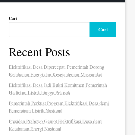
Cari
Cari
Recent Posts
Elektrifikasi Desa Dipercepat, Pemerintah Dorong
Ketahanan Energi dan Kesejahteraan Masyarakat
Elektrifikasi Desa Jadi Bukti Komitmen Pemerintah
Hadirkan Listrik hingga Pelosok
Pemerintah Perkuat Program Elektrifikasi Desa demi
Pemerataan Listrik Nasional
Presiden Prabowo Genjot Elektrifikasi Desa demi
Ketahanan Energi Nasional