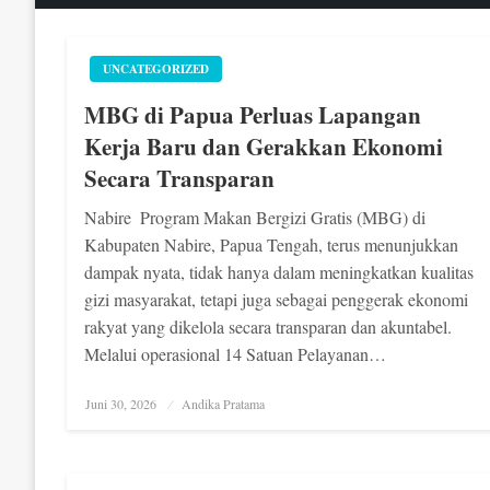
UNCATEGORIZED
MBG di Papua Perluas Lapangan
Kerja Baru dan Gerakkan Ekonomi
Secara Transparan
Nabire  Program Makan Bergizi Gratis (MBG) di
Kabupaten Nabire, Papua Tengah, terus menunjukkan
dampak nyata, tidak hanya dalam meningkatkan kualitas
gizi masyarakat, tetapi juga sebagai penggerak ekonomi
rakyat yang dikelola secara transparan dan akuntabel.
Melalui operasional 14 Satuan Pelayanan…
Posted
Juni 30, 2026
Andika Pratama
on