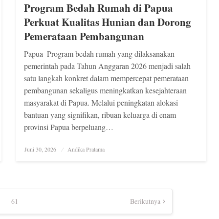
Program Bedah Rumah di Papua
Perkuat Kualitas Hunian dan Dorong
Pemerataan Pembangunan
Papua  Program bedah rumah yang dilaksanakan
pemerintah pada Tahun Anggaran 2026 menjadi salah
satu langkah konkret dalam mempercepat pemerataan
pembangunan sekaligus meningkatkan kesejahteraan
masyarakat di Papua. Melalui peningkatan alokasi
bantuan yang signifikan, ribuan keluarga di enam
provinsi Papua berpeluang…
Posted
Juni 30, 2026
Andika Pratama
on
61
Berikutnya