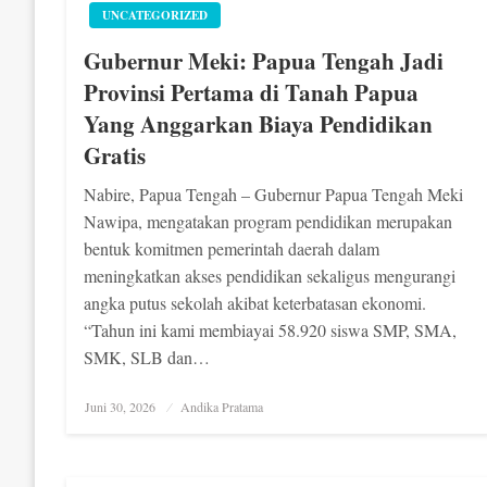
UNCATEGORIZED
Gubernur Meki: Papua Tengah Jadi
Provinsi Pertama di Tanah Papua
Yang Anggarkan Biaya Pendidikan
Gratis
Nabire, Papua Tengah – Gubernur Papua Tengah Meki
Nawipa, mengatakan program pendidikan merupakan
bentuk komitmen pemerintah daerah dalam
meningkatkan akses pendidikan sekaligus mengurangi
angka putus sekolah akibat keterbatasan ekonomi.
“Tahun ini kami membiayai 58.920 siswa SMP, SMA,
SMK, SLB dan…
Posted
Juni 30, 2026
Andika Pratama
on