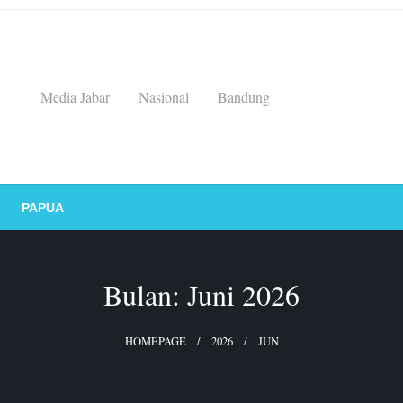
Media Jabar
Nasional
Bandung
PAPUA
Bulan:
Juni 2026
HOMEPAGE
2026
JUN