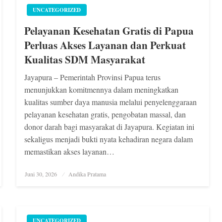
UNCATEGORIZED
Pelayanan Kesehatan Gratis di Papua
Perluas Akses Layanan dan Perkuat
Kualitas SDM Masyarakat
Jayapura – Pemerintah Provinsi Papua terus
menunjukkan komitmennya dalam meningkatkan
kualitas sumber daya manusia melalui penyelenggaraan
pelayanan kesehatan gratis, pengobatan massal, dan
donor darah bagi masyarakat di Jayapura. Kegiatan ini
sekaligus menjadi bukti nyata kehadiran negara dalam
memastikan akses layanan…
Posted
Juni 30, 2026
Andika Pratama
on
UNCATEGORIZED