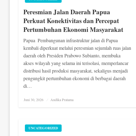
Peresmian Jalan Daerah Papua
Perkuat Konektivitas dan Percepat
Pertumbuhan Ekonomi Masyarakat
Papua  Pembangunan infrastruktur jalan di Papua
kembali diperkuat melalui peresmian sejumlah ruas jalan
daerah oleh Presiden Prabowo Subianto, membuka
akses wilayah yang selama ini terisolasi, memperlancar
distribusi hasil produksi masyarakat, sekaligus menjadi
pengungkit pertumbuhan ekonomi di berbagai daerah
di…
Posted
Juni 30, 2026
Andika Pratama
on
UNCATEGORIZED