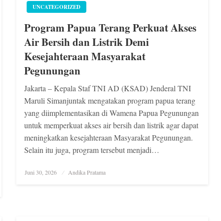
UNCATEGORIZED
Program Papua Terang Perkuat Akses
Air Bersih dan Listrik Demi
Kesejahteraan Masyarakat
Pegunungan
Jakarta – Kepala Staf TNI AD (KSAD) Jenderal TNI
Maruli Simanjuntak mengatakan program papua terang
yang diimplementasikan di Wamena Papua Pegunungan
untuk memperkuat akses air bersih dan listrik agar dapat
meningkatkan kesejahteraan Masyarakat Pegunungan.
Selain itu juga, program tersebut menjadi…
Posted
Juni 30, 2026
Andika Pratama
on