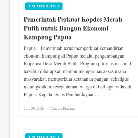
UNCATEGORIZED
Pemerintah Perkuat Kopdes Merah
Putih untuk Bangun Ekonomi
Kampung Papua
Papua – Pemerintah terus memperkuat kemandirian
ekonomi kampung di Papua melalui pengembangan
Koperasi Desa Merah Putih. Program prioritas nasional
tersebut diharapkan mampu memperluas akses usaha
masyarakat, memperkuat ketahanan pangan, sekaligus
meningkatkan kesejahteraan warga di berbagai wilayah
Papua. Kepala Dinas Pemberdayaan…
Posted
Juni 30, 2026
Andika Pratama
on
UNCATEGORIZED