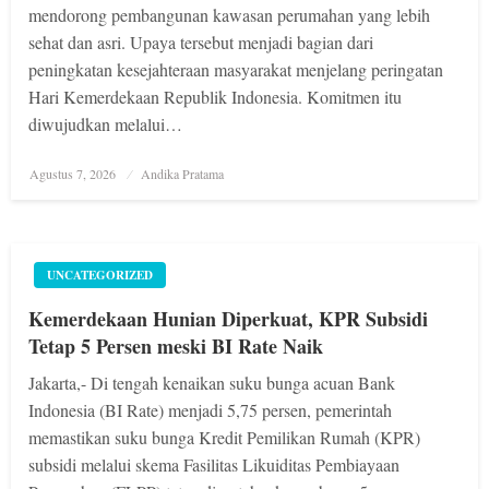
mendorong pembangunan kawasan perumahan yang lebih
sehat dan asri. Upaya tersebut menjadi bagian dari
peningkatan kesejahteraan masyarakat menjelang peringatan
Hari Kemerdekaan Republik Indonesia. Komitmen itu
diwujudkan melalui…
Posted
Agustus 7, 2026
Andika Pratama
on
UNCATEGORIZED
Kemerdekaan Hunian Diperkuat, KPR Subsidi
Tetap 5 Persen meski BI Rate Naik
Jakarta,- Di tengah kenaikan suku bunga acuan Bank
Indonesia (BI Rate) menjadi 5,75 persen, pemerintah
memastikan suku bunga Kredit Pemilikan Rumah (KPR)
subsidi melalui skema Fasilitas Likuiditas Pembiayaan