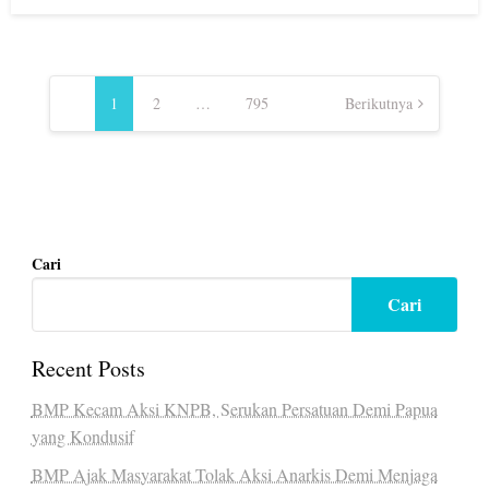
on
Navigasi
pos
1
2
…
795
Berikutnya
Cari
Cari
Recent Posts
BMP Kecam Aksi KNPB, Serukan Persatuan Demi Papua
yang Kondusif
BMP Ajak Masyarakat Tolak Aksi Anarkis Demi Menjaga