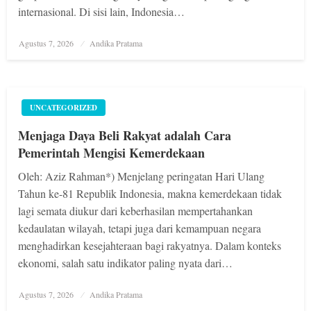
internasional. Di sisi lain, Indonesia…
Posted
Agustus 7, 2026
Andika Pratama
on
UNCATEGORIZED
Menjaga Daya Beli Rakyat adalah Cara
Pemerintah Mengisi Kemerdekaan
Oleh: Aziz Rahman*) Menjelang peringatan Hari Ulang
Tahun ke-81 Republik Indonesia, makna kemerdekaan tidak
lagi semata diukur dari keberhasilan mempertahankan
kedaulatan wilayah, tetapi juga dari kemampuan negara
menghadirkan kesejahteraan bagi rakyatnya. Dalam konteks
ekonomi, salah satu indikator paling nyata dari…
Posted
Agustus 7, 2026
Andika Pratama
on