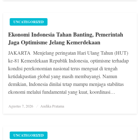
UNCATEGORIZED
Ekonomi Indonesia Tahan Banting, Pemerintah
Jaga Optimisme Jelang Kemerdekaan
JAKARTA  Menjelang peringatan Hari Ulang Tahun (HUT)
ke-81 Kemerdekaan Republik Indonesia, optimisme terhadap
kondisi perekonomian nasional terus menguat di tengah
ketidakpastian global yang masih membayangi. Namun
demikian, Indonesia dinilai tetap mampu menjaga stabilitas
ekonomi melalui fundamental yang kuat, koordinasi…
Posted
Agustus 7, 2026
Andika Pratama
on
UNCATEGORIZED