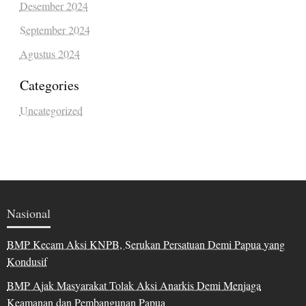
Desember 2024
September 2024
Agustus 2024
Categories
Uncategorized
Nasional
BMP Kecam Aksi KNPB, Serukan Persatuan Demi Papua yang
Kondusif
BMP Ajak Masyarakat Tolak Aksi Anarkis Demi Menjaga
Keamanan dan Pembangunan Papua