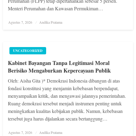
Perumahan (FLPP) tetap dipertahankan sebesar 5 persen.
Menteri Perumahan dan Kawasan Permukiman…
Posted
Agustus 7, 2026
Andika Pratama
on
UNCATEGORIZED
Kabinet Bayangan Tanpa Legitimasi Moral
Berisiko Mengaburkan Kepercayaan Publik
Oleh: Aisha Gita )* Demokrasi Indonesia dibangun di atas
fondasi konstitusi yang menjamin kebebasan berpendapat,
menyampaikan kritik, dan mengawasi jalannya pemerintahan.
Ruang demokrasi tersebut menjadi instrumen penting untuk
meningkatkan kualitas kebijakan publik. Namun, kebebasan
tersebut juga harus dijalankan secara bertanggung…
Posted
Agustus 7, 2026
Andika Pratama