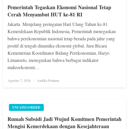
Pemerintah Tegaskan Ekonomi Nasional Tetap
Cerah Menyambut HUT ke-81 RI
Jakarta  Menjelang peringatan Hari Ulang Tahun ke-81
Kemerdekaan Republik Indonesia, Pemerintah menegaskan
bahwa perekonomian nasional tetap berada pada jalur yang
positif di tengah dinamika ekonomi global. Juru Bicara
Kementerian Koordinator Bidang Perekonomian, Haryo
Limanseto, menegaskan bahwa berbagai indikator
makroekonomi…
Posted
Agustus 7, 2026
Andika Pratama
on
UNCATEGORIZED
Rumah Subsidi Jadi Wujud Komitmen Pemerintah
Mengisi Kemerdekaan dengan Kesejahteraan