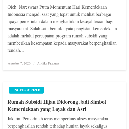
Oleh: Nareswara Putra Momentum Hari Kemerdekaan
Indonesia menjadi saat yang tepat untuk melihat berbagai
upaya pemerintah dalam menghadirkan kesejahteraan bagi
masyarakat. Salah satu bentuk nyata pengisian kemerdekaan
adalah melalui percepatan program rumah subsidi yang
memberikan kesempatan kepada masyarakat berpenghasilan
rendah…
Posted
Agustus 7, 2026
Andika Pratama
on
UNCATEGORIZED
Rumah Subsidi Hijau Didorong Jadi Simbol
Kemerdekaan yang Layak dan Asri
Jakarta  Pemerintah terus memperluas akses masyarakat
berpenghasilan rendah terhadap hunian layak sekaligus