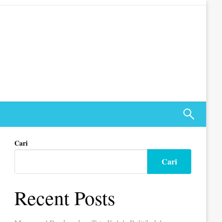
Cari
Cari
Recent Posts