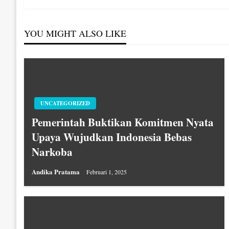
pos
YOU MIGHT ALSO LIKE
UNCATEGORIZED
Pemerintah Buktikan Komitmen Nyata
Upaya Wujudkan Indonesia Bebas
Narkoba
Andika Pratama
Februari 1, 2025