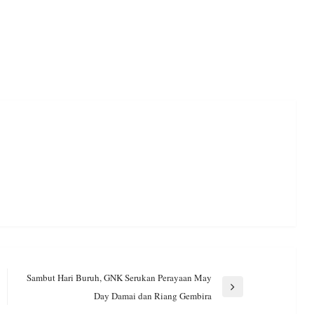
Sambut Hari Buruh, GNK Serukan Perayaan May
Next
Day Damai dan Riang Gembira
Post