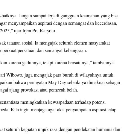
baiknya. Jangan sampai terjadi gangguan keamanan yang bisa
agar menyampaikan aspirasi dengan semangat dan kecerdasan,
025,” ujar Irjen Pol Karyoto.
ak tatanan sosial. Ia mengajak seluruh elemen masyarakat
mperkuat persatuan dan semangat kebangsaan.
bukan karena gaduhnya, tetapi karena bersatunya,” tambahnya.
Hari Wibowo, juga mengajak para buruh di wilayahnya untuk
mpaikan bahwa peringatan May Day sebaiknya dimaknai sebagai
agai ajang provokasi atau pemecah belah.
senantiasa meningkatkan kewaspadaan terhadap potensi
eda. Kita ingin menjaga agar aksi penyampaian aspirasi tetap
al seluruh kegiatan unjuk rasa dengan pendekatan humanis dan