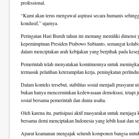
professional.
“Kami akan terus mengawal aspirasi secara humanis sehingg
kondusif,” ujarnya.
Peringatan Hari Buruh tahun ini memang memiliki dimensi y
kepemimpinan Presiden Prabowo Subianto, semangat kolabor
dalam menciptakan arah kebijakan yang berpihak pada kesej
Pemerintah telah menyatakan komitmennya untuk meningkatka
termasuk pelatihan keterampilan kerja, peningkatan perlindu
Dalam konteks tersebut, stabilitas sosial menjadi prasyarat
bukan hanya mencerminkan kedewasaan demokrasi, tetapi jug
sosial bersama pemerintah dan dunia usaha.
Oleh karena itu, partisipasi aktif masyarakat untuk menja
bersama demi menciptakan Indonesia yang lebih kuat dan se
Aparat keamanan mengajak seluruh komponen bangsa untu