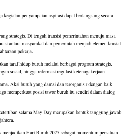
a kegiatan penyampaian aspirasi dapat berlangsung secara
ang strategis. Di tengah transisi pemerintahan menuju masa
asi antara masyarakat dan pemerintah menjadi elemen krusial
ahteraan pekerja.
n taraf hidup buruh melalui berbagai program strategis,
ngan sosial, hingga reformasi regulasi ketenagakerjaan.
 utama. Aksi buruh yang damai dan terorganisir dengan baik
a memperkuat posisi tawar buruh itu sendiri dalam dialog
ga ketertiban selama May Day merupakan bentuk tanggung jawab
jahtera.
k menjadikan Hari Buruh 2025 sebagai momentum persatuan