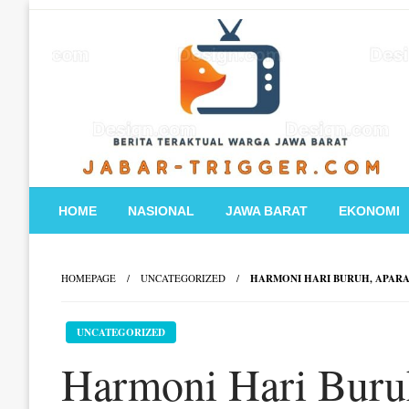
Skip
to
content
HOME
NASIONAL
JAWA BARAT
EKONOMI
HOMEPAGE
UNCATEGORIZED
HARMONI HARI BURUH, APARAT
UNCATEGORIZED
Harmoni Hari Buru