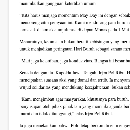
menimbulkan gangguan ketertiban umum.
“Kita harus menjaga momentum May Day ini dengan sebaik-
mencoreng citra perayaan ini. Kami mendorong para buruh 
termasuk dalam aksi unjuk rasa di depan Monas pada 1 Mei 2
Menurutnya, keramaian bukan berarti kebisingan yang merus
untuk menjadikan peringatan Hari Buruh sebagai sarana me
“Mari jaga ketertiban, jaga kondusivitas. Bangsa ini besar 
Senada dengan itu, Kapolda Jawa Tengah, Irjen Pol Ribut 
menciptakan suasana aksi yang damai dan tertib. Ia menya
wujud solidaritas yang mendukung kesejahteraan, bukan seb
“Kami mengimbau agar masyarakat, khususnya para buruh, 
penyusupan oleh pihak-pihak lain yang memiliki agenda berb
murni dan tidak ditunggangi,” jelas Irjen Pol Ribut.
Ia juga menekankan bahwa Polri tetap berkomitmen mengaw