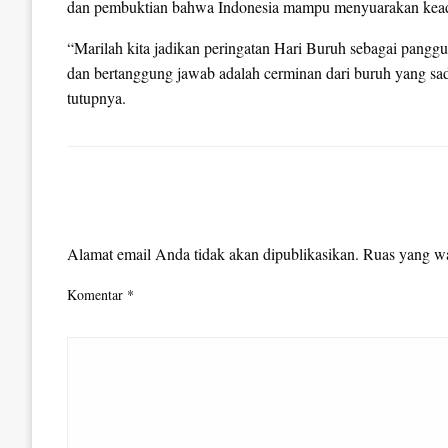
dan pembuktian bahwa Indonesia mampu menyuarakan keadi
“Marilah kita jadikan peringatan Hari Buruh sebagai pan
dan bertanggung jawab adalah cerminan dari buruh yang s
tutupnya.
LEAVE A RESPONSE
Alamat email Anda tidak akan dipublikasikan.
Ruas yang wa
Komentar
*