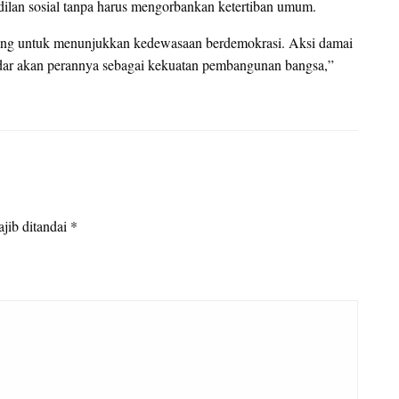
lan sosial tanpa harus mengorbankan ketertiban umum.
ggung untuk menunjukkan kedewasaan berdemokrasi. Aksi damai
adar akan perannya sebagai kekuatan pembangunan bangsa,”
jib ditandai
*