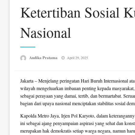
Ketertiban Sosial Ku
Nasional
Posted
Andika Pratama
April 29, 2025
on
Jakarta – Menjelang peringatan Hari Buruh Internasional at
wilayah mengeluarkan imbauan penting kepada masyarakat,
sebagai perayaan yang damai, tertib, dan bermartabat. Seru
bagian dari upaya nasional menciptakan stabilitas sosial de
Kapolda Metro Jaya, Irjen Pol Karyoto, dalam keteranga
ini sebagai ajang penyampaian aspirasi yang sehat dan kon
merupakan hak demokratis setiap warga negara, namun haru