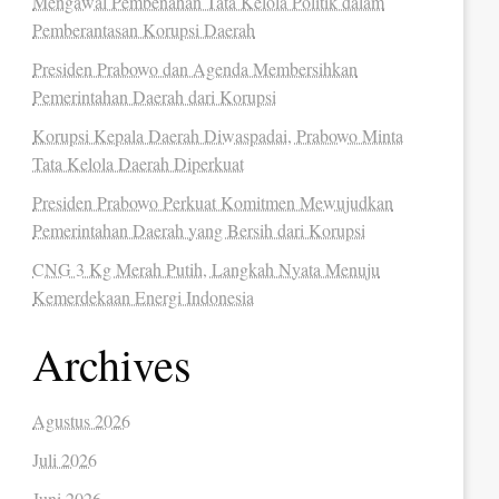
Mengawal Pembenahan Tata Kelola Politik dalam
Pemberantasan Korupsi Daerah
Presiden Prabowo dan Agenda Membersihkan
Pemerintahan Daerah dari Korupsi
Korupsi Kepala Daerah Diwaspadai, Prabowo Minta
Tata Kelola Daerah Diperkuat
Presiden Prabowo Perkuat Komitmen Mewujudkan
Pemerintahan Daerah yang Bersih dari Korupsi
CNG 3 Kg Merah Putih, Langkah Nyata Menuju
Kemerdekaan Energi Indonesia
Archives
Agustus 2026
Juli 2026
Juni 2026