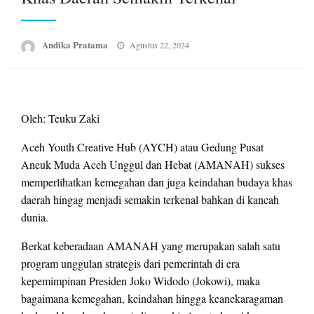
Posted
Andika Pratama
Agustus 22, 2024
on
Oleh: Teuku Zaki
Aceh Youth Creative Hub (AYCH) atau Gedung Pusat
Aneuk Muda Aceh Unggul dan Hebat (AMANAH) sukses
memperlihatkan kemegahan dan juga keindahan budaya khas
daerah hingag menjadi semakin terkenal bahkan di kancah
dunia.
Berkat keberadaan AMANAH yang merupakan salah satu
program unggulan strategis dari pemerintah di era
kepemimpinan Presiden Joko Widodo (Jokowi), maka
bagaimana kemegahan, keindahan hingga keanekaragaman