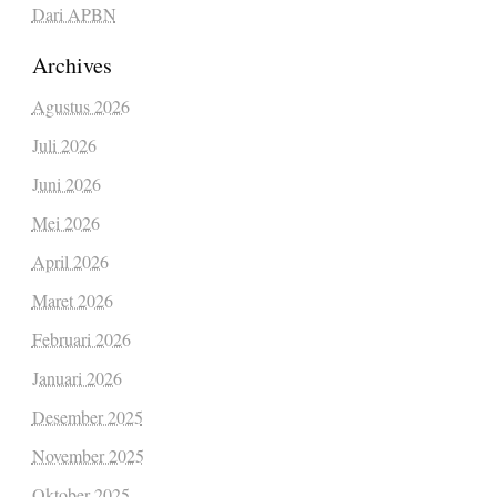
Dari APBN
Archives
Agustus 2026
Juli 2026
Juni 2026
Mei 2026
April 2026
Maret 2026
Februari 2026
Januari 2026
Desember 2025
November 2025
Oktober 2025