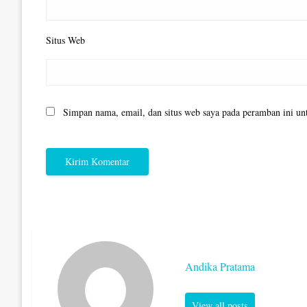
Situs Web
Simpan nama, email, dan situs web saya pada peramban ini un
Andika Pratama
View all posts