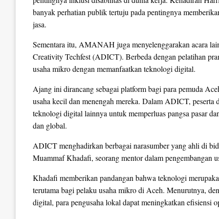
banyak perhatian publik tertuju pada pentingnya memberikan
jasa.
Sementara itu, AMANAH juga menyelenggarakan acara lain y
Creativity Techfest (ADICT). Berbeda dengan pelatihan pr
usaha mikro dengan memanfaatkan teknologi digital.
Ajang ini dirancang sebagai platform bagi para pemuda Ace
usaha kecil dan menengah mereka. Dalam ADICT, peserta d
teknologi digital lainnya untuk memperluas pangsa pasar da
dan global.
ADICT menghadirkan berbagai narasumber yang ahli di bida
Muammaf Khadafi, seorang mentor dalam pengembangan usah
Khadafi memberikan pandangan bahwa teknologi merupaka
terutama bagi pelaku usaha mikro di Aceh. Menurutnya, d
digital, para pengusaha lokal dapat meningkatkan efisiens