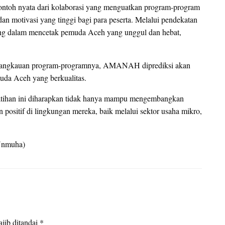
ntoh nyata dari kolaborasi yang menguatkan program-program
n motivasi yang tinggi bagi para peserta. Melalui pendekatan
g dalam mencetak pemuda Aceh yang unggul dan hebat,
s jangkauan program-programnya, AMANAH diprediksi akan
uda Aceh yang berkualitas.
latihan ini diharapkan tidak hanya mampu mengembangkan
n positif di lingkungan mereka, baik melalui sektor usaha mikro,
Unmuha)
jib ditandai
*