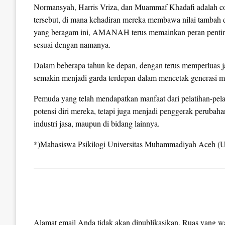
Normansyah, Harris Vriza, dan Muammaf Khadafi adalah co
tersebut, di mana kehadiran mereka membawa nilai tambah da
yang beragam ini, AMANAH terus memainkan peran pentin
sesuai dengan namanya.
Dalam beberapa tahun ke depan, dengan terus memperlua
semakin menjadi garda terdepan dalam mencetak generasi m
Pemuda yang telah mendapatkan manfaat dari pelatihan-pe
potensi diri mereka, tetapi juga menjadi penggerak perubaha
industri jasa, maupun di bidang lainnya.
*)Mahasiswa Psikilogi Universitas Muhammadiyah Aceh (
LEAVE A RESPONSE
Alamat email Anda tidak akan dipublikasikan.
Ruas yang wa