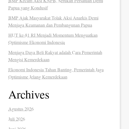
BMP Kecam Aksi KNPB, Serukan Persatuan Demi
Papua yang Kondusif
BMP Ajak Masyarakat Tolak Aksi Anarkis Demi
Menjaga Keamanan dan Pembangunan Papua
HUT ke-81 RI Menjadi Momentum Menguatkan
Optimisme Ekonomi Indonesia
Menjaga Daya Beli Rakyat adalah Cara Pemerintah
Mengisi Kemerdekaan
Ekonomi Indonesia Tahan Banting, Pemerintah Jaga
Optimisme Jelang Kemerdekaan
Archives
Agustus 2026
Juli 2026
Juni 2026