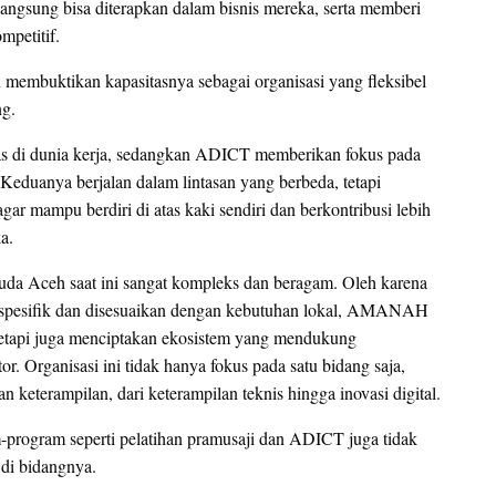
langsung bisa diterapkan dalam bisnis mereka, serta memberi
mpetitif.
mbuktikan kapasitasnya sebagai organisasi yang fleksibel
g.
tas di dunia kerja, sedangkan ADICT memberikan fokus pada
Keduanya berjalan dalam lintasan yang berbeda, tetapi
 mampu berdiri di atas kaki sendiri dan berkontribusi lebih
a.
 Aceh saat ini sangat kompleks dan beragam. Oleh karena
g spesifik dan disesuaikan dengan kebutuhan lokal, AMANAH
 tetapi juga menciptakan ekosistem yang mendukung
r. Organisasi ini tidak hanya fokus pada satu bidang saja,
eterampilan, dari keterampilan teknis hingga inovasi digital.
ogram seperti pelatihan pramusaji dan ADICT juga tidak
 di bidangnya.