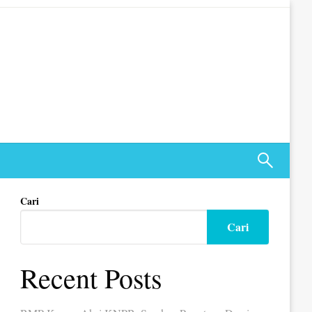
Cari
Cari
Recent Posts