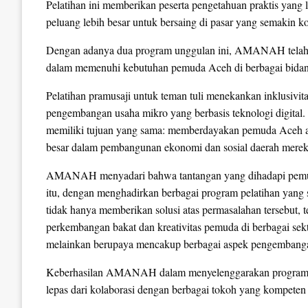
Pelatihan ini memberikan peserta pengetahuan praktis yang 
peluang lebih besar untuk bersaing di pasar yang semakin ko
Dengan adanya dua program unggulan ini, AMANAH telah me
dalam memenuhi kebutuhan pemuda Aceh di berbagai bidan
Pelatihan pramusaji untuk teman tuli menekankan inklusivi
pengembangan usaha mikro yang berbasis teknologi digital. 
memiliki tujuan yang sama: memberdayakan pemuda Aceh agar
besar dalam pembangunan ekonomi dan sosial daerah merek
AMANAH menyadari bahwa tantangan yang dihadapi pemuda
itu, dengan menghadirkan berbagai program pelatihan yan
tidak hanya memberikan solusi atas permasalahan tersebut,
perkembangan bakat dan kreativitas pemuda di berbagai sekto
melainkan berupaya mencakup berbagai aspek pengembangan k
Keberhasilan AMANAH dalam menyelenggarakan program-pr
lepas dari kolaborasi dengan berbagai tokoh yang kompeten