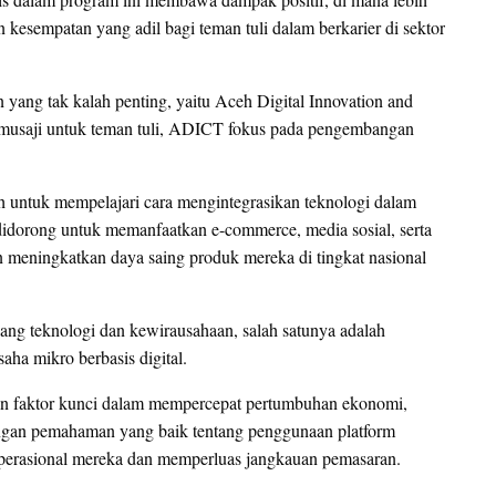
 kesempatan yang adil bagi teman tuli dalam berkarier di sektor
ang tak kalah penting, yaitu Aceh Digital Innovation and
amusaji untuk teman tuli, ADICT fokus pada pengembangan
h untuk mempelajari cara mengintegrasikan teknologi dalam
idorong untuk memanfaatkan e-commerce, media sosial, serta
n meningkatkan daya saing produk mereka di tingkat nasional
ng teknologi dan kewirausahaan, salah satunya adalah
a mikro berbasis digital.
n faktor kunci dalam mempercepat pertumbuhan ekonomi,
engan pemahaman yang baik tentang penggunaan platform
i operasional mereka dan memperluas jangkauan pemasaran.