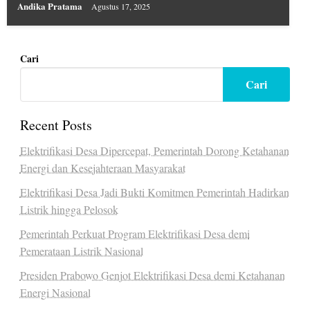
Andika Pratama
Agustus 17, 2025
Cari
Cari
Recent Posts
Elektrifikasi Desa Dipercepat, Pemerintah Dorong Ketahanan
Energi dan Kesejahteraan Masyarakat
Elektrifikasi Desa Jadi Bukti Komitmen Pemerintah Hadirkan
Listrik hingga Pelosok
Pemerintah Perkuat Program Elektrifikasi Desa demi
Pemerataan Listrik Nasional
Presiden Prabowo Genjot Elektrifikasi Desa demi Ketahanan
Energi Nasional