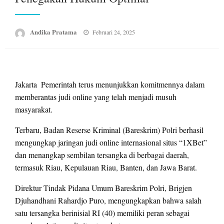
Posted
Andika Pratama
Februari 24, 2025
on
Jakarta  Pemerintah terus menunjukkan komitmennya dalam
memberantas judi online yang telah menjadi musuh
masyarakat.
Terbaru, Badan Reserse Kriminal (Bareskrim) Polri berhasil
mengungkap jaringan judi online internasional situs “1XBet”
dan menangkap sembilan tersangka di berbagai daerah,
termasuk Riau, Kepulauan Riau, Banten, dan Jawa Barat.
Direktur Tindak Pidana Umum Bareskrim Polri, Brigjen
Djuhandhani Rahardjo Puro, mengungkapkan bahwa salah
satu tersangka berinisial RI (40) memiliki peran sebagai