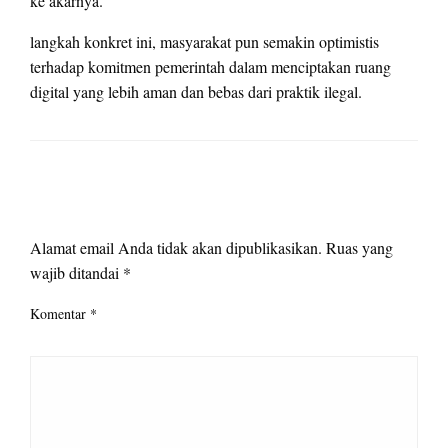
ke akarnya.
langkah konkret ini, masyarakat pun semakin optimistis
terhadap komitmen pemerintah dalam menciptakan ruang
digital yang lebih aman dan bebas dari praktik ilegal.
LEAVE A RESPONSE
Alamat email Anda tidak akan dipublikasikan.
Ruas yang
wajib ditandai
*
Komentar
*