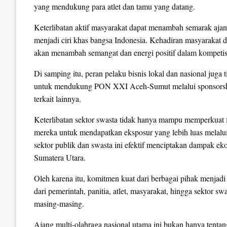
yang mendukung para atlet dan tamu yang datang.
Keterlibatan aktif masyarakat dapat menambah semarak ajan
menjadi ciri khas bangsa Indonesia. Kehadiran masyarakat d
akan menambah semangat dan energi positif dalam kompetis
Di samping itu, peran pelaku bisnis lokal dan nasional juga
untuk mendukung PON XXI Aceh-Sumut melalui sponsorship, 
terkait lainnya.
Keterlibatan sektor swasta tidak hanya mampu memperkuat f
mereka untuk mendapatkan eksposur yang lebih luas melalui 
sektor publik dan swasta ini efektif menciptakan dampak ek
Sumatera Utara.
Oleh karena itu, komitmen kuat dari berbagai pihak menjad
dari pemerintah, panitia, atlet, masyarakat, hingga sektor s
masing-masing.
Ajang multi-olahraga nasional utama ini bukan hanya tenta