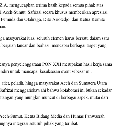
l Z.A, mengucapkan terima kasih kepada semua pihak atas
Aceh-Sumut. Safrizal secara khusus memberikan apresiasi
 Pemuda dan Olahraga, Dito Ariotedjo, dan Ketua Komite
man.
gga masyarakat luas, seluruh elemen harus bersatu dalam satu
jalan lancar dan berhasil mencapai berbagai target yang
sesnya penyelenggaraan PON XXI merupakan hasil kerja sama
endiri untuk mencapai kesuksesan event sebesar ini.
 atlet, pelatih, hingga masyarakat Aceh dan Sumatera Utara
 Safrizal menggarisbawahi bahwa kolaborasi ini bukan sekadar
antangan yang mungkin muncul di berbagai aspek, mulai dari
I Aceh-Sumut. Ketua Bidang Media dan Humas Panwasrah
nya integrasi seluruh pihak yang terlibat.