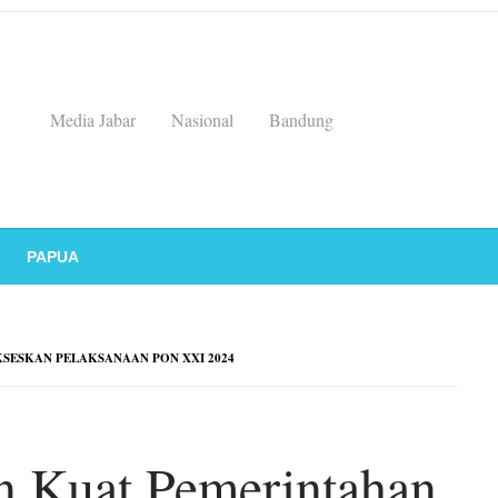
Media Jabar
Nasional
Bandung
PAPUA
KSESKAN PELAKSANAAN PON XXI 2024
n Kuat Pemerintahan