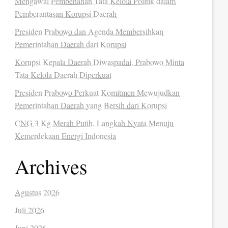
Mengawal Pembenahan Tata Kelola Politik dalam
Pemberantasan Korupsi Daerah
Presiden Prabowo dan Agenda Membersihkan
Pemerintahan Daerah dari Korupsi
Korupsi Kepala Daerah Diwaspadai, Prabowo Minta
Tata Kelola Daerah Diperkuat
Presiden Prabowo Perkuat Komitmen Mewujudkan
Pemerintahan Daerah yang Bersih dari Korupsi
CNG 3 Kg Merah Putih, Langkah Nyata Menuju
Kemerdekaan Energi Indonesia
Archives
Agustus 2026
Juli 2026
Juni 2026