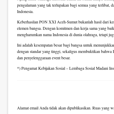
pengalaman yang tak terlupakan bagi semua yang terlibat, d
Indonesia.
Keberhasilan PON XXI Aceh-Sumut bukanlah hasil dari kerja 
elemen bangsa. Dengan komitmen dan kerja sama yang baik
mengharumkan nama Indonesia di dunia olahraga, tetapi ju
Ini adalah kesempatan besar bagi bangsa untuk menunjukk
dengan standar yang tinggi, sekaligus membuktikan bahwa I
dan penyelenggaraan event besar.
*) Pengamat Kebijakan Sosial – Lembaga Sosial Madani Inst
LEAVE A RESPONSE
Alamat email Anda tidak akan dipublikasikan.
Ruas yang wa