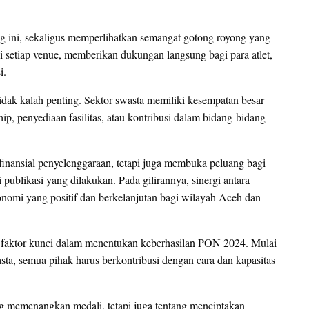
g ini, sekaligus memperlihatkan semangat gotong royong yang
i setiap venue, memberikan dukungan langsung bagi para atlet,
i.
 tidak kalah penting. Sektor swasta memiliki kesempatan besar
penyediaan fasilitas, atau kontribusi dalam bidang-bidang
inansial penyelenggaraan, tetapi juga membuka peluang bagi
publikasi yang dilakukan. Pada gilirannya, sinergi antara
onomi yang positif dan berkelanjutan bagi wilayah Aceh dan
i faktor kunci dalam menentukan keberhasilan PON 2024. Mulai
wasta, semua pihak harus berkontribusi dengan cara dan kapasitas
ng memenangkan medali, tetapi juga tentang menciptakan