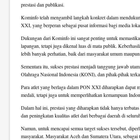
prestasi dan publikasi.
Kominfo telah mengambil langkah konkret dalam mendukun
XXI, yang berperan sebagai pusat informasi bagi media lokal,
Dukungan dari Kominfo ini sangat penting untuk memastik
lapangan, tetapi juga dikenal luas di mata publik. Keberha
lebih banyak perhatian, baik dari masyarakat umum maupun
Sementara itu, sukses prestasi menjadi tanggung jawab u
Olahraga Nasional Indonesia (KONI), dan pihak-pihak terkai
Para atlet yang berlaga dalam PON XXI diharapkan dapat
medali, tetapi juga untuk memperlihatkan kemampuan Indone
Dalam hal ini, prestasi yang diharapkan tidak hanya terbat
dan peningkatan kualitas atlet dari berbagai daerah di seluru
Namun, untuk mencapai semua target sukses tersebut, dipe
masyarakat. Masyarakat Aceh dan Sumatera Utara, sebagai 