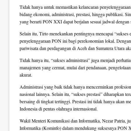
Tidak hanya untuk memastikan kelancaran penyelenggaraan, t
bidang ekonomi, administrasi, prestasi, hingga publikasi. S
yang berarti PON XXI dapat berjalan sesuai jadwal dengan s
Selain itu, Tirto menekankan pentingnya mencapai “sukses e
penyelenggaraan PON ini bagi perekonomian lokal. Dengan ri
pariwisata dan perdagangan di Aceh dan Sumatera Utara ak
Tidak hanya itu, “sukses administrasi” juga menjadi perha
manajemen yang cermat, mulai dari pendanaan, pengelolaan
akurat.
Administrasi yang baik tidak hanya mencerminkan profesional
nasional lainnya. Selain itu, “sukses prestasi” diharapkan t
bersaing di tingkat tertinggi. Prestasi ini tidak hanya aka
Indonesia di pentas olahraga internasional.
Wakil Menteri Komunikasi dan Informatika, Nezar Patria,
Informatika (Kominfo) dalam mendukung suksesnya PON X