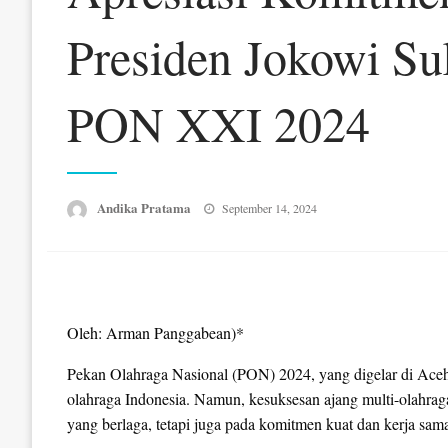
Presiden Jokowi Su
PON XXI 2024
Posted
Andika Pratama
September 14, 2024
on
Oleh: Arman Panggabean)*
Pekan Olahraga Nasional (PON) 2024, yang digelar di Aceh
olahraga Indonesia. Namun, kesuksesan ajang multi-olahraga
yang berlaga, tetapi juga pada komitmen kuat dan kerja sama