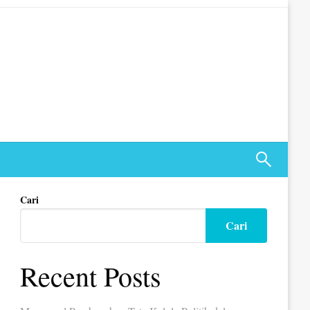
Cari
Cari
Recent Posts