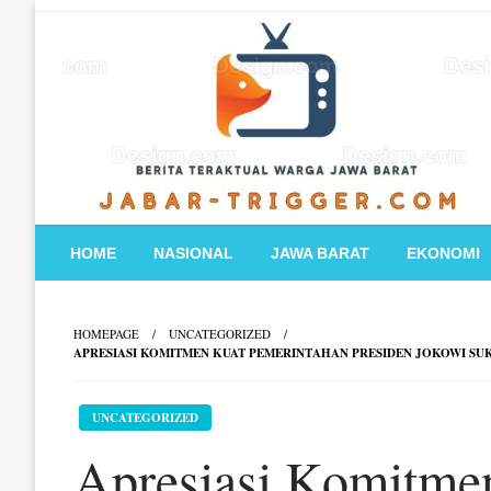
Skip
to
content
HOME
NASIONAL
JAWA BARAT
EKONOMI
HOMEPAGE
UNCATEGORIZED
APRESIASI KOMITMEN KUAT PEMERINTAHAN PRESIDEN JOKOWI SU
UNCATEGORIZED
Apresiasi Komitme