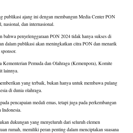
g publikasi ajang ini dengan membangun Media Center PON
 nasional, dan internasional.
an bahwa penyelenggaraan PON 2024 tidak hanya sukses di
silan dalam publikasi akan meningkatkan citra PON dan menarik
 sponsor.
tama Kementerian Pemuda dan Olahraga (Kemenpora), Komite
t lainnya.
 memberikan yang terbaik, bukan hanya untuk membawa pulang
sia di dunia olahraga.
as pada pencapaian medali emas, tetapi juga pada perkembangan
h Indonesia.
rlukan dukungan yang menyeluruh dari seluruh elemen
tuan rumah, memiliki peran penting dalam menciptakan suasana