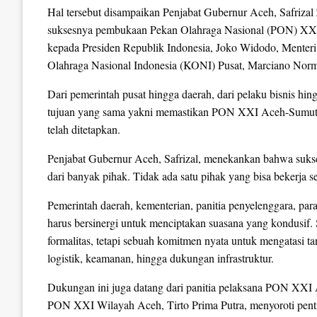
Hal tersebut disampaikan Penjabat Gubernur Aceh, Safriza
suksesnya pembukaan Pekan Olahraga Nasional (PON) XXI 
kepada Presiden Republik Indonesia, Joko Widodo, Menteri
Olahraga Nasional Indonesia (KONI) Pusat, Marciano Nor
Dari pemerintah pusat hingga daerah, dari pelaku bisnis hin
tujuan yang sama yakni memastikan PON XXI Aceh-Sumut ber
telah ditetapkan.
Penjabat Gubernur Aceh, Safrizal, menekankan bahwa suk
dari banyak pihak. Tidak ada satu pihak yang bisa bekerja s
Pemerintah daerah, kementerian, panitia penyelenggara, para
harus bersinergi untuk menciptakan suasana yang kondusif.
formalitas, tetapi sebuah komitmen nyata untuk mengatasi t
logistik, keamanan, hingga dukungan infrastruktur.
Dukungan ini juga datang dari panitia pelaksana PON XX
PON XXI Wilayah Aceh, Tirto Prima Putra, menyoroti penting