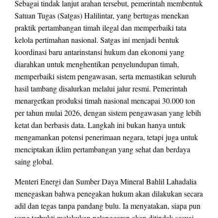
Sebagai tindak lanjut arahan tersebut, pemerintah membentuk
Satuan Tugas (Satgas) Halilintar, yang bertugas menekan
praktik pertambangan timah ilegal dan memperbaiki tata
kelola pertimahan nasional. Satgas ini menjadi bentuk
koordinasi baru antarinstansi hukum dan ekonomi yang
diarahkan untuk menghentikan penyelundupan timah,
memperbaiki sistem pengawasan, serta memastikan seluruh
hasil tambang disalurkan melalui jalur resmi. Pemerintah
menargetkan produksi timah nasional mencapai 30.000 ton
per tahun mulai 2026, dengan sistem pengawasan yang lebih
ketat dan berbasis data. Langkah ini bukan hanya untuk
mengamankan potensi penerimaan negara, tetapi juga untuk
menciptakan iklim pertambangan yang sehat dan berdaya
saing global.
Menteri Energi dan Sumber Daya Mineral Bahlil Lahadalia
menegaskan bahwa penegakan hukum akan dilakukan secara
adil dan tegas tanpa pandang bulu. Ia menyatakan, siapa pun
yang terbukti melakukan pelanggaran akan ditindak sesuai