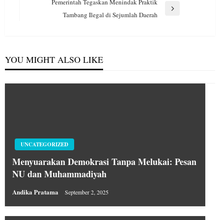
Pemerintah Tegaskan Menindak Praktik
Next
Tambang Ilegal di Sejumlah Daerah
Post
YOU MIGHT ALSO LIKE
UNCATEGORIZED
Menyuarakan Demokrasi Tanpa Melukai: Pesan
NU dan Muhammadiyah
Andika Pratama
September 2, 2025