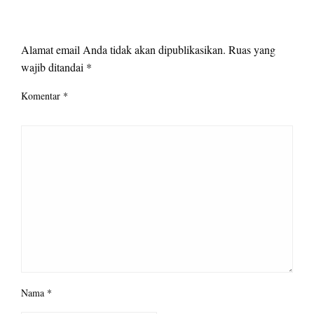
LEAVE A RESPONSE
Alamat email Anda tidak akan dipublikasikan.
Ruas yang
wajib ditandai
*
Komentar
*
Nama
*