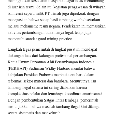
meningkatkan kesadaran masyarakat agar tidak menambang
di luar izin resmi. Selain itu, kegiatan pengawasan di wilayah
izin resmi seperti milik PT Timah juga diperkuat, dengan
menegaskan bahwa setiap hasil tambang wajib disetorkan
melalui mekanisme resmi negara. Pendekatan ini memastikan
aktivitas pertambangan tidak hanya legal, tetapi juga
memenuhi standar good mining practice.
Langkah tegas pemerintah di tingkat pusat ini mendapat
dukungan luas dari kalangan profesional pertambangan.
Ketua Umum Persatuan Ahli Pertambangan Indonesia
(PERHAPI) Sudirman Widhy Hartono menilai bahwa
kebijakan Presiden Prabowo membuka era baru dalam
reformasi sektor mineral dan batubara. Menurutnya, isu
tambang ilegal selama ini sering diabaikan karena
kompleksitas pelaku dan lemahnya koordinasi antarinstansi.
Dengan pembentukan Satgas lintas lembaga, pemerintah
menunjukkan bahwa masalah tambang ilegal kini ditangani
secara sistematis dan menyeluruh.