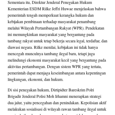
Sementara itu, Direktur Jenderal Penegakan Hukum
Kementerian ESDM Rilke Jeffri Huwae menjelaskan bahwa
pemerintah tengah memperkuat kerangka hukum dan
kebijakan pembinaan terhadap masyarakat penambang
melalui Wilayah Pertambangan Rakyat (WPR). Pendekatan
ini memungkinkan masyarakat yang bergantung pada
tambang rakyat untuk tetap bekerja secara legal, terdaftar, dan
diawasi negara. Rilke menilai, kebijakan ini tidak hanya
mencegah munculnya tambang ilegal baru, tetapi juga
melindungi ekonomi masyarakat kecil yang bergantung pada
aktivitas pertambangan. Dengan sistem WPR yang tertata,
pemerintah dapat menjaga keseimbangan antara kepentingan
lingkungan, ekonomi, dan hukum.
Di sisi penegakan hukum, Dirtipidter Bareskrim Polri
Brigadir Jenderal Polisi Moh Irhamni menerapkan strategi
dua jalur, yaitu pencegahan dan penindakan. Kepolisian aktif
melakukan sosialisasi di wilayah rawan tambang ilegal untuk