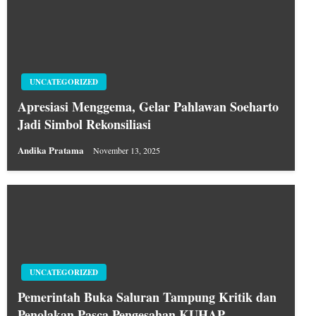
UNCATEGORIZED
Apresiasi Menggema, Gelar Pahlawan Soeharto
Jadi Simbol Rekonsiliasi
Andika Pratama
November 13, 2025
UNCATEGORIZED
Pemerintah Buka Saluran Tampung Kritik dan
Penolakan Pasca Pengesahan KUHAP