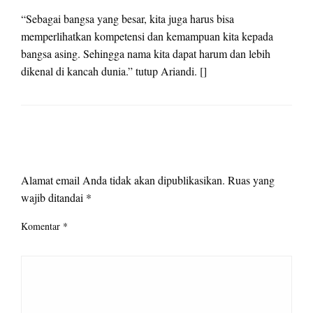
“Sebagai bangsa yang besar, kita juga harus bisa
memperlihatkan kompetensi dan kemampuan kita kepada
bangsa asing. Sehingga nama kita dapat harum dan lebih
dikenal di kancah dunia.” tutup Ariandi. []
LEAVE A RESPONSE
Alamat email Anda tidak akan dipublikasikan.
Ruas yang
wajib ditandai
*
Komentar
*