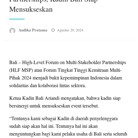
Mensukseskan
Posted
Andika Pratama
Agustus 29, 2024
on
Bali – High-Level Forum on Multi-Stakeholder Partnerships
(HLF MSP) atau Forum Tingkat Tinggi Kemitraan Multi-
Pihak 2024 menjadi bukti kepemimpinan Indonesia dalam
solidaritas dan kolaborasi lintas sektora.
Ketua Kadin Bali Ariandi mengatakan, bahwa kadin siap
bersinergi untuk mensukseskan event tersebut.
“Tentunya kami sebagai Kadin di daerah penyelenggara
sudah siap akan hal ini. Tentunya hal ini akan
menguntungkan bagi kami pelaku usaha di Bali serta seluruh