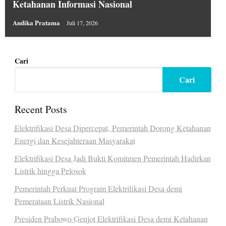
Ketahanan Informasi Nasional
Andika Pratama
Juli 17, 2026
Cari
Cari
Recent Posts
Elektrifikasi Desa Dipercepat, Pemerintah Dorong Ketahanan
Energi dan Kesejahteraan Masyarakat
Elektrifikasi Desa Jadi Bukti Komitmen Pemerintah Hadirkan
Listrik hingga Pelosok
Pemerintah Perkuat Program Elektrifikasi Desa demi
Pemerataan Listrik Nasional
Presiden Prabowo Genjot Elektrifikasi Desa demi Ketahanan