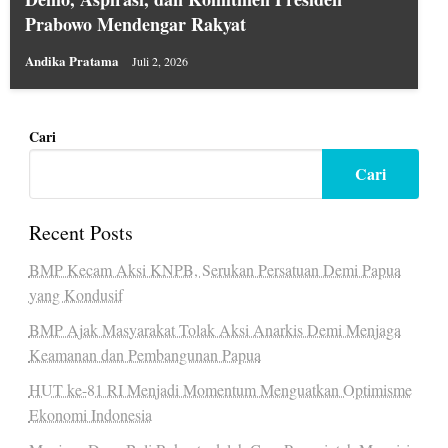
Prabowo Mendengar Rakyat
Andika Pratama
Juli 2, 2026
Cari
Cari
Recent Posts
BMP Kecam Aksi KNPB, Serukan Persatuan Demi Papua
yang Kondusif
BMP Ajak Masyarakat Tolak Aksi Anarkis Demi Menjaga
Keamanan dan Pembangunan Papua
HUT ke-81 RI Menjadi Momentum Menguatkan Optimisme
Ekonomi Indonesia