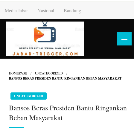
Skip
Media Jabar
Nasional
Bandung
to
content
HOMEPAGE
UNCATEGORIZED
BANSOS BERAS PRESIDEN BANTU RINGANKAN BEBAN MASYARAKAT
UNCATEGORIZED
Bansos Beras Presiden Bantu Ringankan
Beban Masyarakat