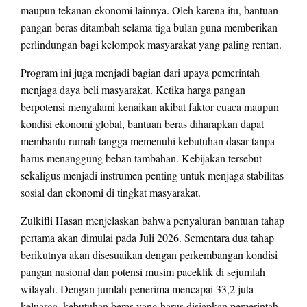
maupun tekanan ekonomi lainnya. Oleh karena itu, bantuan
pangan beras ditambah selama tiga bulan guna memberikan
perlindungan bagi kelompok masyarakat yang paling rentan.
Program ini juga menjadi bagian dari upaya pemerintah
menjaga daya beli masyarakat. Ketika harga pangan
berpotensi mengalami kenaikan akibat faktor cuaca maupun
kondisi ekonomi global, bantuan beras diharapkan dapat
membantu rumah tangga memenuhi kebutuhan dasar tanpa
harus menanggung beban tambahan. Kebijakan tersebut
sekaligus menjadi instrumen penting untuk menjaga stabilitas
sosial dan ekonomi di tingkat masyarakat.
Zulkifli Hasan menjelaskan bahwa penyaluran bantuan tahap
pertama akan dimulai pada Juli 2026. Sementara dua tahap
berikutnya akan disesuaikan dengan perkembangan kondisi
pangan nasional dan potensi musim paceklik di sejumlah
wilayah. Dengan jumlah penerima mencapai 33,2 juta
keluarga, kebutuhan beras yang harus disiapkan pemerintah