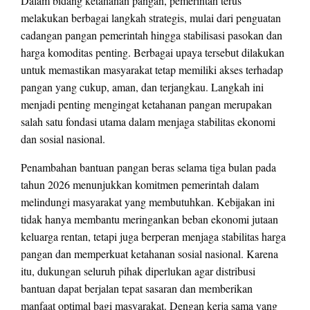
Dalam bidang ketahanan pangan, pemerintah terus
melakukan berbagai langkah strategis, mulai dari penguatan
cadangan pangan pemerintah hingga stabilisasi pasokan dan
harga komoditas penting. Berbagai upaya tersebut dilakukan
untuk memastikan masyarakat tetap memiliki akses terhadap
pangan yang cukup, aman, dan terjangkau. Langkah ini
menjadi penting mengingat ketahanan pangan merupakan
salah satu fondasi utama dalam menjaga stabilitas ekonomi
dan sosial nasional.
Penambahan bantuan pangan beras selama tiga bulan pada
tahun 2026 menunjukkan komitmen pemerintah dalam
melindungi masyarakat yang membutuhkan. Kebijakan ini
tidak hanya membantu meringankan beban ekonomi jutaan
keluarga rentan, tetapi juga berperan menjaga stabilitas harga
pangan dan memperkuat ketahanan sosial nasional. Karena
itu, dukungan seluruh pihak diperlukan agar distribusi
bantuan dapat berjalan tepat sasaran dan memberikan
manfaat optimal bagi masyarakat. Dengan kerja sama yang