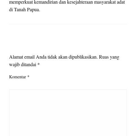
memperkuat kemandirian dan kesejahteraan masyarakat adat
di Tanah Papua.
LEAVE A RESPONSE
Alamat email Anda tidak akan dipublikasikan.
Ruas yang
wajib ditandai
*
Komentar
*