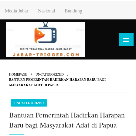
Skip
Media Jabar
Nasional
Bandung
to
content
HOMEPAGE
UNCATEGORIZED
BANTUAN PEMERINTAH HADIRKAN HARAPAN BARU BAGI
MASYARAKAT ADAT DI PAPUA
UNCATEGORIZED
Bantuan Pemerintah Hadirkan Harapan
Baru bagi Masyarakat Adat di Papua