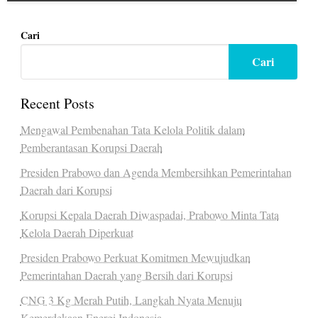
Cari
Cari
Recent Posts
Mengawal Pembenahan Tata Kelola Politik dalam
Pemberantasan Korupsi Daerah
Presiden Prabowo dan Agenda Membersihkan Pemerintahan
Daerah dari Korupsi
Korupsi Kepala Daerah Diwaspadai, Prabowo Minta Tata
Kelola Daerah Diperkuat
Presiden Prabowo Perkuat Komitmen Mewujudkan
Pemerintahan Daerah yang Bersih dari Korupsi
CNG 3 Kg Merah Putih, Langkah Nyata Menuju
Kemerdekaan Energi Indonesia