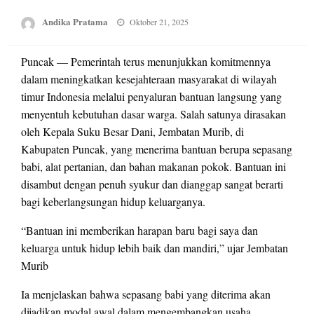
Posted
Andika Pratama
Oktober 21, 2025
on
Puncak — Pemerintah terus menunjukkan komitmennya
dalam meningkatkan kesejahteraan masyarakat di wilayah
timur Indonesia melalui penyaluran bantuan langsung yang
menyentuh kebutuhan dasar warga. Salah satunya dirasakan
oleh Kepala Suku Besar Dani, Jembatan Murib, di
Kabupaten Puncak, yang menerima bantuan berupa sepasang
babi, alat pertanian, dan bahan makanan pokok. Bantuan ini
disambut dengan penuh syukur dan dianggap sangat berarti
bagi keberlangsungan hidup keluarganya.
“Bantuan ini memberikan harapan baru bagi saya dan
keluarga untuk hidup lebih baik dan mandiri,” ujar Jembatan
Murib
Ia menjelaskan bahwa sepasang babi yang diterima akan
dijadikan modal awal dalam mengembangkan usaha