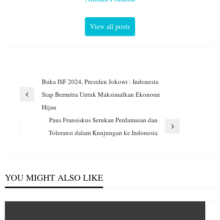
View all posts
Navigasi
Buka ISF 2024, Presiden Jokowi : Indonesia
pos
Siap Bermitra Untuk Maksimalkan Ekonomi
Previous
Hijau
Post
Paus Fransiskus Serukan Perdamaian dan
Next
Toleransi dalam Kunjungan ke Indonesia
Post
YOU MIGHT ALSO LIKE