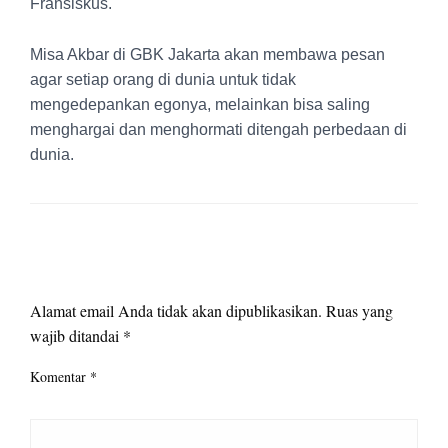
Fransiskus.
Misa Akbar di GBK Jakarta akan membawa pesan
agar setiap orang di dunia untuk tidak
mengedepankan egonya, melainkan bisa saling
menghargai dan menghormati ditengah perbedaan di
dunia.
LEAVE A RESPONSE
Alamat email Anda tidak akan dipublikasikan.
Ruas yang
wajib ditandai
*
Komentar
*