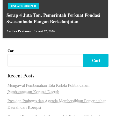
UNCATEGORIZED
Serap 4 Juta Ton, Pemerintah Perkuat Fondasi
Swasembada Pangan Berkelanjutan
Andika Pratama
Januari 27, 2026
Cari
Cari
Recent Posts
Mengawal Pembenahan Tata Kelola Politik dalam
Pemberantasan Korupsi Daerah
Presiden Prabowo dan Agenda Membersihkan Pemerintahan
Daerah dari Korupsi