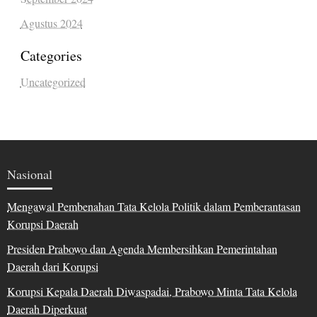
Agustus 2024
Categories
Uncategorized
Nasional
Mengawal Pembenahan Tata Kelola Politik dalam Pemberantasan
Korupsi Daerah
Presiden Prabowo dan Agenda Membersihkan Pemerintahan
Daerah dari Korupsi
Korupsi Kepala Daerah Diwaspadai, Prabowo Minta Tata Kelola
Daerah Diperkuat