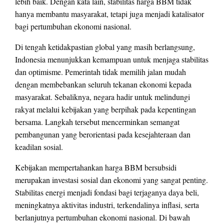
lebih baik. Dengan kata lain, stabilitas harga BBM tidak
hanya membantu masyarakat, tetapi juga menjadi katalisator
bagi pertumbuhan ekonomi nasional.
Di tengah ketidakpastian global yang masih berlangsung,
Indonesia menunjukkan kemampuan untuk menjaga stabilitas
dan optimisme. Pemerintah tidak memilih jalan mudah
dengan membebankan seluruh tekanan ekonomi kepada
masyarakat. Sebaliknya, negara hadir untuk melindungi
rakyat melalui kebijakan yang berpihak pada kepentingan
bersama. Langkah tersebut mencerminkan semangat
pembangunan yang berorientasi pada kesejahteraan dan
keadilan sosial.
Kebijakan mempertahankan harga BBM bersubsidi
merupakan investasi sosial dan ekonomi yang sangat penting.
Stabilitas energi menjadi fondasi bagi terjaganya daya beli,
meningkatnya aktivitas industri, terkendalinya inflasi, serta
berlanjutnya pertumbuhan ekonomi nasional. Di bawah