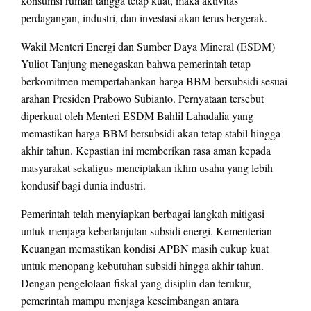
konsumsi rumah tangga tetap kuat, maka aktivitas
perdagangan, industri, dan investasi akan terus bergerak.
Wakil Menteri Energi dan Sumber Daya Mineral (ESDM)
Yuliot Tanjung menegaskan bahwa pemerintah tetap
berkomitmen mempertahankan harga BBM bersubsidi sesuai
arahan Presiden Prabowo Subianto. Pernyataan tersebut
diperkuat oleh Menteri ESDM Bahlil Lahadalia yang
memastikan harga BBM bersubsidi akan tetap stabil hingga
akhir tahun. Kepastian ini memberikan rasa aman kepada
masyarakat sekaligus menciptakan iklim usaha yang lebih
kondusif bagi dunia industri.
Pemerintah telah menyiapkan berbagai langkah mitigasi
untuk menjaga keberlanjutan subsidi energi. Kementerian
Keuangan memastikan kondisi APBN masih cukup kuat
untuk menopang kebutuhan subsidi hingga akhir tahun.
Dengan pengelolaan fiskal yang disiplin dan terukur,
pemerintah mampu menjaga keseimbangan antara