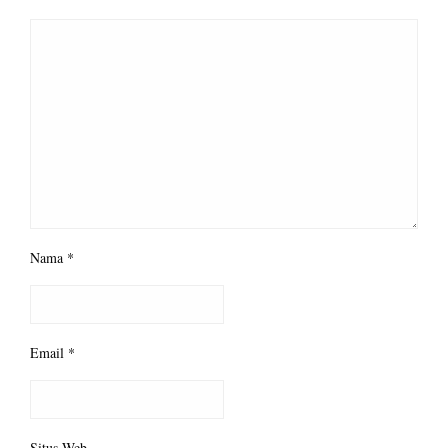
Nama
*
Email
*
Situs Web