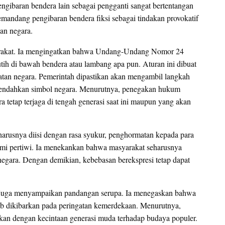
ngibaran bendera lain sebagai pengganti sangat bertentangan
mandang pengibaran bendera fiksi sebagai tindakan provokatif
an negara.
rakat. Ia mengingatkan bahwa Undang-Undang Nomor 24
ih di bawah bendera atau lambang apa pun. Aturan ini dibuat
atan negara. Pemerintah dipastikan akan mengambil langkah
erendahkan simbol negara. Menurutnya, penegakan hukum
 tetap terjaga di tengah generasi saat ini maupun yang akan
rusnya diisi dengan rasa syukur, penghormatan kepada para
bumi pertiwi. Ia menekankan bahwa masyarakat seharusnya
negara. Dengan demikian, kebebasan berekspresi tetap dapat
 juga menyampaikan pandangan serupa. Ia menegaskan bahwa
ib dikibarkan pada peringatan kemerdekaan. Menurutnya,
kan dengan kecintaan generasi muda terhadap budaya populer.