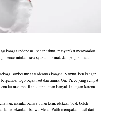
agi bangsa Indonesia. Setiap tahun, masyarakat menyambut
ng mencerminkan rasa syukur, hormat, dan penghormatan
sebagai simbol tunggal identitas bangsa. Namun, belakangan
a bergambar logo bajak laut dari anime One Piece yang sempat
omena itu menimbulkan keprihatinan banyak kalangan karena
unawan, menilai bahwa bulan kemerdekaan tidak boleh
a. Ia menekankan bahwa Merah Putih merupakan hasil dari