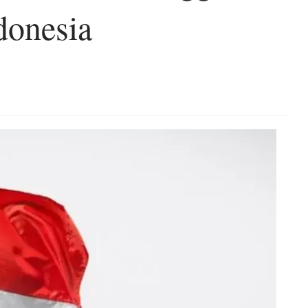
donesia