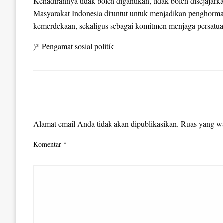
Kehadirannya tidak boleh digantikan, tidak boleh disejajark
Masyarakat Indonesia dituntut untuk menjadikan penghormat
kemerdekaan, sekaligus sebagai komitmen menjaga persatua
)* Pengamat sosial politik
LEAVE A RESPONSE
Alamat email Anda tidak akan dipublikasikan.
Ruas yang wa
Komentar
*