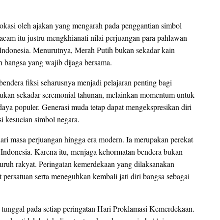
ovokasi oleh ajakan yang mengarah pada penggantian simbol
cam itu justru mengkhianati nilai perjuangan para pahlawan
Indonesia. Menurutnya, Merah Putih bukan sekadar kain
an bangsa yang wajib dijaga bersama.
endera fiksi seharusnya menjadi pelajaran penting bagi
ukan sekadar seremonial tahunan, melainkan momentum untuk
udaya populer. Generasi muda tetap dapat mengekspresikan diri
si kesucian simbol negara.
 dari masa perjuangan hingga era modern. Ia merupakan perekat
Indonesia. Karena itu, menjaga kehormatan bendera bukan
uruh rakyat. Peringatan kemerdekaan yang dilaksanakan
ersatuan serta meneguhkan kembali jati diri bangsa sebagai
s tunggal pada setiap peringatan Hari Proklamasi Kemerdekaan.