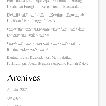
Elektrifikasi Desa Dipercepat, Pemerintah Dorong
Ketahanan Energi dan Kesejahteraan Masyarakat
Elektrifikasi Desa Jadi Bukti Komitmen Pemerintah
Hadirkan Listrik hingga Pelosok
Pemerintah Perkuat Program Elektrifikasi Desa demi
Pemerataan Listrik Nasional
Presiden Prabowo Genjot Elektrifikasi Desa demi
Ketahanan Energi Nasional
Bantuan Beras Kemerdekaan Membuktikan
Perlindungan Sosial Berjalan sampai ke Rumah Rakyat
Archives
Agustus 2026
Juli 2026
Juni 2026