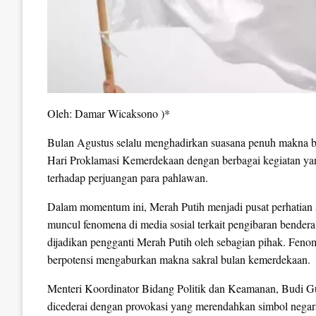
Oleh: Damar Wicaksono )*
Bulan Agustus selalu menghadirkan suasana penuh makna b
Hari Proklamasi Kemerdekaan dengan berbagai kegiatan ya
terhadap perjuangan para pahlawan.
Dalam momentum ini, Merah Putih menjadi pusat perhatian 
muncul fenomena di media sosial terkait pengibaran bender
dijadikan pengganti Merah Putih oleh sebagian pihak. Fen
berpotensi mengaburkan makna sakral bulan kemerdekaan.
Menteri Koordinator Bidang Politik dan Keamanan, Budi G
dicederai dengan provokasi yang merendahkan simbol negar