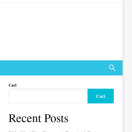
Cari
Cari
Recent Posts