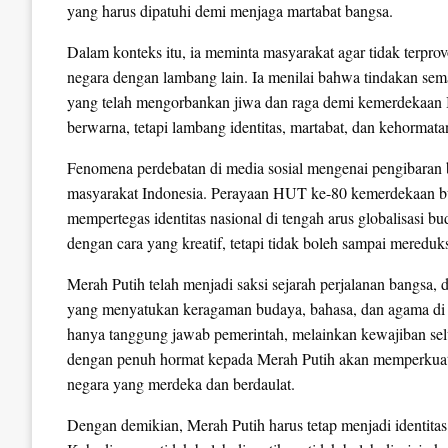
yang harus dipatuhi demi menjaga martabat bangsa.
Dalam konteks itu, ia meminta masyarakat agar tidak terpr
negara dengan lambang lain. Ia menilai bahwa tindakan sema
yang telah mengorbankan jiwa dan raga demi kemerdekaan 
berwarna, tetapi lambang identitas, martabat, dan kehormat
Fenomena perdebatan di media sosial mengenai pengibaran b
masyarakat Indonesia. Perayaan HUT ke-80 kemerdekaan b
mempertegas identitas nasional di tengah arus globalisasi b
dengan cara yang kreatif, tetapi tidak boleh sampai mereduk
Merah Putih telah menjadi saksi sejarah perjalanan bangsa,
yang menyatukan keragaman budaya, bahasa, dan agama di 
hanya tanggung jawab pemerintah, melainkan kewajiban sel
dengan penuh hormat kepada Merah Putih akan memperkuat p
negara yang merdeka dan berdaulat.
Dengan demikian, Merah Putih harus tetap menjadi identita