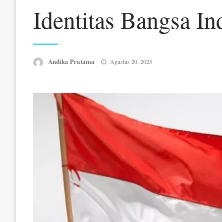
Identitas Bangsa In
Posted
Andika Pratama
Agustus 20, 2025
on