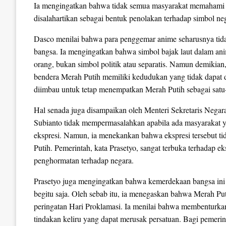
Ia mengingatkan bahwa tidak semua masyarakat memahami la
disalahartikan sebagai bentuk penolakan terhadap simbol ne
Dasco menilai bahwa para penggemar anime seharusnya tidak
bangsa. Ia mengingatkan bahwa simbol bajak laut dalam an
orang, bukan simbol politik atau separatis. Namun demikia
bendera Merah Putih memiliki kedudukan yang tidak dapat d
diimbau untuk tetap menempatkan Merah Putih sebagai satu-
Hal senada juga disampaikan oleh Menteri Sekretaris Nega
Subianto tidak mempermasalahkan apabila ada masyarakat y
ekspresi. Namun, ia menekankan bahwa ekspresi tersebut ti
Putih. Pemerintah, kata Prasetyo, sangat terbuka terhadap e
penghormatan terhadap negara.
Prasetyo juga mengingatkan bahwa kemerdekaan bangsa ini d
begitu saja. Oleh sebab itu, ia menegaskan bahwa Merah Pu
peringatan Hari Proklamasi. Ia menilai bahwa membenturka
tindakan keliru yang dapat merusak persatuan. Bagi pemerint