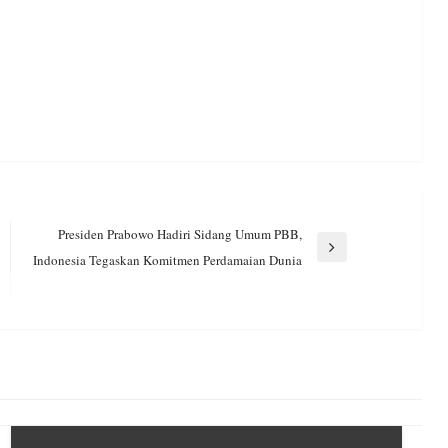
Presiden Prabowo Hadiri Sidang Umum PBB,
Next
Indonesia Tegaskan Komitmen Perdamaian Dunia
Post