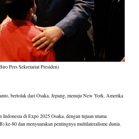
ro Pers Sekretariat Presiden)
to, bertolak dari Osaka, Jepang, menuju New York, Amerika
un Indonesia di Expo 2025 Osaka, dengan tujuan utama
 ke-80 dan menyuarakan pentingnya multilateralisme dunia.