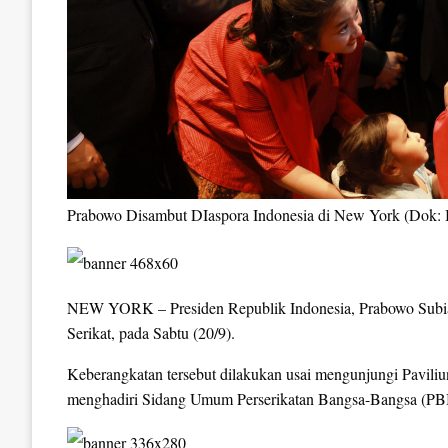
Prabowo Disambut DIaspora Indonesia di New York (Dok: Bi
NEW YORK – Presiden Republik Indonesia, Prabowo Subian
Serikat, pada Sabtu (20/9).
Keberangkatan tersebut dilakukan usai mengunjungi Pavili
menghadiri Sidang Umum Perserikatan Bangsa-Bangsa (PBB)