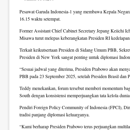
Pesawat Garuda Indonesia-1 yang membawa Kepala Negara le
16.15 waktu setempat.
Former Assistant Chief Cabinet Secretary Jepang Keiichi 
Misawa turut melepas keberangkatan Presiden RI kedelapan
Terkait keikutsertaan Presiden di Sidang Umum PBB, Sekr
Presiden di New York sangat penting untuk diplomasi Indon
“Sesuai jadwal yang diterima, Presiden Prabowo akan meny
PBB pada 23 September 2025, setelah Presiden Brasil dan P
Teddy menekankan, forum tersebut memberi momentum bagi
South dengan konsistensi memperjuangkan tata kelola dunia 
Pendiri Foreign Policy Community of Indonesia (FPCI), Din
tradisi panjang diplomasi keluarganya.
“Kami berharap Presiden Prabowo terus perjuangkan multila