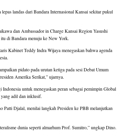
pas landas dari Bandara Internasional Kansai sekitar pukul
Ichikawa dan Ambassador in Charge Kansai Region Yasushi
 itu di Bandara menuju ke New York.
etaris Kabinet Teddy Indra Wijaya menegaskan bahwa agenda
esia.
ampaikan pidato pada urutan ketiga pada sesi Debat Umum
residen Amerika Serikat,” ujarnya.
 Indonesia untuk menegaskan peran sebagai pemimpin Global
yang adil dan inklusif.
o Patti Djalal, menilai langkah Presiden ke PBB melanjutkan
teralisme dunia seperti almarhum Prof. Sumitro,” ungkap Dino.