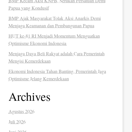
BMP Kecam Aksi KNPB, Serukan Persatuan Demi
Papua yang Kondusif
BMP Ajak Masyarakat Tolak Aksi Anarkis Demi
Menjaga Keamanan dan Pembangunan Papua
HUT ke-81 RI Menjadi Momentum Menguatkan
Optimisme Ekonomi Indonesia
Menjaga Daya Beli Rakyat adalah Cara Pemerintah
Mengisi Kemerdekaan
Ekonomi Indonesia Tahan Banting, Pemerintah Jaga
Optimisme Jelang Kemerdekaan
Archives
Agustus 2026
Juli 2026
Juni 2026