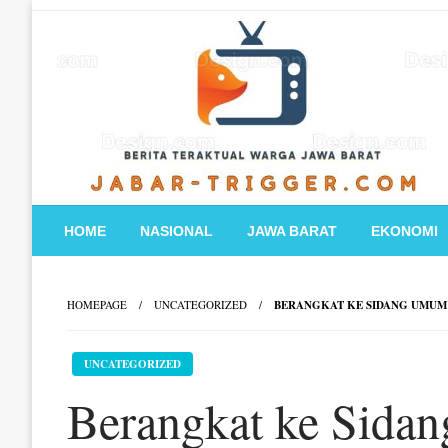
Skip
to
content
HOME
NASIONAL
JAWA BARAT
EKONOMI
HOMEPAGE
UNCATEGORIZED
BERANGKAT KE SIDANG UMUM 
UNCATEGORIZED
Berangkat ke Sid