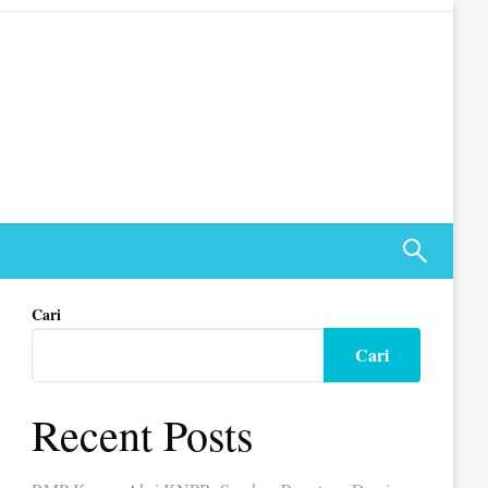
Cari
Cari
Recent Posts