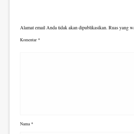
LEAVE A RESPONSE
Alamat email Anda tidak akan dipublikasikan.
Ruas yang wa
Komentar
*
Nama
*