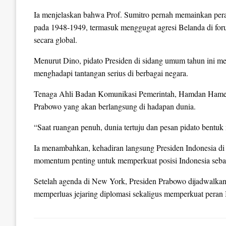
Ia menjelaskan bahwa Prof. Sumitro pernah memainkan per
pada 1948-1949, termasuk menggugat agresi Belanda di foru
secara global.
Menurut Dino, pidato Presiden di sidang umum tahun ini men
menghadapi tantangan serius di berbagai negara.
Tenaga Ahli Badan Komunikasi Pemerintah, Hamdan Hameda
Prabowo yang akan berlangsung di hadapan dunia.
“Saat ruangan penuh, dunia tertuju dan pesan pidato bentu
Ia menambahkan, kehadiran langsung Presiden Indonesia di f
momentum penting untuk memperkuat posisi Indonesia seba
Setelah agenda di New York, Presiden Prabowo dijadwalka
memperluas jejaring diplomasi sekaligus memperkuat peran 