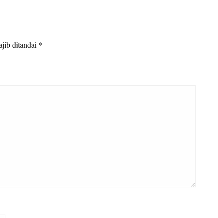
jib ditandai
*