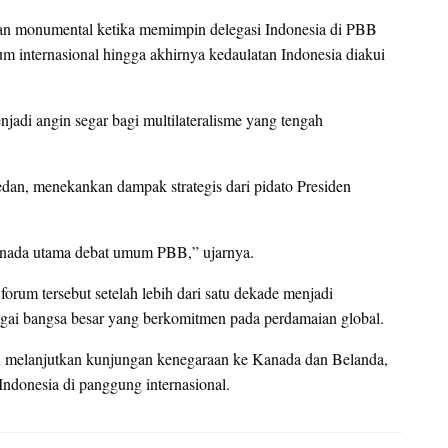
an monumental ketika memimpin delegasi Indonesia di PBB
m internasional hingga akhirnya kedaulatan Indonesia diakui
jadi angin segar bagi multilateralisme yang tengah
n, menekankan dampak strategis dari pidato Presiden
k nada utama debat umum PBB,” ujarnya.
orum tersebut setelah lebih dari satu dekade menjadi
gai bangsa besar yang berkomitmen pada perdamaian global.
n melanjutkan kunjungan kenegaraan ke Kanada dan Belanda,
Indonesia di panggung internasional.