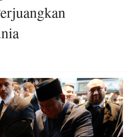
Perjuangkan
unia