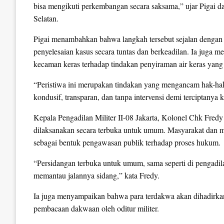
bisa mengikuti perkembangan secara saksama,” ujar Pigai d
Selatan.
Pigai menambahkan bahwa langkah tersebut sejalan dengan
penyelesaian kasus secara tuntas dan berkeadilan. Ia juga
kecaman keras terhadap tindakan penyiraman air keras yang d
“Peristiwa ini merupakan tindakan yang mengancam hak-hak
kondusif, transparan, dan tanpa intervensi demi terciptanya 
Kepala Pengadilan Militer II-08 Jakarta, Kolonel Chk Fred
dilaksanakan secara terbuka untuk umum. Masyarakat dan me
sebagai bentuk pengawasan publik terhadap proses hukum.
“Persidangan terbuka untuk umum, sama seperti di pengadil
memantau jalannya sidang,” kata Fredy.
Ia juga menyampaikan bahwa para terdakwa akan dihadirkan 
pembacaan dakwaan oleh oditur militer.