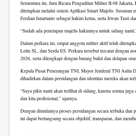
Sementara itu, Juru Bicara Pengadilan Militer II-08 Jakart
ditetapkan melalui sistem Aplikasi Smart Majelis. Susunan ma
Ferdian Isnartanto sebagai hakim ketua, serta Irwan Tasri d
“Sudah ada penetapan majelis hakimnya untuk sidang nanti,
Dalam perkara ini, empat anggota militer aktif telah ditet
Lettu SL, dan Serda ES. Perkara tersebut tercatat dengan 
2026, serta dilengkapi dengan barang bukti dan delapan ora
Kepala Pusat Penerangan TNI, Mayor Jenderal TNI Aulia 
dihadirkan dalam persidangan dan identitas mereka akan terli
“Saya pikir nanti akan terlihat di sidang, karena semua juga 
dan kita profesional,” ujarnya.
Dengan dimulainya proses persidangan secara terbuka dan 
ini dapat berlangsung secara objektif, transparan, dan mem