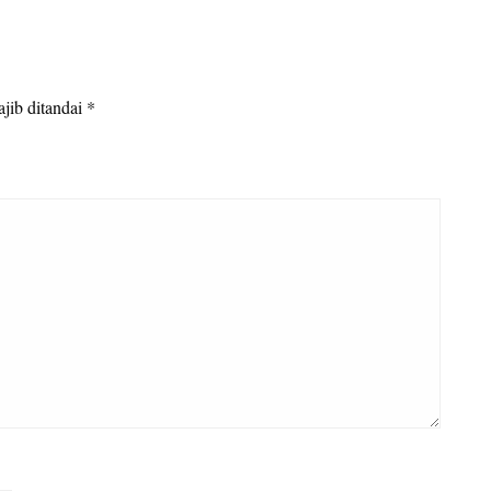
jib ditandai
*