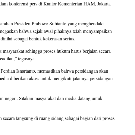
alam konferensi pers di Kantor Kementerian HAM, Jakarta
 arahan Presiden Prabowo Subianto yang menghendaki
 menegaskan bahwa sejak awal pihaknya telah menyampaikan
inilai sebagai bentuk kekerasan serius.
 masyarakat sehingga proses hukum harus berjalan secara
keadilan,” tegasnya.
y Ferdian Isnartanto, memastikan bahwa persidangan akan
dia diberikan akses untuk mengikuti jalannya persidangan
an negeri. Silakan masyarakat dan media datang untuk
secara langsung di ruang sidang sebagai bagian dari proses