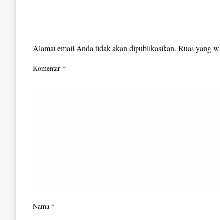
LEAVE A RESPONSE
Alamat email Anda tidak akan dipublikasikan.
Ruas yang wa
Komentar
*
Nama
*