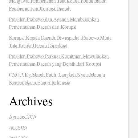
Mengawal Pembenahan Tata Kelola Politik dalam
Pemberantasan Korupsi Daerah
Presiden Prabowo dan Agenda Membersihkan
Pemerintahan Daerah dari Korupsi
Korupsi Kepala Daerah Diwaspadai, Prabowo Minta
Tata Kelola Daerah Diperkuat
Presiden Prabowo Perkuat Komitmen Mewujudkan
Pemerintahan Daerah yang Bersih dari Korupsi
CNG 3 Kg Merah Putih, Langkah Nyata Menuju
Kemerdekaan Energi Indonesia
Archives
Agustus 2026
Juli 2026
Juni 2026