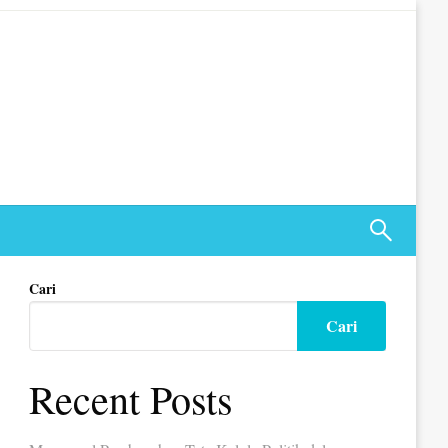
Cari
Cari
Recent Posts