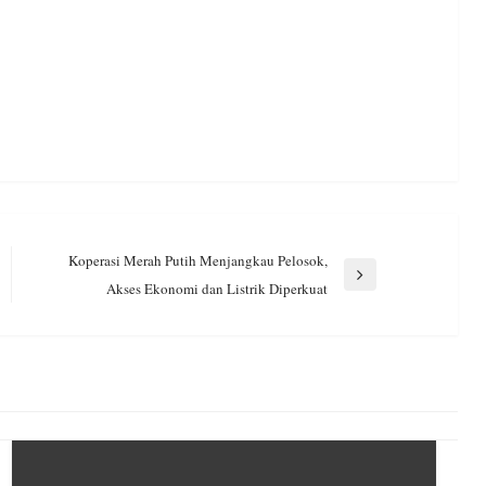
Koperasi Merah Putih Menjangkau Pelosok,
Next
Akses Ekonomi dan Listrik Diperkuat
Post