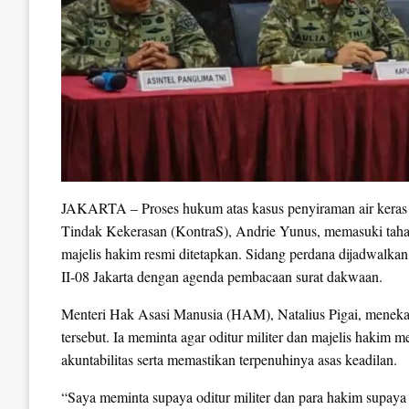
JAKARTA – Proses hukum atas kasus penyiraman air keras 
Tindak Kekerasan (KontraS), Andrie Yunus, memasuki tahap
majelis hakim resmi ditetapkan. Sidang perdana dijadwalkan
II-08 Jakarta dengan agenda pembacaan surat dakwaan.
Menteri Hak Asasi Manusia (HAM), Natalius Pigai, meneka
tersebut. Ia meminta agar oditur militer dan majelis haki
akuntabilitas serta memastikan terpenuhinya asas keadilan.
“Saya meminta supaya oditur militer dan para hakim supaya