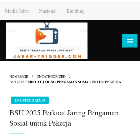
Skip
Media Jabar
Nasional
Bandung
to
content
HOMEPAGE
UNCATEGORIZED
BSU 2025 PERKUAT JARING PENGAMAN SOSIAL UNTUK PEKERJA
UNCATEGORIZED
BSU 2025 Perkuat Jaring Pengaman
Sosial untuk Pekerja