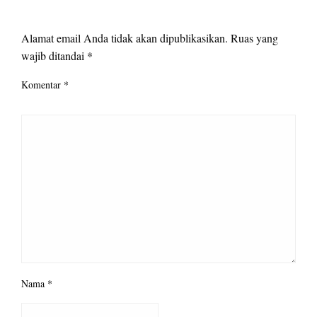
LEAVE A RESPONSE
Alamat email Anda tidak akan dipublikasikan.
Ruas yang
wajib ditandai
*
Komentar
*
Nama
*