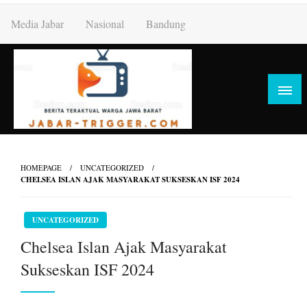
Skip
Media Jabar
Nasional
Bandung
to
content
HOMEPAGE
UNCATEGORIZED
CHELSEA ISLAN AJAK MASYARAKAT SUKSESKAN ISF 2024
UNCATEGORIZED
Chelsea Islan Ajak Masyarakat
Sukseskan ISF 2024