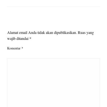
LEAVE A RESPONSE
Alamat email Anda tidak akan dipublikasikan.
Ruas yang
wajib ditandai
*
Komentar
*