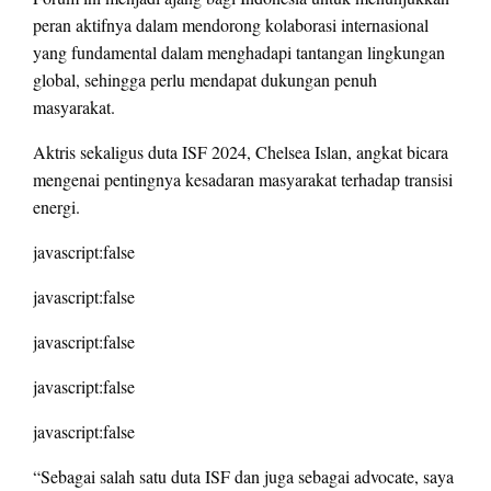
peran aktifnya dalam mendorong kolaborasi internasional
yang fundamental dalam menghadapi tantangan lingkungan
global, sehingga perlu mendapat dukungan penuh
masyarakat.
Aktris sekaligus duta ISF 2024, Chelsea Islan, angkat bicara
mengenai pentingnya kesadaran masyarakat terhadap transisi
energi.
javascript:false
javascript:false
javascript:false
javascript:false
javascript:false
“Sebagai salah satu duta ISF dan juga sebagai advocate, saya