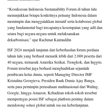
“Kesuksesan Indonesia Sustainability Forum di tahun lalu
menunjukkan betapa konkritnya peluang Indonesia dalam
memimpin dan menggalakkan inisiatif serta kolaborasi global
yang fundamental bagi tercapainya kesempatan yang adil dan
setara bagi negara-negara untuk melaksanakan
dekarbonisasi,” ujar Rachmat Kaimuddin
ISF 2024 menjadi lanjutan dari keberhasilan forum perdana
tahun lalu yang berhasil menarik lebih dari 2.000 peserta dari
40 negara, termasuk Amerika Serikat, Tiongkok, dan Inggris.
Forum tersebut juga berhasil menghadirkan sejumlah
pembicara kelas dunia, seperti Managing Director IMF
Kristalina Georgieva, Presiden Bank Dunia Ajay Banga,
serta para pemimpin perusahaan multinasional dari Wuling,
Google, hingga Amazon. Kehadiran tokoh-tokoh tersebut
mempertegas posisi ISF sebagai platform penting dalam
mendorong solusi global untuk isu-isu keberlanjutan.