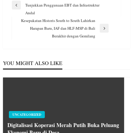
pos
Tunjukkan Penggunaan EBT dan Infrastruktur
Previous
Andal
Post
Kesepakatan Historis South to South Lahirkan
Harapan Baru, IAF dan HLF-MSP di Bali
Next
Berakhir dengan Gemilang
Post
YOU MIGHT ALSO LIKE
UNCATEGORIZED
Digitalisasi Koperasi Merah Putih Buka Peluang
Ekonomi Baru di Desa