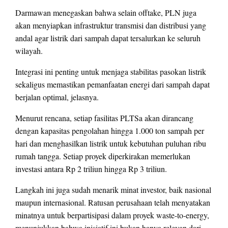
Darmawan menegaskan bahwa selain offtake, PLN juga
akan menyiapkan infrastruktur transmisi dan distribusi yang
andal agar listrik dari sampah dapat tersalurkan ke seluruh
wilayah.
Integrasi ini penting untuk menjaga stabilitas pasokan listrik
sekaligus memastikan pemanfaatan energi dari sampah dapat
berjalan optimal, jelasnya.
Menurut rencana, setiap fasilitas PLTSa akan dirancang
dengan kapasitas pengolahan hingga 1.000 ton sampah per
hari dan menghasilkan listrik untuk kebutuhan puluhan ribu
rumah tangga. Setiap proyek diperkirakan memerlukan
investasi antara Rp 2 triliun hingga Rp 3 triliun.
Langkah ini juga sudah menarik minat investor, baik nasional
maupun internasional. Ratusan perusahaan telah menyatakan
minatnya untuk berpartisipasi dalam proyek waste-to-energy,
menunjukkan bahwa inisiatif ini bukan hanya relevan dari