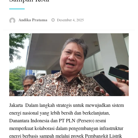
Posted
Andika Pratama
Desember 4, 2025
on
Jakarta  Dalam langkah strategis untuk mewujudkan sistem
energi nasional yang lebih bersih dan berkelanjutan,
Danantara Indonesia dan PT PLN (Persero) resmi
memperkuat kolaborasi dalam pengembangan infrastruktur
energi berbasis sampah melalui proyek Pembangkit Listrik