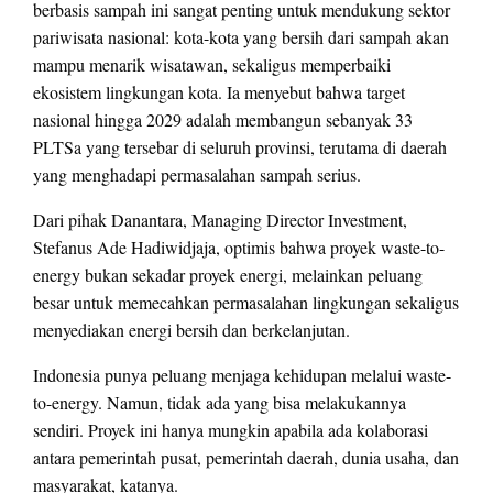
berbasis sampah ini sangat penting untuk mendukung sektor
pariwisata nasional: kota-kota yang bersih dari sampah akan
mampu menarik wisatawan, sekaligus memperbaiki
ekosistem lingkungan kota. Ia menyebut bahwa target
nasional hingga 2029 adalah membangun sebanyak 33
PLTSa yang tersebar di seluruh provinsi, terutama di daerah
yang menghadapi permasalahan sampah serius.
Dari pihak Danantara, Managing Director Investment,
Stefanus Ade Hadiwidjaja, optimis bahwa proyek waste-to-
energy bukan sekadar proyek energi, melainkan peluang
besar untuk memecahkan permasalahan lingkungan sekaligus
menyediakan energi bersih dan berkelanjutan.
Indonesia punya peluang menjaga kehidupan melalui waste-
to-energy. Namun, tidak ada yang bisa melakukannya
sendiri. Proyek ini hanya mungkin apabila ada kolaborasi
antara pemerintah pusat, pemerintah daerah, dunia usaha, dan
masyarakat, katanya.