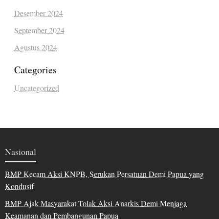
Desember 2024
September 2024
Agustus 2024
Categories
Uncategorized
Nasional
BMP Kecam Aksi KNPB, Serukan Persatuan Demi Papua yang
Kondusif
BMP Ajak Masyarakat Tolak Aksi Anarkis Demi Menjaga
Keamanan dan Pembangunan Papua