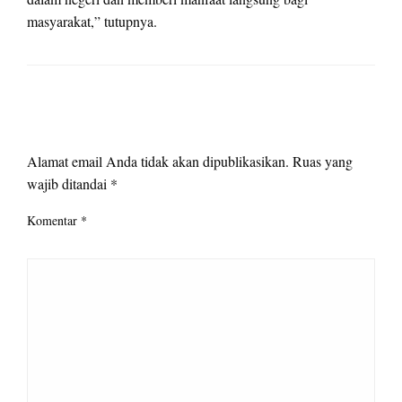
masyarakat,” tutupnya.
LEAVE A RESPONSE
Alamat email Anda tidak akan dipublikasikan.
Ruas yang
wajib ditandai
*
Komentar
*