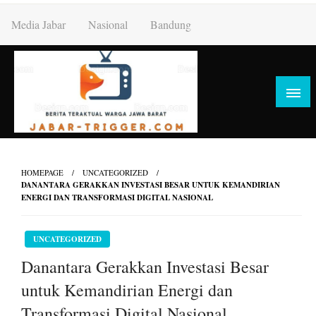
Skip
Media Jabar
Nasional
Bandung
to
content
HOMEPAGE
UNCATEGORIZED
DANANTARA GERAKKAN INVESTASI BESAR UNTUK KEMANDIRIAN
ENERGI DAN TRANSFORMASI DIGITAL NASIONAL
UNCATEGORIZED
Danantara Gerakkan Investasi Besar
untuk Kemandirian Energi dan
Transformasi Digital Nasional