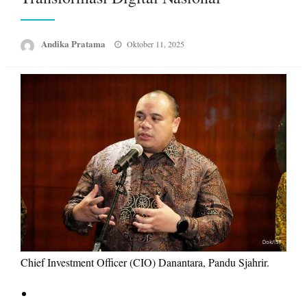
Posted
Andika Pratama
Oktober 11, 2025
on
Chief Investment Officer (CIO) Danantara, Pandu Sjahrir.