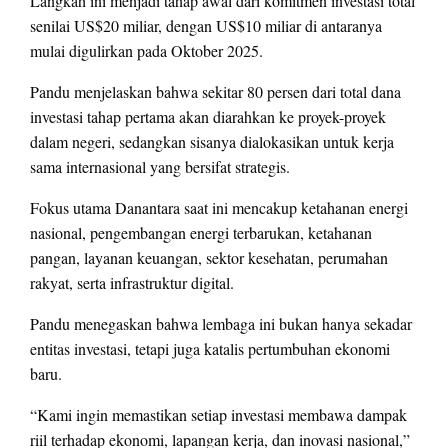
Langkah ini menjadi tahap awal dari komitmen investasi total
senilai US$20 miliar, dengan US$10 miliar di antaranya
mulai digulirkan pada Oktober 2025.
Pandu menjelaskan bahwa sekitar 80 persen dari total dana
investasi tahap pertama akan diarahkan ke proyek-proyek
dalam negeri, sedangkan sisanya dialokasikan untuk kerja
sama internasional yang bersifat strategis.
Fokus utama Danantara saat ini mencakup ketahanan energi
nasional, pengembangan energi terbarukan, ketahanan
pangan, layanan keuangan, sektor kesehatan, perumahan
rakyat, serta infrastruktur digital.
Pandu menegaskan bahwa lembaga ini bukan hanya sekadar
entitas investasi, tetapi juga katalis pertumbuhan ekonomi
baru.
“Kami ingin memastikan setiap investasi membawa dampak
riil terhadap ekonomi, lapangan kerja, dan inovasi nasional,”