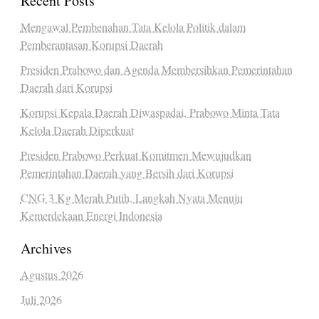
Recent Posts
Mengawal Pembenahan Tata Kelola Politik dalam
Pemberantasan Korupsi Daerah
Presiden Prabowo dan Agenda Membersihkan Pemerintahan
Daerah dari Korupsi
Korupsi Kepala Daerah Diwaspadai, Prabowo Minta Tata
Kelola Daerah Diperkuat
Presiden Prabowo Perkuat Komitmen Mewujudkan
Pemerintahan Daerah yang Bersih dari Korupsi
CNG 3 Kg Merah Putih, Langkah Nyata Menuju
Kemerdekaan Energi Indonesia
Archives
Agustus 2026
Juli 2026