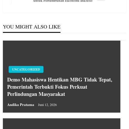
untuk Pertumbuhan Ekonomi Inklusif
Post
YOU MIGHT ALSO LIKE
UNCATEGORIZED
Demo Mahasiswa Hentikan MBG Tidak Tepat,
Pemerintah Terbukti Fokus Perkuat
Perlindungan Masyarakat
Andika Pratama
Juni 12, 2026