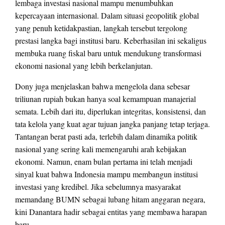
lembaga investasi nasional mampu menumbuhkan
kepercayaan internasional. Dalam situasi geopolitik global
yang penuh ketidakpastian, langkah tersebut tergolong
prestasi langka bagi institusi baru. Keberhasilan ini sekaligus
membuka ruang fiskal baru untuk mendukung transformasi
ekonomi nasional yang lebih berkelanjutan.
Dony juga menjelaskan bahwa mengelola dana sebesar
triliunan rupiah bukan hanya soal kemampuan manajerial
semata. Lebih dari itu, diperlukan integritas, konsistensi, dan
tata kelola yang kuat agar tujuan jangka panjang tetap terjaga.
Tantangan berat pasti ada, terlebih dalam dinamika politik
nasional yang sering kali memengaruhi arah kebijakan
ekonomi. Namun, enam bulan pertama ini telah menjadi
sinyal kuat bahwa Indonesia mampu membangun institusi
investasi yang kredibel. Jika sebelumnya masyarakat
memandang BUMN sebagai lubang hitam anggaran negara,
kini Danantara hadir sebagai entitas yang membawa harapan
baru.