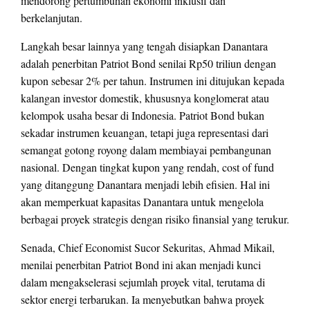
mendorong pertumbuhan ekonomi inklusif dan
berkelanjutan.
Langkah besar lainnya yang tengah disiapkan Danantara
adalah penerbitan Patriot Bond senilai Rp50 triliun dengan
kupon sebesar 2% per tahun. Instrumen ini ditujukan kepada
kalangan investor domestik, khususnya konglomerat atau
kelompok usaha besar di Indonesia. Patriot Bond bukan
sekadar instrumen keuangan, tetapi juga representasi dari
semangat gotong royong dalam membiayai pembangunan
nasional. Dengan tingkat kupon yang rendah, cost of fund
yang ditanggung Danantara menjadi lebih efisien. Hal ini
akan memperkuat kapasitas Danantara untuk mengelola
berbagai proyek strategis dengan risiko finansial yang terukur.
Senada, Chief Economist Sucor Sekuritas, Ahmad Mikail,
menilai penerbitan Patriot Bond ini akan menjadi kunci
dalam mengakselerasi sejumlah proyek vital, terutama di
sektor energi terbarukan. Ia menyebutkan bahwa proyek