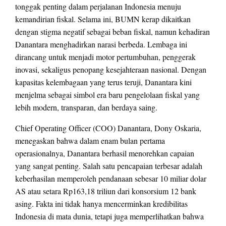
tonggak penting dalam perjalanan Indonesia menuju
kemandirian fiskal. Selama ini, BUMN kerap dikaitkan
dengan stigma negatif sebagai beban fiskal, namun kehadiran
Danantara menghadirkan narasi berbeda. Lembaga ini
dirancang untuk menjadi motor pertumbuhan, penggerak
inovasi, sekaligus penopang kesejahteraan nasional. Dengan
kapasitas kelembagaan yang terus teruji, Danantara kini
menjelma sebagai simbol era baru pengelolaan fiskal yang
lebih modern, transparan, dan berdaya saing.
Chief Operating Officer (COO) Danantara, Dony Oskaria,
menegaskan bahwa dalam enam bulan pertama
operasionalnya, Danantara berhasil menorehkan capaian
yang sangat penting. Salah satu pencapaian terbesar adalah
keberhasilan memperoleh pendanaan sebesar 10 miliar dolar
AS atau setara Rp163,18 triliun dari konsorsium 12 bank
asing. Fakta ini tidak hanya mencerminkan kredibilitas
Indonesia di mata dunia, tetapi juga memperlihatkan bahwa