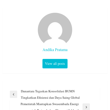
Andika Pratama
View all posts
Navigasi
Danantara Tegaskan Konsolidasi BUMN
pos
Previous
Tingkatkan Efisiensi dan Daya Saing Global
Post
Pemerintah Mantapkan Swasembada Energi
Next