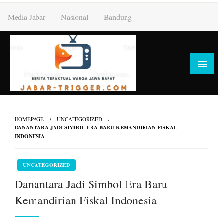
Skip
Media Jabar
Nasional
Bandung
to
content
HOMEPAGE
UNCATEGORIZED
DANANTARA JADI SIMBOL ERA BARU KEMANDIRIAN FISKAL
INDONESIA
UNCATEGORIZED
Danantara Jadi Simbol Era Baru
Kemandirian Fiskal Indonesia