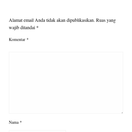
LEAVE A RESPONSE
Alamat email Anda tidak akan dipublikasikan.
Ruas yang
wajib ditandai
*
Komentar
*
Nama
*