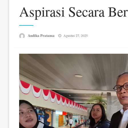
Aspirasi Secara Be
Posted
Andika Pratama
Agustus 27, 2025
on