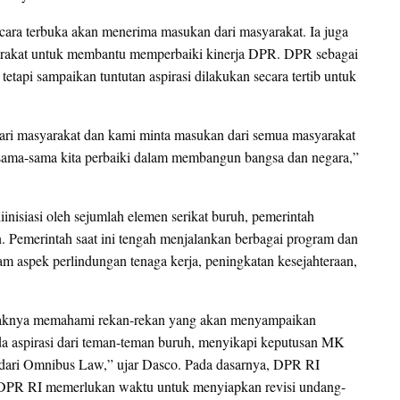
ara terbuka akan menerima masukan dari masyarakat. Ia juga
rakat untuk membantu memperbaiki kinerja DPR. DPR sebagai
tetapi sampaikan tuntutan aspirasi dilakukan secara tertib untuk
ari masyarakat dan kami minta masukan dari semua masyarakat
sama-sama kita perbaiki dalam membangun bangsa dan negara,”
nisiasi oleh sejumlah elemen serikat buruh, pemerintah
n. Pemerintah saat ini tengah menjalankan berbagai program dan
am aspek perlindungan tenaga kerja, peningkatan kesejahteraan,
aknya memahami rekan-rekan yang akan menyampaikan
ada aspirasi dari teman-teman buruh, menyikapi keputusan MK
 dari Omnibus Law,” ujar Dasco. Pada dasarnya, DPR RI
 DPR RI memerlukan waktu untuk menyiapkan revisi undang-