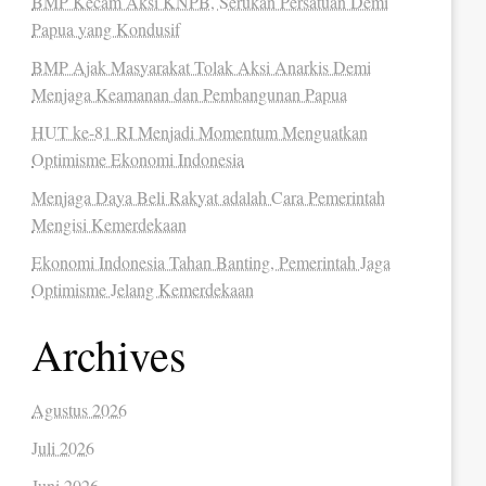
BMP Kecam Aksi KNPB, Serukan Persatuan Demi
Papua yang Kondusif
BMP Ajak Masyarakat Tolak Aksi Anarkis Demi
Menjaga Keamanan dan Pembangunan Papua
HUT ke-81 RI Menjadi Momentum Menguatkan
Optimisme Ekonomi Indonesia
Menjaga Daya Beli Rakyat adalah Cara Pemerintah
Mengisi Kemerdekaan
Ekonomi Indonesia Tahan Banting, Pemerintah Jaga
Optimisme Jelang Kemerdekaan
Archives
Agustus 2026
Juli 2026
Juni 2026