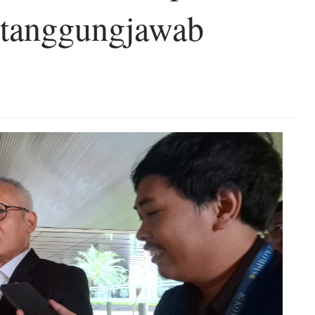
rtanggungjawab