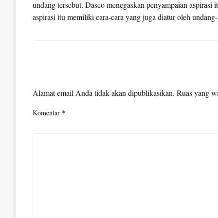
undang tersebut. Dasco menegaskan penyampaian aspirasi it
aspirasi itu memiliki cara-cara yang juga diatur oleh undang
LEAVE A RESPONSE
Alamat email Anda tidak akan dipublikasikan.
Ruas yang wa
Komentar
*