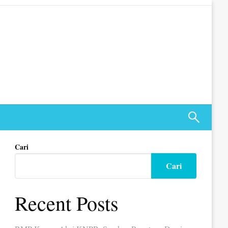
Cari
Cari
Recent Posts