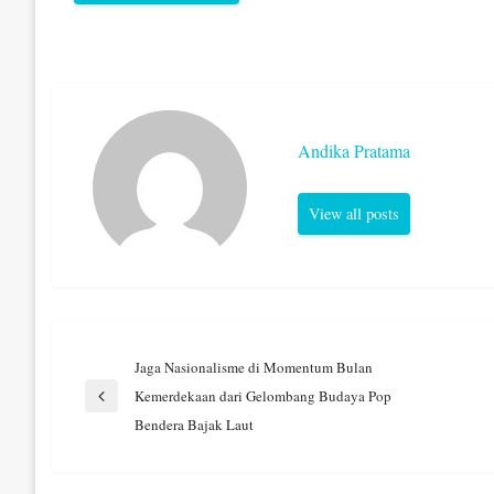
Andika Pratama
View all posts
Navigasi
Jaga Nasionalisme di Momentum Bulan
Kemerdekaan dari Gelombang Budaya Pop
Previous
pos
Bendera Bajak Laut
Post