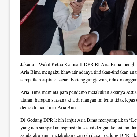
Jakarta – Wakil Ketua Komisi II DPR RI Aria Bima mengh
Aria Bima mengaku khawatir adanya tindakan-tindakan anar
sampaikan aspirasi secara bertanggungjawab, tidak menggan
Aria Bima meminta para pendemo melakukan aksinya sesuai 
aturan, harapan suasana kita di ruangan ini tentu tidak lep
demo di luar,” ujar Aria Bima.
Di Gedung DPR lebih lanjut Aria Bima menyampaikan “Lew
yang ada sampaikan aspirasi itu sesuai dengan ketentuan d
saudaraku yang melakukan demo di depan gedung DPR,” k