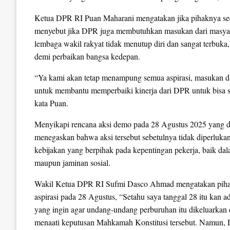
Ketua DPR RI Puan Maharani mengatakan jika pihaknya sec
menyebut jika DPR juga membutuhkan masukan dari masya
lembaga wakil rakyat tidak menutup diri dan sangat terbuka, 
demi perbaikan bangsa kedepan.
“Ya kami akan tetap menampung semua aspirasi, masukan d
untuk membantu memperbaiki kinerja dari DPR untuk bisa 
kata Puan.
Menyikapi rencana aksi demo pada 28 Agustus 2025 yang dii
menegaskan bahwa aksi tersebut sebetulnya tidak diperluka
kebijakan yang berpihak pada kepentingan pekerja, baik dal
maupun jaminan sosial.
Wakil Ketua DPR RI Sufmi Dasco Ahmad mengatakan pih
aspirasi pada 28 Agustus, “Setahu saya tanggal 28 itu kan 
yang ingin agar undang-undang perburuhan itu dikeluarkan
menaati keputusan Mahkamah Konstitusi tersebut. Namun,