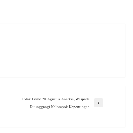
Tolak Demo 28 Agustus Anarkis, Waspada
Next
Ditunggangi Kelompok Kepentingan
Post