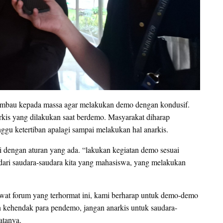
imbau kepada massa agar melakukan demo dengan kondusif.
kis yang dilakukan saat berdemo. Masyarakat diharap
ggu ketertiban apalagi sampai melakukan hal anarkis.
dengan aturan yang ada. “lakukan kegiatan demo sesuai
as dari saudara-saudara kita yang mahasiswa, yang melakukan
at forum yang terhormat ini, kami berharap untuk demo-demo
an kehendak para pendemo, jangan anarkis untuk saudara-
atanya.