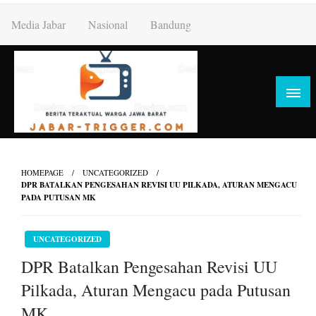
Skip
Media Jabar
Nasional
Bandung
to
content
HOMEPAGE
UNCATEGORIZED
DPR BATALKAN PENGESAHAN REVISI UU PILKADA, ATURAN MENGACU
PADA PUTUSAN MK
UNCATEGORIZED
DPR Batalkan Pengesahan Revisi UU
Pilkada, Aturan Mengacu pada Putusan
MK