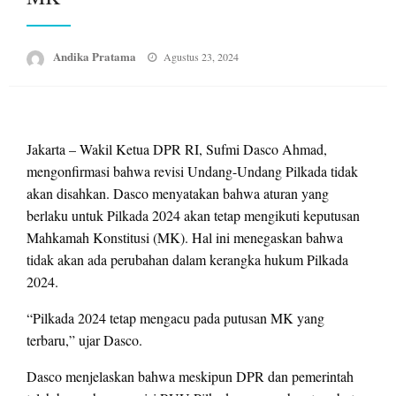
Posted
Andika Pratama
Agustus 23, 2024
on
Jakarta – Wakil Ketua DPR RI, Sufmi Dasco Ahmad,
mengonfirmasi bahwa revisi Undang-Undang Pilkada tidak
akan disahkan. Dasco menyatakan bahwa aturan yang
berlaku untuk Pilkada 2024 akan tetap mengikuti keputusan
Mahkamah Konstitusi (MK). Hal ini menegaskan bahwa
tidak akan ada perubahan dalam kerangka hukum Pilkada
2024.
“Pilkada 2024 tetap mengacu pada putusan MK yang
terbaru,” ujar Dasco.
Dasco menjelaskan bahwa meskipun DPR dan pemerintah