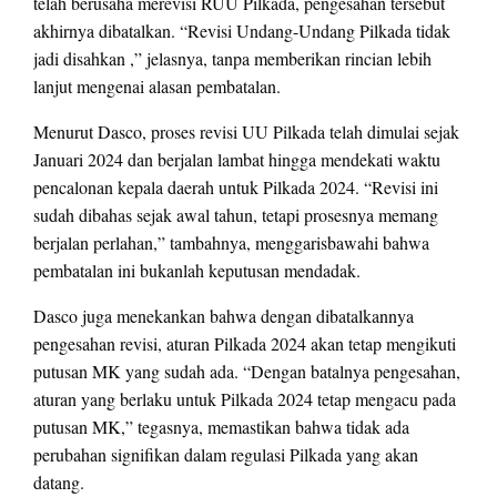
telah berusaha merevisi RUU Pilkada, pengesahan tersebut
akhirnya dibatalkan. “Revisi Undang-Undang Pilkada tidak
jadi disahkan ,” jelasnya, tanpa memberikan rincian lebih
lanjut mengenai alasan pembatalan.
Menurut Dasco, proses revisi UU Pilkada telah dimulai sejak
Januari 2024 dan berjalan lambat hingga mendekati waktu
pencalonan kepala daerah untuk Pilkada 2024. “Revisi ini
sudah dibahas sejak awal tahun, tetapi prosesnya memang
berjalan perlahan,” tambahnya, menggarisbawahi bahwa
pembatalan ini bukanlah keputusan mendadak.
Dasco juga menekankan bahwa dengan dibatalkannya
pengesahan revisi, aturan Pilkada 2024 akan tetap mengikuti
putusan MK yang sudah ada. “Dengan batalnya pengesahan,
aturan yang berlaku untuk Pilkada 2024 tetap mengacu pada
putusan MK,” tegasnya, memastikan bahwa tidak ada
perubahan signifikan dalam regulasi Pilkada yang akan
datang.