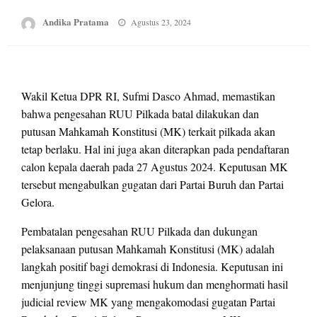
Posted
Andika Pratama
Agustus 23, 2024
on
Wakil Ketua DPR RI, Sufmi Dasco Ahmad, memastikan
bahwa pengesahan RUU Pilkada batal dilakukan dan
putusan Mahkamah Konstitusi (MK) terkait pilkada akan
tetap berlaku. Hal ini juga akan diterapkan pada pendaftaran
calon kepala daerah pada 27 Agustus 2024. Keputusan MK
tersebut mengabulkan gugatan dari Partai Buruh dan Partai
Gelora.
Pembatalan pengesahan RUU Pilkada dan dukungan
pelaksanaan putusan Mahkamah Konstitusi (MK) adalah
langkah positif bagi demokrasi di Indonesia. Keputusan ini
menjunjung tinggi supremasi hukum dan menghormati hasil
judicial review MK yang mengakomodasi gugatan Partai