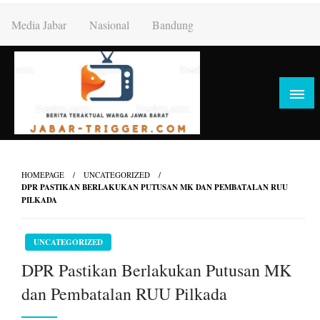
Skip
Media Jabar
Nasional
Bandung
to
content
HOMEPAGE
UNCATEGORIZED
DPR PASTIKAN BERLAKUKAN PUTUSAN MK DAN PEMBATALAN RUU
PILKADA
UNCATEGORIZED
DPR Pastikan Berlakukan Putusan MK
dan Pembatalan RUU Pilkada