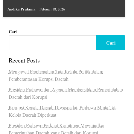
Andika Pratama
Februari 18, 2026
Cari
Cari
Recent Posts
Mengawal Pembenahan Tata Kelola Politik dalam
Pemberantasan Korupsi Daerah
Presiden Prabowo dan Agenda Membersihkan Pemerintahan
Daerah dari Korupsi
Korupsi Kepala Daerah Diwaspadai, Prabowo Minta Tata
Kelola Daerah Diperkuat
Presiden Prabowo Perkuat Komitmen Mewujudkan
Pemerintahan Daerah yang Bersih dari Korupsi