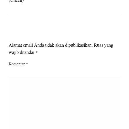
LEAVE A RESPONSE
Alamat email Anda tidak akan dipublikasikan.
Ruas yang
wajib ditandai
*
Komentar
*