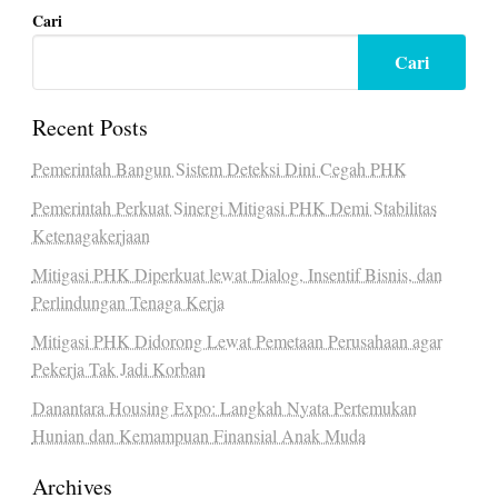
Cari
Cari
Recent Posts
Pemerintah Bangun Sistem Deteksi Dini Cegah PHK
Pemerintah Perkuat Sinergi Mitigasi PHK Demi Stabilitas
Ketenagakerjaan
Mitigasi PHK Diperkuat lewat Dialog, Insentif Bisnis, dan
Perlindungan Tenaga Kerja
Mitigasi PHK Didorong Lewat Pemetaan Perusahaan agar
Pekerja Tak Jadi Korban
Danantara Housing Expo: Langkah Nyata Pertemukan
Hunian dan Kemampuan Finansial Anak Muda
Archives