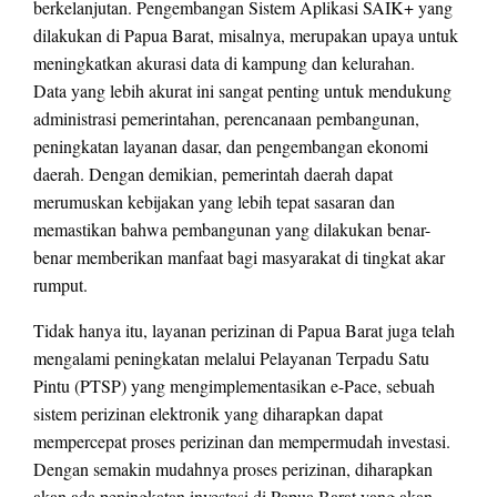
berkelanjutan. Pengembangan Sistem Aplikasi SAIK+ yang
dilakukan di Papua Barat, misalnya, merupakan upaya untuk
meningkatkan akurasi data di kampung dan kelurahan.
Data yang lebih akurat ini sangat penting untuk mendukung
administrasi pemerintahan, perencanaan pembangunan,
peningkatan layanan dasar, dan pengembangan ekonomi
daerah. Dengan demikian, pemerintah daerah dapat
merumuskan kebijakan yang lebih tepat sasaran dan
memastikan bahwa pembangunan yang dilakukan benar-
benar memberikan manfaat bagi masyarakat di tingkat akar
rumput.
Tidak hanya itu, layanan perizinan di Papua Barat juga telah
mengalami peningkatan melalui Pelayanan Terpadu Satu
Pintu (PTSP) yang mengimplementasikan e-Pace, sebuah
sistem perizinan elektronik yang diharapkan dapat
mempercepat proses perizinan dan mempermudah investasi.
Dengan semakin mudahnya proses perizinan, diharapkan
akan ada peningkatan investasi di Papua Barat yang akan