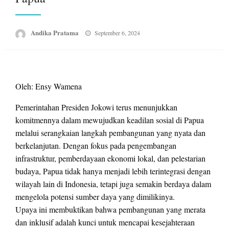
Posted
Andika Pratama
September 6, 2024
on
Oleh: Ensy Wamena
Pemerintahan Presiden Jokowi terus menunjukkan
komitmennya dalam mewujudkan keadilan sosial di Papua
melalui serangkaian langkah pembangunan yang nyata dan
berkelanjutan. Dengan fokus pada pengembangan
infrastruktur, pemberdayaan ekonomi lokal, dan pelestarian
budaya, Papua tidak hanya menjadi lebih terintegrasi dengan
wilayah lain di Indonesia, tetapi juga semakin berdaya dalam
mengelola potensi sumber daya yang dimilikinya.
Upaya ini membuktikan bahwa pembangunan yang merata
dan inklusif adalah kunci untuk mencapai kesejahteraan