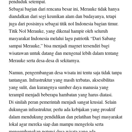
penduduk setempat.
Sebagai bagian dari rencana besar ini, Merauke tidak hanya
diandalkan dari segi keunikan alam dan budayanya, tetapi
juga dari posisinya sebagai titik nol Indonesia bagian timur.
Titik Nol Merauke, yang dikenal hampir oleh seluruh
masyarakat Indonesia melalui lagu patriotik “Dari Sabang
sampai Merauke,” bisa menjadi magnet tersendiri bagi
wisatawan untuk datang dan mengenal lebih dalam tentang
Merauke serta desa-desa di sekitarnya.
Namun, pengembangan desa wisata ini tentu saja tidak tanpa
tantangan. Infrastruktur yang masih terbatas, aksesibilitas
yang sulit, dan kurangnya sumber daya manusia yang
terampil menjadi beberapa hambatan yang harus diatasi.
Di sinilah peran pemerintah menjadi sangat krusial. Selain
dukungan infrastruktur, perlu ada kebijakan yang proaktif
dalam mendukung pendidikan dan pelatihan bagi masyarakat
lokal agar mereka siap dan mampu mengelola serta
mengembangkan potensi desa wisata yang ada.