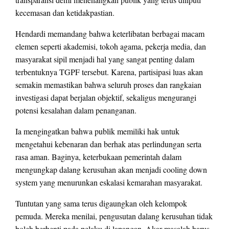
kecemasan dan ketidakpastian.
Hendardi memandang bahwa keterlibatan berbagai macam
elemen seperti akademisi, tokoh agama, pekerja media, dan
masyarakat sipil menjadi hal yang sangat penting dalam
terbentuknya TGPF tersebut. Karena, partisipasi luas akan
semakin memastikan bahwa seluruh proses dan rangkaian
investigasi dapat berjalan objektif, sekaligus mengurangi
potensi kesalahan dalam penanganan.
Ia mengingatkan bahwa publik memiliki hak untuk
mengetahui kebenaran dan berhak atas perlindungan serta
rasa aman. Baginya, keterbukaan pemerintah dalam
mengungkap dalang kerusuhan akan menjadi cooling down
system yang menurunkan eskalasi kemarahan masyarakat.
Tuntutan yang sama terus digaungkan oleh kelompok
pemuda. Mereka menilai, pengusutan dalang kerusuhan tidak
boleh berhenti pada pelaku di lapangan. Akar masalah harus