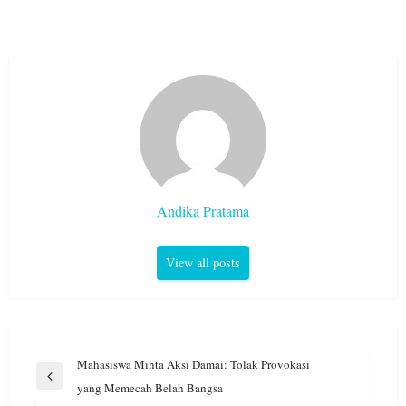
Andika Pratama
View all posts
Navigasi
Mahasiswa Minta Aksi Damai: Tolak Provokasi
pos
Previous
yang Memecah Belah Bangsa