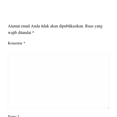
LEAVE A RESPONSE
Alamat email Anda tidak akan dipublikasikan.
Ruas yang
wajib ditandai
*
Komentar
*
Nama
*