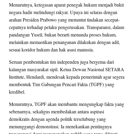
Menurutnya, ketegasan aparat penegak hukum menjadi bukti
negara hadir melindungi rakyat. Upaya ini selaras dengan
arahan Presiden Prabowo yang menuntut tindakan secepat-
cepatnya terhadap pelaku pengerusakan. Transparansi, dalam
pandangan Yusril, bukan berarti menunda proses hukum,
melainkan memastikan penanganan dilakukan dengan adil,
sesuai koridor hukum dan hak asasi manusia.
Seruan pembentukan tim independen juga bergema dari
kalangan masyarakat sipil. Ketua Dewan Nasional SETARA
Institute, Hendardi, mendesak kepada pemerintah agar segera
membentuk Tim Gabungan Pencari Fakta (TGPF) yang
kredibel.
Menurutnya, TGPF akan membantu mengungkap fakta yang
sebenarnya, sekaligus membedakan antara aspirasi
demokratis dengan agenda politik terselubung yang
menunggangi demonstrasi. Ia menekankan pentingnya
transparansi demi menenangkan publik yang terus diliputi