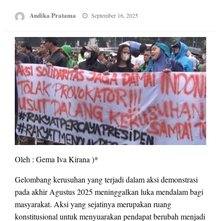
Posted
Andika Pratama
September 16, 2025
on
Oleh : Gema Iva Kirana )*
Gelombang kerusuhan yang terjadi dalam aksi demonstrasi
pada akhir Agustus 2025 meninggalkan luka mendalam bagi
masyarakat. Aksi yang sejatinya merupakan ruang
konstitusional untuk menyuarakan pendapat berubah menjadi