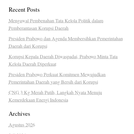
Recent Posts
Mengawal Pembenahan Tata Kelola Politik dalam
Pemberantasan Korupsi Daerah
Presiden Prabowo dan Agenda Membersihkan Pemerintahan
Daerah dari Korupsi
Korupsi Kepala Daerah Diwaspadai, Prabowo Minta Tata
Kelola Daerah Diperkuat
Presiden Prabowo Perkuat Komitmen Mewujudkan
Pemerintahan Daerah yang Bersih dari Korupsi
CNG 3 Kg Merah Putih, Langkah Nyata Menuju
Kemerdekaan Energi Indonesia
Archives
Agustus 2026