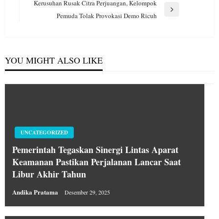
Post
Kerusuhan Rusak Citra Perjuangan, Kelompok
Next
Pemuda Tolak Provokasi Demo Ricuh
Post
YOU MIGHT ALSO LIKE
UNCATEGORIZED
Pemerintah Tegaskan Sinergi Lintas Aparat
Keamanan Pastikan Perjalanan Lancar Saat
Libur Akhir Tahun
Andika Pratama
Desember 29, 2025