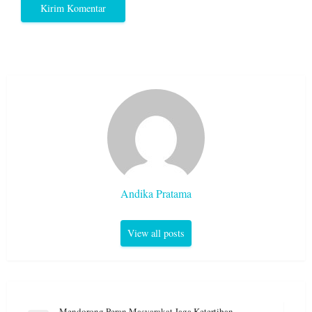
Andika Pratama
View all posts
Navigasi
Mendorong Peran Masyarakat Jaga Ketertiban