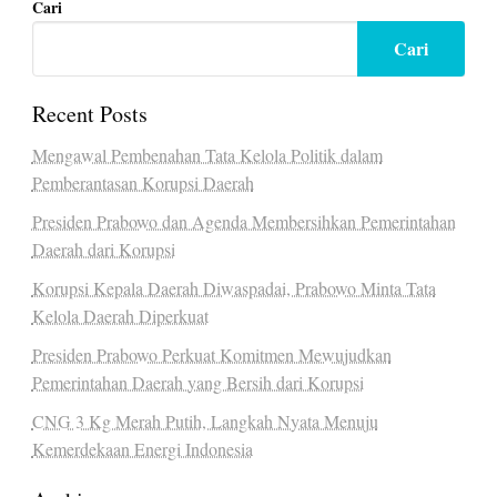
Cari
Cari
Recent Posts
Mengawal Pembenahan Tata Kelola Politik dalam
Pemberantasan Korupsi Daerah
Presiden Prabowo dan Agenda Membersihkan Pemerintahan
Daerah dari Korupsi
Korupsi Kepala Daerah Diwaspadai, Prabowo Minta Tata
Kelola Daerah Diperkuat
Presiden Prabowo Perkuat Komitmen Mewujudkan
Pemerintahan Daerah yang Bersih dari Korupsi
CNG 3 Kg Merah Putih, Langkah Nyata Menuju
Kemerdekaan Energi Indonesia