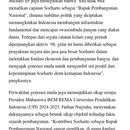
Michael SP juga menegaskan bahwa “kita tidak bisa
menafikan capaian Soeharto sebagai “Bapak Pembangunan
Nasional”, dimana stabilitas politik yang diciptakan
memungkinkan Indonesia membangun infrastruktur
fundamental dan mencapai swasembada pangan yang diakui
dunia. Terlepas dari segala catatan kelam yang pernah
diperjuangkan aktivis ‘98, gelar ini harus diberikan sebagai
pengakuan negara atas jasa-jasa besar Soeharto dalam
meletakkan fondasi ekonomi dan pembangunan bangsa, dan
mengajak generasi muda untuk mengambil sisi positif dari
kepemimpinan Soeharto demi kemajuan Indonesia”,
pungkasnya.
Perwakilan generasi muda juga menunjukkan sikap serupa.
Presiden Mahasiswa BEM REMA Universitas Pendidikan
Indonesia (UPI) 2024-2025, Farhan Nugraha, menyatakan
dukungannya sebagai bentuk sikap objektif terhadap fakta
sejarah pembangunan. “Kontribusi Soeharto sebagai Bapak
Pembangunan Nasional sangat signifikan, di mana fondasi