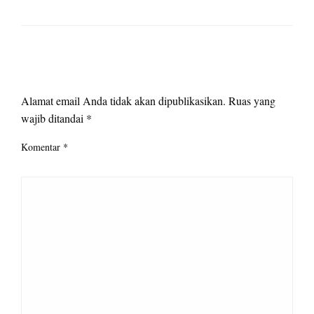
LEAVE A RESPONSE
Alamat email Anda tidak akan dipublikasikan.
Ruas yang
wajib ditandai
*
Komentar
*