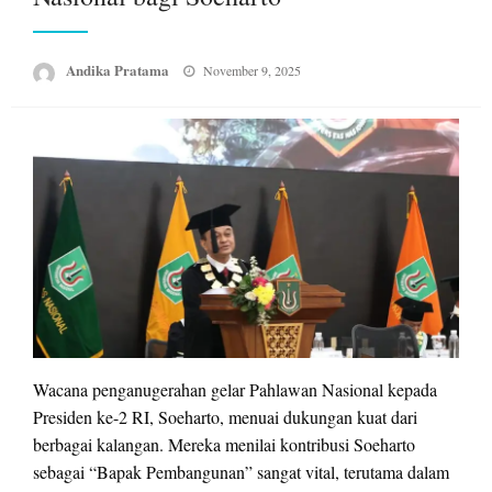
Posted
Andika Pratama
November 9, 2025
on
Wacana penganugerahan gelar Pahlawan Nasional kepada
Presiden ke-2 RI, Soeharto, menuai dukungan kuat dari
berbagai kalangan. Mereka menilai kontribusi Soeharto
sebagai “Bapak Pembangunan” sangat vital, terutama dalam