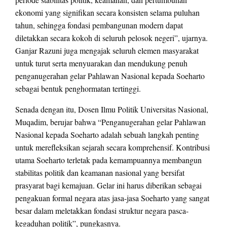
ekonomi yang signifikan secara konsisten selama puluhan
tahun, sehingga fondasi pembangunan modern dapat
diletakkan secara kokoh di seluruh pelosok negeri”, ujarnya.
Ganjar Razuni juga mengajak seluruh elemen masyarakat
untuk turut serta menyuarakan dan mendukung penuh
penganugerahan gelar Pahlawan Nasional kepada Soeharto
sebagai bentuk penghormatan tertinggi.
Senada dengan itu, Dosen Ilmu Politik Universitas Nasional,
Muqadim, berujar bahwa “Penganugerahan gelar Pahlawan
Nasional kepada Soeharto adalah sebuah langkah penting
untuk merefleksikan sejarah secara komprehensif. Kontribusi
utama Soeharto terletak pada kemampuannya membangun
stabilitas politik dan keamanan nasional yang bersifat
prasyarat bagi kemajuan. Gelar ini harus diberikan sebagai
pengakuan formal negara atas jasa-jasa Soeharto yang sangat
besar dalam meletakkan fondasi struktur negara pasca-
kegaduhan politik”, pungkasnya.