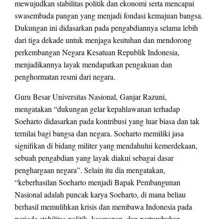
mewujudkan stabilitas politik dan ekonomi serta mencapai
swasembada pangan yang menjadi fondasi kemajuan bangsa.
Dukungan ini didasarkan pada pengabdiannya selama lebih
dari tiga dekade untuk menjaga keutuhan dan mendorong
perkembangan Negara Kesatuan Republik Indonesia,
menjadikannya layak mendapatkan pengakuan dan
penghormatan resmi dari negara.
Guru Besar Universitas Nasional, Ganjar Razuni,
mengatakan “dukungan gelar kepahlawanan terhadap
Soeharto didasarkan pada kontribusi yang luar biasa dan tak
ternilai bagi bangsa dan negara. Soeharto memiliki jasa
signifikan di bidang militer yang mendahului kemerdekaan,
sebuah pengabdian yang layak diakui sebagai dasar
penghargaan negara”. Selain itu dia mengatakan,
“keberhasilan Soeharto menjadi Bapak Pembangunan
Nasional adalah puncak karya Soeharto, di mana beliau
berhasil memulihkan krisis dan membawa Indonesia pada
periode stabilitas politik, keamanan, dan pertumbuhan