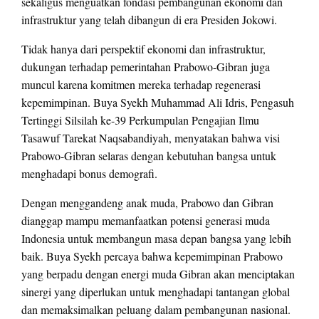
sekaligus menguatkan fondasi pembangunan ekonomi dan
infrastruktur yang telah dibangun di era Presiden Jokowi.
Tidak hanya dari perspektif ekonomi dan infrastruktur,
dukungan terhadap pemerintahan Prabowo-Gibran juga
muncul karena komitmen mereka terhadap regenerasi
kepemimpinan. Buya Syekh Muhammad Ali Idris, Pengasuh
Tertinggi Silsilah ke-39 Perkumpulan Pengajian Ilmu
Tasawuf Tarekat Naqsabandiyah, menyatakan bahwa visi
Prabowo-Gibran selaras dengan kebutuhan bangsa untuk
menghadapi bonus demografi.
Dengan menggandeng anak muda, Prabowo dan Gibran
dianggap mampu memanfaatkan potensi generasi muda
Indonesia untuk membangun masa depan bangsa yang lebih
baik. Buya Syekh percaya bahwa kepemimpinan Prabowo
yang berpadu dengan energi muda Gibran akan menciptakan
sinergi yang diperlukan untuk menghadapi tantangan global
dan memaksimalkan peluang dalam pembangunan nasional.