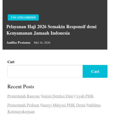
UNCATEGORIZED
Pelayanan Haji 2026 Semakin Responsif demi
Kenyamanan Jamaah Indonesia
Andika Pratama
Mei 16, 2026
Cari
Cari
Recent Posts
Pemerintah Bangun Sistem Deteksi Dini Cegah PHK
Pemerintah Perkuat Sinergi Mitigasi PHK Demi Stabilitas
Ketenagakerjaan