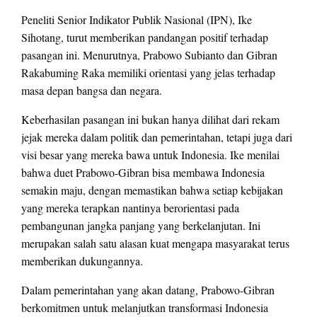
Peneliti Senior Indikator Publik Nasional (IPN), Ike
Sihotang, turut memberikan pandangan positif terhadap
pasangan ini. Menurutnya, Prabowo Subianto dan Gibran
Rakabuming Raka memiliki orientasi yang jelas terhadap
masa depan bangsa dan negara.
Keberhasilan pasangan ini bukan hanya dilihat dari rekam
jejak mereka dalam politik dan pemerintahan, tetapi juga dari
visi besar yang mereka bawa untuk Indonesia. Ike menilai
bahwa duet Prabowo-Gibran bisa membawa Indonesia
semakin maju, dengan memastikan bahwa setiap kebijakan
yang mereka terapkan nantinya berorientasi pada
pembangunan jangka panjang yang berkelanjutan. Ini
merupakan salah satu alasan kuat mengapa masyarakat terus
memberikan dukungannya.
Dalam pemerintahan yang akan datang, Prabowo-Gibran
berkomitmen untuk melanjutkan transformasi Indonesia