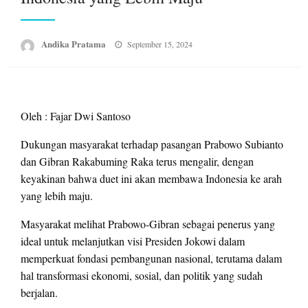
Posted
Andika Pratama
September 15, 2024
on
Oleh : Fajar Dwi Santoso
Dukungan masyarakat terhadap pasangan Prabowo Subianto
dan Gibran Rakabuming Raka terus mengalir, dengan
keyakinan bahwa duet ini akan membawa Indonesia ke arah
yang lebih maju.
Masyarakat melihat Prabowo-Gibran sebagai penerus yang
ideal untuk melanjutkan visi Presiden Jokowi dalam
memperkuat fondasi pembangunan nasional, terutama dalam
hal transformasi ekonomi, sosial, dan politik yang sudah
berjalan.