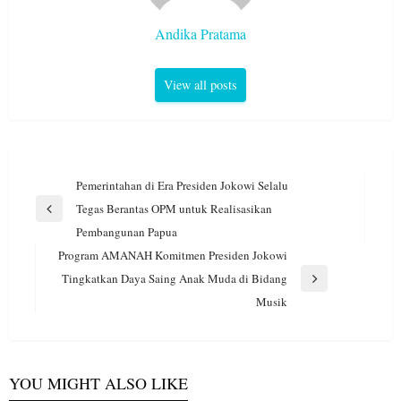
Andika Pratama
View all posts
Navigasi
Pemerintahan di Era Presiden Jokowi Selalu
pos
Tegas Berantas OPM untuk Realisasikan
Previous
Pembangunan Papua
Post
Program AMANAH Komitmen Presiden Jokowi
Tingkatkan Daya Saing Anak Muda di Bidang
Next
Musik
Post
YOU MIGHT ALSO LIKE