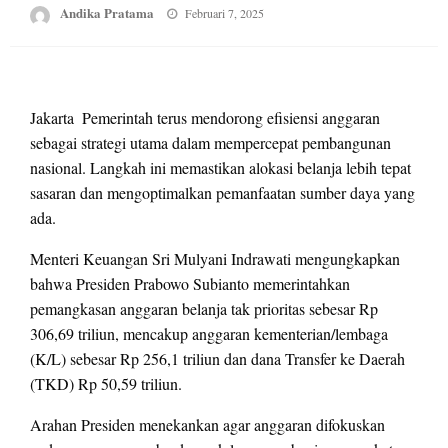
Posted
Andika Pratama
Februari 7, 2025
on
Jakarta  Pemerintah terus mendorong efisiensi anggaran
sebagai strategi utama dalam mempercepat pembangunan
nasional. Langkah ini memastikan alokasi belanja lebih tepat
sasaran dan mengoptimalkan pemanfaatan sumber daya yang
ada.
Menteri Keuangan Sri Mulyani Indrawati mengungkapkan
bahwa Presiden Prabowo Subianto memerintahkan
pemangkasan anggaran belanja tak prioritas sebesar Rp
306,69 triliun, mencakup anggaran kementerian/lembaga
(K/L) sebesar Rp 256,1 triliun dan dana Transfer ke Daerah
(TKD) Rp 50,59 triliun.
Arahan Presiden menekankan agar anggaran difokuskan