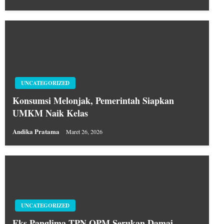
UNCATEGORIZED
Konsumsi Melonjak, Pemerintah Siapkan
UMKM Naik Kelas
Andika Pratama
Maret 26, 2026
UNCATEGORIZED
Eks Panglima TPN OPM Serukan Damai,