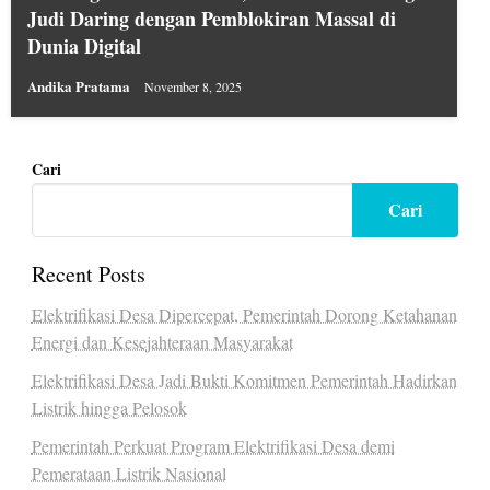
Judi Daring dengan Pemblokiran Massal di
Dunia Digital
Andika Pratama
November 8, 2025
Cari
Cari
Recent Posts
Elektrifikasi Desa Dipercepat, Pemerintah Dorong Ketahanan
Energi dan Kesejahteraan Masyarakat
Elektrifikasi Desa Jadi Bukti Komitmen Pemerintah Hadirkan
Listrik hingga Pelosok
Pemerintah Perkuat Program Elektrifikasi Desa demi
Pemerataan Listrik Nasional