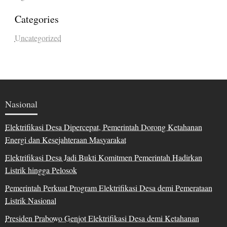
Categories
Uncategorized
Nasional
Elektrifikasi Desa Dipercepat, Pemerintah Dorong Ketahanan
Energi dan Kesejahteraan Masyarakat
Elektrifikasi Desa Jadi Bukti Komitmen Pemerintah Hadirkan
Listrik hingga Pelosok
Pemerintah Perkuat Program Elektrifikasi Desa demi Pemerataan
Listrik Nasional
Presiden Prabowo Genjot Elektrifikasi Desa demi Ketahanan