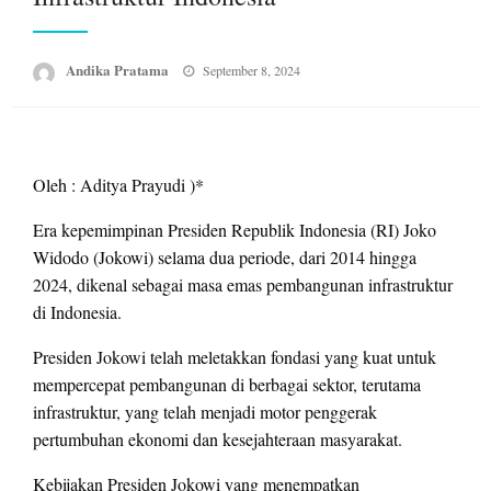
Posted
Andika Pratama
September 8, 2024
on
Oleh : Aditya Prayudi )*
Era kepemimpinan Presiden Republik Indonesia (RI) Joko
Widodo (Jokowi) selama dua periode, dari 2014 hingga
2024, dikenal sebagai masa emas pembangunan infrastruktur
di Indonesia.
Presiden Jokowi telah meletakkan fondasi yang kuat untuk
mempercepat pembangunan di berbagai sektor, terutama
infrastruktur, yang telah menjadi motor penggerak
pertumbuhan ekonomi dan kesejahteraan masyarakat.
Kebijakan Presiden Jokowi yang menempatkan