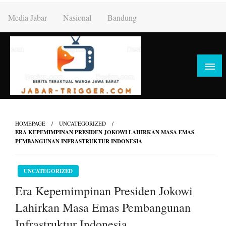
Skip
Media Jabar
Nasional
Bandung
to
content
HOMEPAGE
UNCATEGORIZED
ERA KEPEMIMPINAN PRESIDEN JOKOWI LAHIRKAN MASA EMAS
PEMBANGUNAN INFRASTRUKTUR INDONESIA
UNCATEGORIZED
Era Kepemimpinan Presiden Jokowi
Lahirkan Masa Emas Pembangunan
Infrastruktur Indonesia