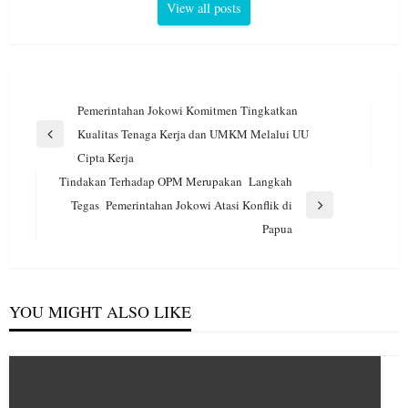
View all posts
Navigasi
Pemerintahan Jokowi Komitmen Tingkatkan
pos
Kualitas Tenaga Kerja dan UMKM Melalui UU
Previous
Cipta Kerja
Post
Tindakan Terhadap OPM Merupakan Langkah
Tegas Pemerintahan Jokowi Atasi Konflik di
Next
Papua
Post
YOU MIGHT ALSO LIKE