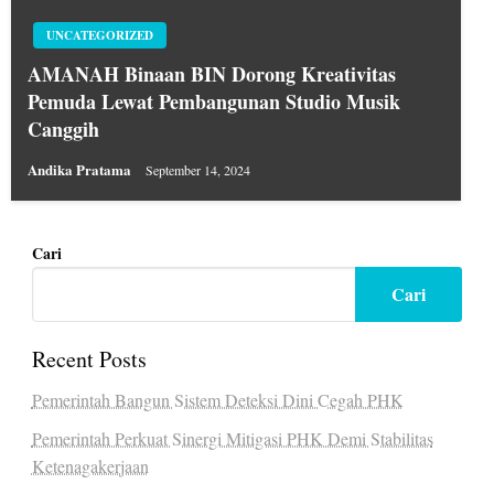
UNCATEGORIZED
AMANAH Binaan BIN Dorong Kreativitas
Pemuda Lewat Pembangunan Studio Musik
Canggih
Andika Pratama
September 14, 2024
Cari
Cari
Recent Posts
Pemerintah Bangun Sistem Deteksi Dini Cegah PHK
Pemerintah Perkuat Sinergi Mitigasi PHK Demi Stabilitas
Ketenagakerjaan