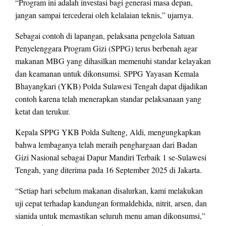
“Program ini adalah investasi bagi generasi masa depan,
jangan sampai tercederai oleh kelalaian teknis,” ujarnya.
Sebagai contoh di lapangan, pelaksana pengelola Satuan
Penyelenggara Program Gizi (SPPG) terus berbenah agar
makanan MBG yang dihasilkan memenuhi standar kelayakan
dan keamanan untuk dikonsumsi. SPPG Yayasan Kemala
Bhayangkari (YKB) Polda Sulawesi Tengah dapat dijadikan
contoh karena telah menerapkan standar pelaksanaan yang
ketat dan terukur.
Kepala SPPG YKB Polda Sulteng, Aldi, mengungkapkan
bahwa lembaganya telah meraih penghargaan dari Badan
Gizi Nasional sebagai Dapur Mandiri Terbaik 1 se-Sulawesi
Tengah, yang diterima pada 16 September 2025 di Jakarta.
“Setiap hari sebelum makanan disalurkan, kami melakukan
uji cepat terhadap kandungan formaldehida, nitrit, arsen, dan
sianida untuk memastikan seluruh menu aman dikonsumsi,”