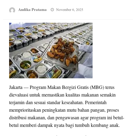
Posted
Andika Pratama
November 6, 2025
on
Jakarta — Program Makan Bergizi Gratis (MBG) terus
dievaluasi untuk memastikan kualitas makanan semakin
terjamin dan sesuai standar keseahatan. Pemerintah
memprioritaskan peningkatan mutu bahan pangan, proses
distribusi makanan, dan pengawasan agar program ini betul-
betul memberi dampak nyata bagi tumbuh kembang anak.