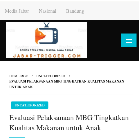
Skip
Media Jabar
Nasional
Bandung
to
content
HOMEPAGE
UNCATEGORIZED
EVALUASI PELAKSANAAN MBG TINGKATKAN KUALITAS MAKANAN
UNTUK ANAK
UNCATEGORIZED
Evaluasi Pelaksanaan MBG Tingkatkan
Kualitas Makanan untuk Anak