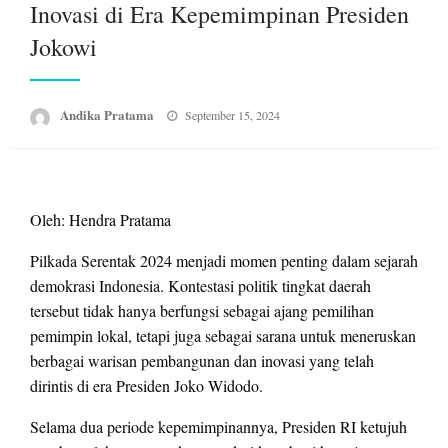
Inovasi di Era Kepemimpinan Presiden
Jokowi
Posted
Andika Pratama
September 15, 2024
on
Oleh: Hendra Pratama
Pilkada Serentak 2024 menjadi momen penting dalam sejarah
demokrasi Indonesia. Kontestasi politik tingkat daerah
tersebut tidak hanya berfungsi sebagai ajang pemilihan
pemimpin lokal, tetapi juga sebagai sarana untuk meneruskan
berbagai warisan pembangunan dan inovasi yang telah
dirintis di era Presiden Joko Widodo.
Selama dua periode kepemimpinannya, Presiden RI ketujuh