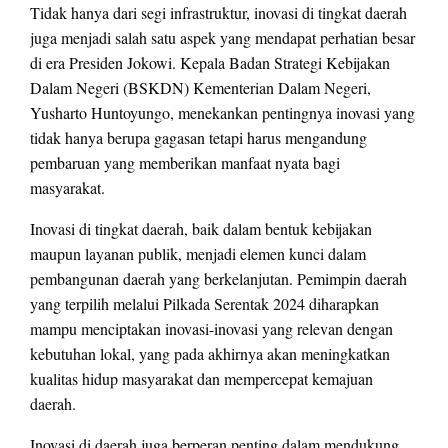
Tidak hanya dari segi infrastruktur, inovasi di tingkat daerah
juga menjadi salah satu aspek yang mendapat perhatian besar
di era Presiden Jokowi. Kepala Badan Strategi Kebijakan
Dalam Negeri (BSKDN) Kementerian Dalam Negeri,
Yusharto Huntoyungo, menekankan pentingnya inovasi yang
tidak hanya berupa gagasan tetapi harus mengandung
pembaruan yang memberikan manfaat nyata bagi
masyarakat.
Inovasi di tingkat daerah, baik dalam bentuk kebijakan
maupun layanan publik, menjadi elemen kunci dalam
pembangunan daerah yang berkelanjutan. Pemimpin daerah
yang terpilih melalui Pilkada Serentak 2024 diharapkan
mampu menciptakan inovasi-inovasi yang relevan dengan
kebutuhan lokal, yang pada akhirnya akan meningkatkan
kualitas hidup masyarakat dan mempercepat kemajuan
daerah.
Inovasi di daerah juga berperan penting dalam mendukung