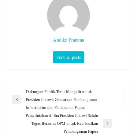
Andika Pratama
View all posts
Navigasi
Dukungan Publik Terus Mengalir untuk
pos
Presiden Jokowi, Gencarkan Pembangunan
Previous
Infrastruktur dan Perdamaian Papua
Post
Pemerintahan di Era Presiden Jokowi Selalu
Tegas Berantas OPM untuk Realisasikan
Next
Pembangunan Papua
Post