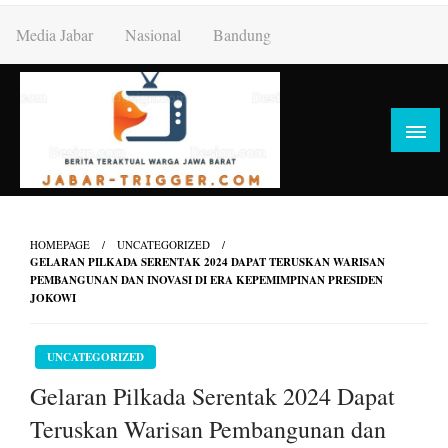
Skip
Media Jabar
Nasional
Bandung
to
content
HOMEPAGE
UNCATEGORIZED
GELARAN PILKADA SERENTAK 2024 DAPAT TERUSKAN WARISAN
PEMBANGUNAN DAN INOVASI DI ERA KEPEMIMPINAN PRESIDEN
JOKOWI
UNCATEGORIZED
Gelaran Pilkada Serentak 2024 Dapat
Teruskan Warisan Pembangunan dan