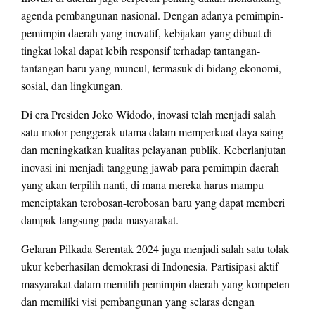
agenda pembangunan nasional. Dengan adanya pemimpin-
pemimpin daerah yang inovatif, kebijakan yang dibuat di
tingkat lokal dapat lebih responsif terhadap tantangan-
tantangan baru yang muncul, termasuk di bidang ekonomi,
sosial, dan lingkungan.
Di era Presiden Joko Widodo, inovasi telah menjadi salah
satu motor penggerak utama dalam memperkuat daya saing
dan meningkatkan kualitas pelayanan publik. Keberlanjutan
inovasi ini menjadi tanggung jawab para pemimpin daerah
yang akan terpilih nanti, di mana mereka harus mampu
menciptakan terobosan-terobosan baru yang dapat memberi
dampak langsung pada masyarakat.
Gelaran Pilkada Serentak 2024 juga menjadi salah satu tolak
ukur keberhasilan demokrasi di Indonesia. Partisipasi aktif
masyarakat dalam memilih pemimpin daerah yang kompeten
dan memiliki visi pembangunan yang selaras dengan