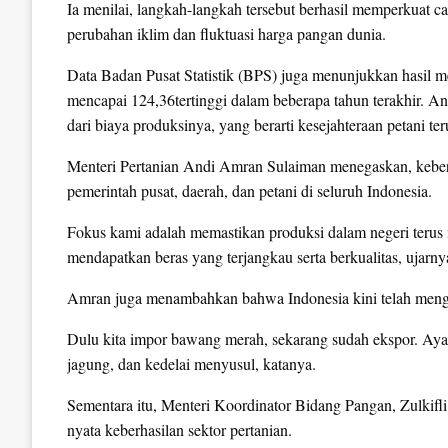
Ia menilai, langkah-langkah tersebut berhasil memperkuat ca
perubahan iklim dan fluktuasi harga pangan dunia.
Data Badan Pusat Statistik (BPS) juga menunjukkan hasil 
mencapai 124,36tertinggi dalam beberapa tahun terakhir. A
dari biaya produksinya, yang berarti kesejahteraan petani t
Menteri Pertanian Andi Amran Sulaiman menegaskan, keberha
pemerintah pusat, daerah, dan petani di seluruh Indonesia.
Fokus kami adalah memastikan produksi dalam negeri terus 
mendapatkan beras yang terjangkau serta berkualitas, ujarny
Amran juga menambahkan bahwa Indonesia kini telah meng
Dulu kita impor bawang merah, sekarang sudah ekspor. Ayam
jagung, dan kedelai menyusul, katanya.
Sementara itu, Menteri Koordinator Bidang Pangan, Zulkifl
nyata keberhasilan sektor pertanian.