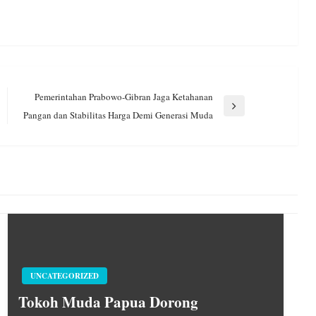
Pemerintahan Prabowo-Gibran Jaga Ketahanan
Next
Pangan dan Stabilitas Harga Demi Generasi Muda
Post
UNCATEGORIZED
Tokoh Muda Papua Dorong