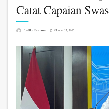
Catat Capaian Swa
Posted
Andika Pratama
Oktober 22, 2025
on