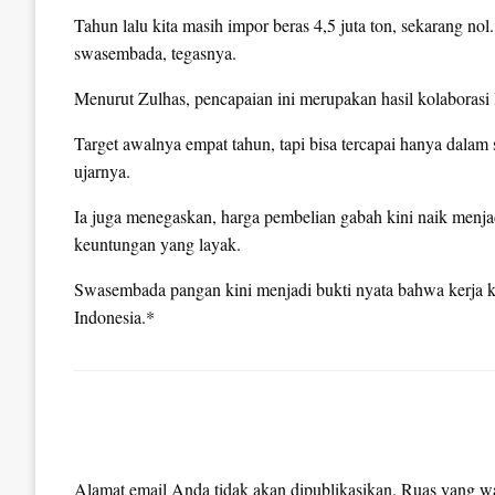
Tahun lalu kita masih impor beras 4,5 juta ton, sekarang nol
swasembada, tegasnya.
Menurut Zulhas, pencapaian ini merupakan hasil kolaborasi l
Target awalnya empat tahun, tapi bisa tercapai hanya dalam
ujarnya.
Ia juga menegaskan, harga pembelian gabah kini naik menj
keuntungan yang layak.
Swasembada pangan kini menjadi bukti nyata bahwa kerja k
Indonesia.*
LEAVE A RESPONSE
Alamat email Anda tidak akan dipublikasikan.
Ruas yang wa