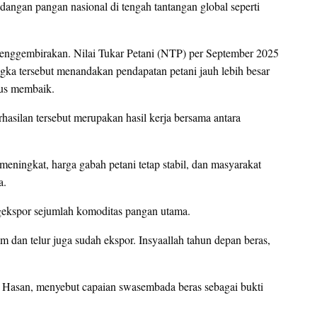
dangan pangan nasional di tengah tantangan global seperti
menggembirakan. Nilai Tukar Petani (NTP) per September 2025
ngka tersebut menandakan pendapatan petani jauh lebih besar
erus membaik.
silan tersebut merupakan hasil kerja bersama antara
meningkat, harga gabah petani tetap stabil, dan masyarakat
a.
ekspor sejumlah komoditas pangan utama.
 dan telur juga sudah ekspor. Insyaallah tahun depan beras,
i Hasan, menyebut capaian swasembada beras sebagai bukti