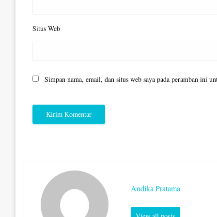
Situs Web
Simpan nama, email, dan situs web saya pada peramban ini un
Andika Pratama
View all posts