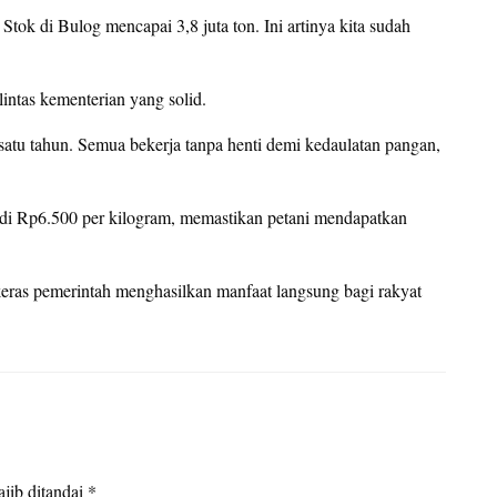
. Stok di Bulog mencapai 3,8 juta ton. Ini artinya kita sudah
intas kementerian yang solid.
 satu tahun. Semua bekerja tanpa henti demi kedaulatan pangan,
adi Rp6.500 per kilogram, memastikan petani mendapatkan
eras pemerintah menghasilkan manfaat langsung bagi rakyat
jib ditandai
*