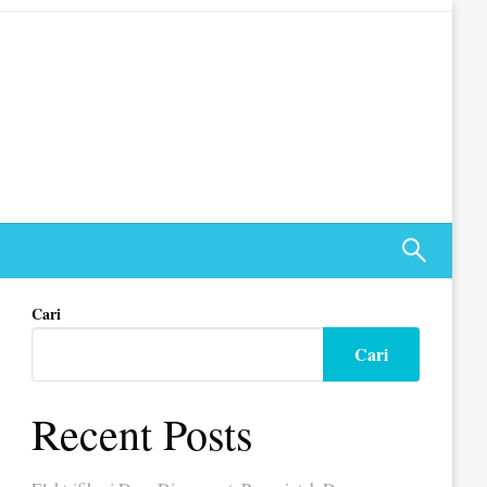
Cari
Cari
Recent Posts