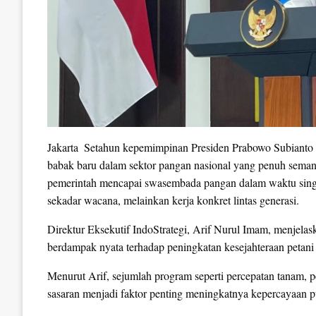
Jakarta  Setahun kepemimpinan Presiden Prabowo Subiant
babak baru dalam sektor pangan nasional yang penuh seman
pemerintah mencapai swasembada pangan dalam waktu singka
sekadar wacana, melainkan kerja konkret lintas generasi.
Direktur Eksekutif IndoStrategi, Arif Nurul Imam, menjelask
berdampak nyata terhadap peningkatan kesejahteraan petani 
Menurut Arif, sejumlah program seperti percepatan tanam, per
sasaran menjadi faktor penting meningkatnya kepercayaan p