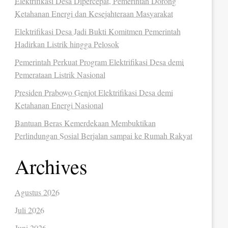
Elektrifikasi Desa Dipercepat, Pemerintah Dorong
Ketahanan Energi dan Kesejahteraan Masyarakat
Elektrifikasi Desa Jadi Bukti Komitmen Pemerintah
Hadirkan Listrik hingga Pelosok
Pemerintah Perkuat Program Elektrifikasi Desa demi
Pemerataan Listrik Nasional
Presiden Prabowo Genjot Elektrifikasi Desa demi
Ketahanan Energi Nasional
Bantuan Beras Kemerdekaan Membuktikan
Perlindungan Sosial Berjalan sampai ke Rumah Rakyat
Archives
Agustus 2026
Juli 2026
Juni 2026