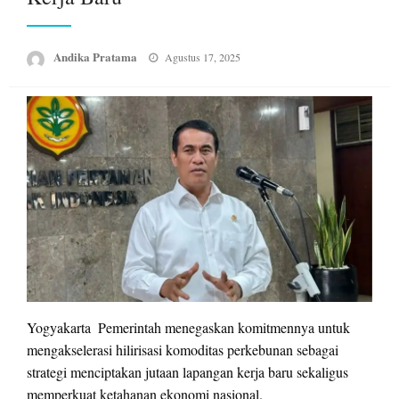
Posted
Andika Pratama
Agustus 17, 2025
on
Yogyakarta  Pemerintah menegaskan komitmennya untuk
mengakselerasi hilirisasi komoditas perkebunan sebagai
strategi menciptakan jutaan lapangan kerja baru sekaligus
memperkuat ketahanan ekonomi nasional.