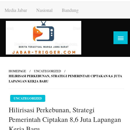
Skip
Media Jabar
Nasional
Bandung
to
content
HOMEPAGE
UNCATEGORIZED
HILIRISASI PERKEBUNAN, STRATEGI PEMERINTAH CIPTAKAN 8,6 JUTA
LAPANGAN KERJA BARU
UNCATEGORIZED
Hilirisasi Perkebunan, Strategi
Pemerintah Ciptakan 8,6 Juta Lapangan
Kerja Baru