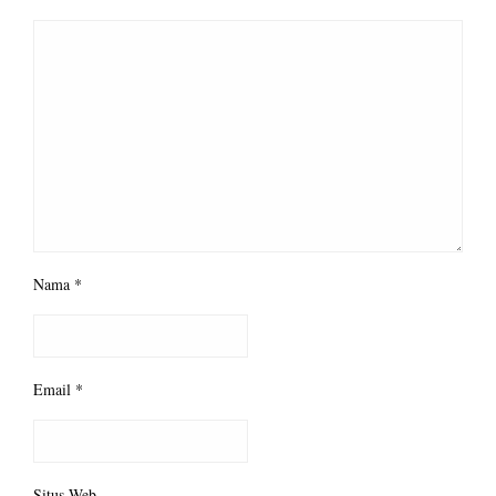
Nama
*
Email
*
Situs Web