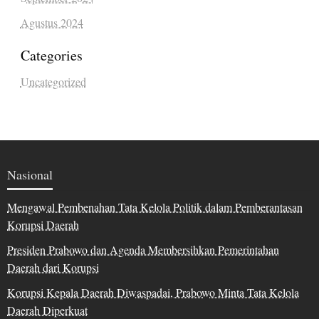
Agustus 2024
Categories
Uncategorized
Nasional
Mengawal Pembenahan Tata Kelola Politik dalam Pemberantasan
Korupsi Daerah
Presiden Prabowo dan Agenda Membersihkan Pemerintahan
Daerah dari Korupsi
Korupsi Kepala Daerah Diwaspadai, Prabowo Minta Tata Kelola
Daerah Diperkuat