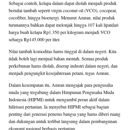
Sebagai contoh, kelapa dalam dapat diolah menjadi produk
bernilai tambah seperti virgin coconut oil (VCO), cocopeat,
cocofiber, hingga bioenergi. Menurut Amran, nilai produk
turunannya bahkan dapat melonjak hingga 107 kali lipatdari
harga buah kelapa Rp1.350 per kilogram menjadi VCO
seharga Rp145.000 per liter.
Nilai tambah komoditas harus tinggal di dalam negeri. Kita
tidak boleh lagi menjual bahan mentah. Semua produk
perkebunan harus diolah, diserap industri dalam negeri, dan
menjadi pengungkit kesejahteraan petani, tegas Amran.
Dalam kesempatan itu, Amran mengajak para pengusaha
muda yang tergabung dalam Himpunan Pengusaha Muda
Indonesia (HIPMI) untuk mengambil peran aktif dalam
hilirisasi pertanian. Ia menyebut HIPMI sebagai bagian
penting dari generasi penerus bangsa yang harus diberi ruang
dan dukungan untuk terlibat langsung dalam pembangunan
ekonomi nasional berbasis pertanian.