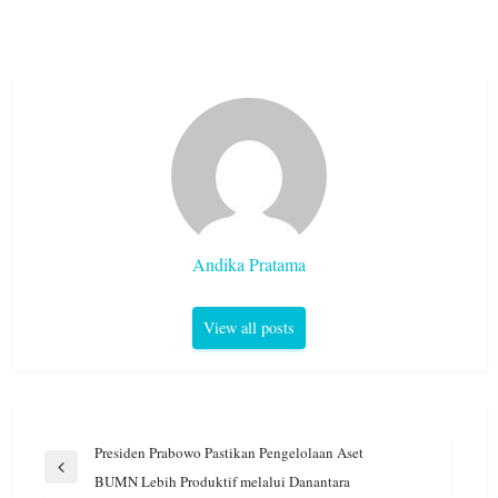
Andika Pratama
View all posts
Navigasi
Presiden Prabowo Pastikan Pengelolaan Aset
pos
Previous
BUMN Lebih Produktif melalui Danantara