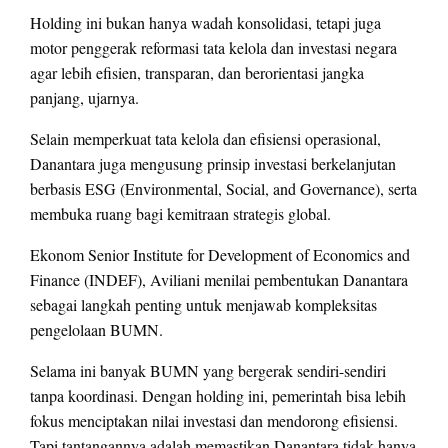
Holding ini bukan hanya wadah konsolidasi, tetapi juga
motor penggerak reformasi tata kelola dan investasi negara
agar lebih efisien, transparan, dan berorientasi jangka
panjang, ujarnya.
Selain memperkuat tata kelola dan efisiensi operasional,
Danantara juga mengusung prinsip investasi berkelanjutan
berbasis ESG (Environmental, Social, and Governance), serta
membuka ruang bagi kemitraan strategis global.
Ekonom Senior Institute for Development of Economics and
Finance (INDEF), Aviliani menilai pembentukan Danantara
sebagai langkah penting untuk menjawab kompleksitas
pengelolaan BUMN.
Selama ini banyak BUMN yang bergerak sendiri-sendiri
tanpa koordinasi. Dengan holding ini, pemerintah bisa lebih
fokus menciptakan nilai investasi dan mendorong efisiensi.
Tapi tantangannya adalah memastikan Danantara tidak hanya