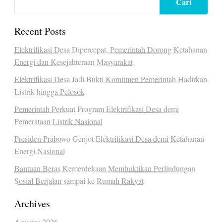
Cari
Recent Posts
Elektrifikasi Desa Dipercepat, Pemerintah Dorong Ketahanan
Energi dan Kesejahteraan Masyarakat
Elektrifikasi Desa Jadi Bukti Komitmen Pemerintah Hadirkan
Listrik hingga Pelosok
Pemerintah Perkuat Program Elektrifikasi Desa demi
Pemerataan Listrik Nasional
Presiden Prabowo Genjot Elektrifikasi Desa demi Ketahanan
Energi Nasional
Bantuan Beras Kemerdekaan Membuktikan Perlindungan
Sosial Berjalan sampai ke Rumah Rakyat
Archives
Agustus 2026