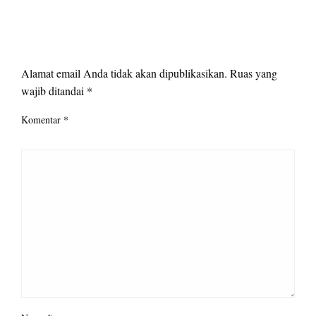
LEAVE A RESPONSE
Alamat email Anda tidak akan dipublikasikan.
Ruas yang
wajib ditandai
*
Komentar
*