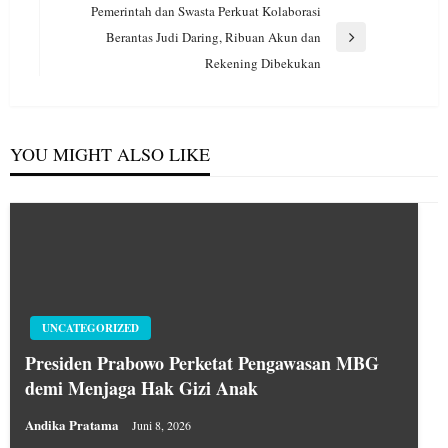
Post
Pemerintah dan Swasta Perkuat Kolaborasi
Berantas Judi Daring, Ribuan Akun dan
Next
Rekening Dibekukan
Post
YOU MIGHT ALSO LIKE
UNCATEGORIZED
Presiden Prabowo Perketat Pengawasan MBG
demi Menjaga Hak Gizi Anak
Andika Pratama
Juni 8, 2026