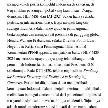
memperkokoh posisi kompetitif Indonesia di kawasan, di
tengah iklim persaingan global yang kian intens. Dengan
demikian, HLF MSP dan IAF 2024 bukan hanya sekadar
pertemuan internasional biasa, tetapi menjadi langkah
strategis Indonesia dalam mewujudkan pembangunan
berkelanjutan dan memperkuat posisinya di panggung global
Hendra Wahanu Prabandani, selaku Direktur Politik Luar
Negeri dan Kerja Sama Pembangunan Internasional
Kementerian PPN/Bappenas, menyatakan bahwa HLF MSP
2024 meneruskan upaya-upaya yang telah dibangun oleh
pemerintah Indonesia, termasuk hasil dari Presidensi G20
sebelumnya. Pada KTT G20, telah menghasilkan
Roadmap
for Stronger Recovery and Resilience in Developing
Countries
. Forum ini diharapkan dapat memperlihatkan
kemampuan Indonesia dalam menjalin kemitraan multi-pihak,
melibatkan berbagai elemen mulai dari pemerintah, organisasi
masyarakat sipil, sektor swasta, hingga akademisi. Tujuannya
adalah untuk mendorong solusi inovatif dalam menghadapi