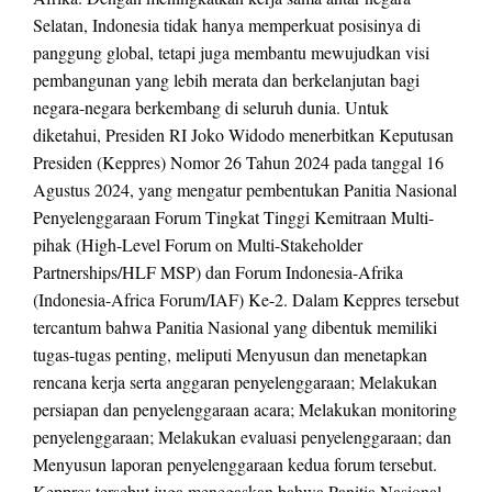
Selatan, Indonesia tidak hanya memperkuat posisinya di
panggung global, tetapi juga membantu mewujudkan visi
pembangunan yang lebih merata dan berkelanjutan bagi
negara-negara berkembang di seluruh dunia. Untuk
diketahui, Presiden RI Joko Widodo menerbitkan Keputusan
Presiden (Keppres) Nomor 26 Tahun 2024 pada tanggal 16
Agustus 2024, yang mengatur pembentukan Panitia Nasional
Penyelenggaraan Forum Tingkat Tinggi Kemitraan Multi-
pihak (High-Level Forum on Multi-Stakeholder
Partnerships/HLF MSP) dan Forum Indonesia-Afrika
(Indonesia-Africa Forum/IAF) Ke-2. Dalam Keppres tersebut
tercantum bahwa Panitia Nasional yang dibentuk memiliki
tugas-tugas penting, meliputi Menyusun dan menetapkan
rencana kerja serta anggaran penyelenggaraan; Melakukan
persiapan dan penyelenggaraan acara; Melakukan monitoring
penyelenggaraan; Melakukan evaluasi penyelenggaraan; dan
Menyusun laporan penyelenggaraan kedua forum tersebut.
Keppres tersebut juga menegaskan bahwa Panitia Nasional