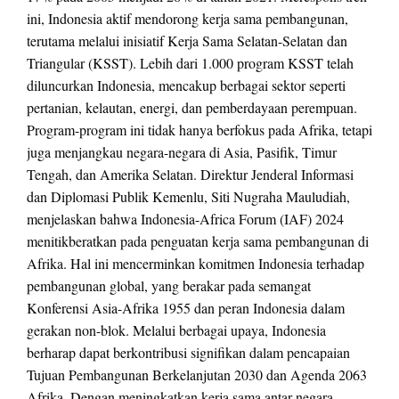
ini, Indonesia aktif mendorong kerja sama pembangunan,
terutama melalui inisiatif Kerja Sama Selatan-Selatan dan
Triangular (KSST). Lebih dari 1.000 program KSST telah
diluncurkan Indonesia, mencakup berbagai sektor seperti
pertanian, kelautan, energi, dan pemberdayaan perempuan.
Program-program ini tidak hanya berfokus pada Afrika, tetapi
juga menjangkau negara-negara di Asia, Pasifik, Timur
Tengah, dan Amerika Selatan. Direktur Jenderal Informasi
dan Diplomasi Publik Kemenlu, Siti Nugraha Mauludiah,
menjelaskan bahwa Indonesia-Africa Forum (IAF) 2024
menitikberatkan pada penguatan kerja sama pembangunan di
Afrika. Hal ini mencerminkan komitmen Indonesia terhadap
pembangunan global, yang berakar pada semangat
Konferensi Asia-Afrika 1955 dan peran Indonesia dalam
gerakan non-blok. Melalui berbagai upaya, Indonesia
berharap dapat berkontribusi signifikan dalam pencapaian
Tujuan Pembangunan Berkelanjutan 2030 dan Agenda 2063
Afrika. Dengan meningkatkan kerja sama antar negara