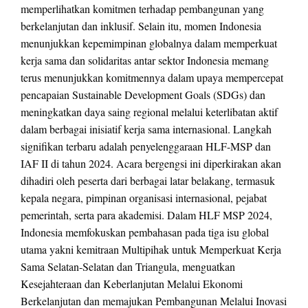
memperlihatkan komitmen terhadap pembangunan yang
berkelanjutan dan inklusif. Selain itu, momen Indonesia
menunjukkan kepemimpinan globalnya dalam memperkuat
kerja sama dan solidaritas antar sektor Indonesia memang
terus menunjukkan komitmennya dalam upaya mempercepat
pencapaian Sustainable Development Goals (SDGs) dan
meningkatkan daya saing regional melalui keterlibatan aktif
dalam berbagai inisiatif kerja sama internasional. Langkah
signifikan terbaru adalah penyelenggaraan HLF-MSP dan
IAF II di tahun 2024. Acara bergengsi ini diperkirakan akan
dihadiri oleh peserta dari berbagai latar belakang, termasuk
kepala negara, pimpinan organisasi internasional, pejabat
pemerintah, serta para akademisi. Dalam HLF MSP 2024,
Indonesia memfokuskan pembahasan pada tiga isu global
utama yakni kemitraan Multipihak untuk Memperkuat Kerja
Sama Selatan-Selatan dan Triangula, menguatkan
Kesejahteraan dan Keberlanjutan Melalui Ekonomi
Berkelanjutan dan memajukan Pembangunan Melalui Inovasi