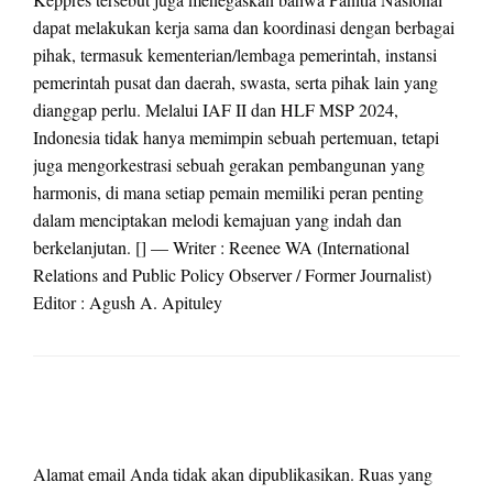
dapat melakukan kerja sama dan koordinasi dengan berbagai
pihak, termasuk kementerian/lembaga pemerintah, instansi
pemerintah pusat dan daerah, swasta, serta pihak lain yang
dianggap perlu. Melalui IAF II dan HLF MSP 2024,
Indonesia tidak hanya memimpin sebuah pertemuan, tetapi
juga mengorkestrasi sebuah gerakan pembangunan yang
harmonis, di mana setiap pemain memiliki peran penting
dalam menciptakan melodi kemajuan yang indah dan
berkelanjutan. [] — Writer : Reenee WA (International
Relations and Public Policy Observer / Former Journalist)
Editor : Agush A. Apituley
LEAVE A RESPONSE
Alamat email Anda tidak akan dipublikasikan.
Ruas yang