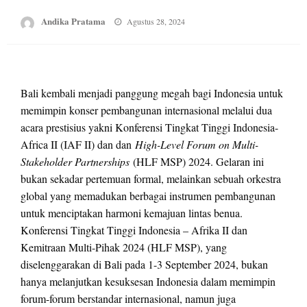
Posted
Andika Pratama
Agustus 28, 2024
on
Bali kembali menjadi panggung megah bagi Indonesia untuk
memimpin konser pembangunan internasional melalui dua
acara prestisius yakni Konferensi Tingkat Tinggi Indonesia-
Africa II (IAF II) dan dan
High-Level Forum on Multi-
Stakeholder Partnerships
(HLF MSP) 2024. Gelaran ini
bukan sekadar pertemuan formal, melainkan sebuah orkestra
global yang memadukan berbagai instrumen pembangunan
untuk menciptakan harmoni kemajuan lintas benua.
Konferensi Tingkat Tinggi Indonesia – Afrika II dan
Kemitraan Multi-Pihak 2024 (HLF MSP), yang
diselenggarakan di Bali pada 1-3 September 2024, bukan
hanya melanjutkan kesuksesan Indonesia dalam memimpin
forum-forum berstandar internasional, namun juga