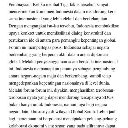
Pembiayaan. Ketika melihat Tiga fokus tersebut, sangat
mencerminkan komitmen Indonesia dalam mendorong kerja
sama internasional yang lebih efektif dan berkelanjutan.
Dengan mengangkat isu-isu tersebut, Indonesia membuktikan
upaya konkret untuk memfasilitasi dialog konstruktif dan
pertukaran ide di antara para pemangku kepentingan global.
Forum ini mempertegas posisi Indonesia sebagai negara
berkembang yang berperan aktif dalam arena diplomasi
global. Melalui penyelenggaraan acara berskala internasional
ini, Indonesia memantapkan perannya sebagai penghubung
antara negara-negara maju dan berkembang, sambil tetap
mengedepankan kepentingan nasionalnya di level dunia.
Melalui forum-forum ini, diyakini menghasilkan terobosan-
terobosan nyata yang dapat mendorong tercapainya SDGs,
bukan hanya untuk Indonesia, namun juga bagi negara-
negara lain, khususnya di wilayah Global South. Lebih jauh
lagi, pertemuan ini berpotensi menciptakan peluang-peluang
kolaborasi ekonomi yang segar, yang pada gilirannya dapat