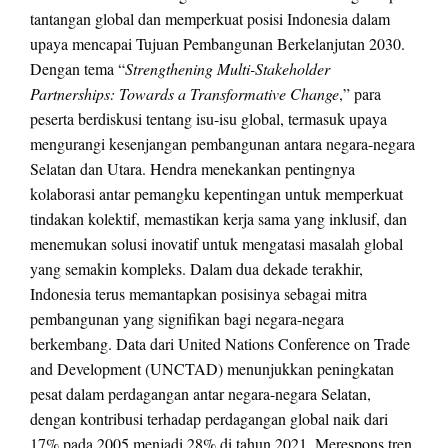
tantangan global dan memperkuat posisi Indonesia dalam
upaya mencapai Tujuan Pembangunan Berkelanjutan 2030.
Dengan tema “
Strengthening Multi-Stakeholder
Partnerships: Towards a Transformative Change
,” para
peserta berdiskusi tentang isu-isu global, termasuk upaya
mengurangi kesenjangan pembangunan antara negara-negara
Selatan dan Utara. Hendra menekankan pentingnya
kolaborasi antar pemangku kepentingan untuk memperkuat
tindakan kolektif, memastikan kerja sama yang inklusif, dan
menemukan solusi inovatif untuk mengatasi masalah global
yang semakin kompleks. Dalam dua dekade terakhir,
Indonesia terus memantapkan posisinya sebagai mitra
pembangunan yang signifikan bagi negara-negara
berkembang. Data dari United Nations Conference on Trade
and Development (UNCTAD) menunjukkan peningkatan
pesat dalam perdagangan antar negara-negara Selatan,
dengan kontribusi terhadap perdagangan global naik dari
17% pada 2005 menjadi 28% di tahun 2021. Merespons tren