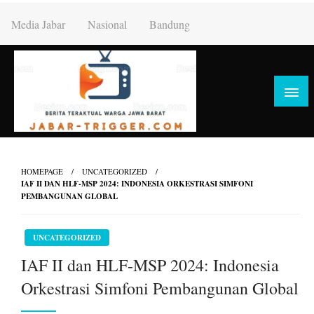
Skip
Media Jabar
Nasional
Bandung
to
content
HOMEPAGE
UNCATEGORIZED
IAF II DAN HLF-MSP 2024: INDONESIA ORKESTRASI SIMFONI
PEMBANGUNAN GLOBAL
UNCATEGORIZED
IAF II dan HLF-MSP 2024: Indonesia
Orkestrasi Simfoni Pembangunan Global