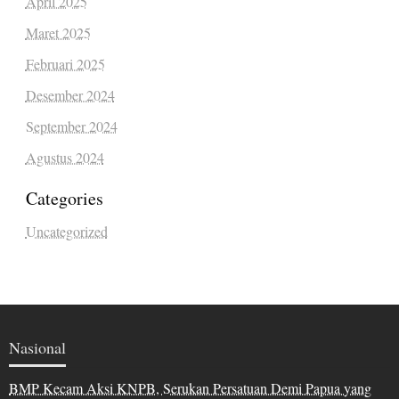
April 2025
Maret 2025
Februari 2025
Desember 2024
September 2024
Agustus 2024
Categories
Uncategorized
Nasional
BMP Kecam Aksi KNPB, Serukan Persatuan Demi Papua yang