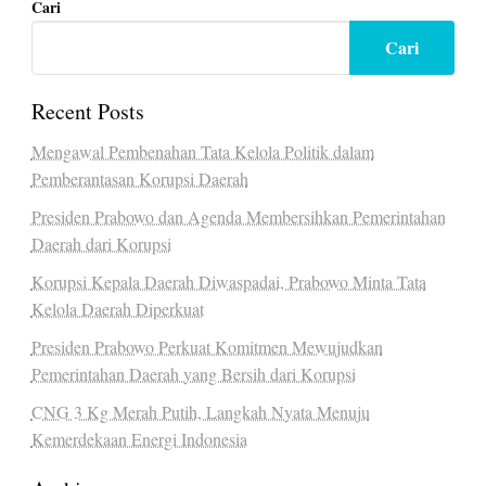
Cari
Cari
Recent Posts
Mengawal Pembenahan Tata Kelola Politik dalam
Pemberantasan Korupsi Daerah
Presiden Prabowo dan Agenda Membersihkan Pemerintahan
Daerah dari Korupsi
Korupsi Kepala Daerah Diwaspadai, Prabowo Minta Tata
Kelola Daerah Diperkuat
Presiden Prabowo Perkuat Komitmen Mewujudkan
Pemerintahan Daerah yang Bersih dari Korupsi
CNG 3 Kg Merah Putih, Langkah Nyata Menuju
Kemerdekaan Energi Indonesia