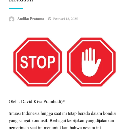
Posted
Andika Pratama
Februari 18, 2025
on
Oleh : David Kiva Prambudi)*
Situasi Indonesia hingga saat ini tetap berada dalam kondisi
yang sangat kondusif. Berbagai kebijakan yang dijalankan
pemerintah saat ini menunjukkan bahwa negara ini