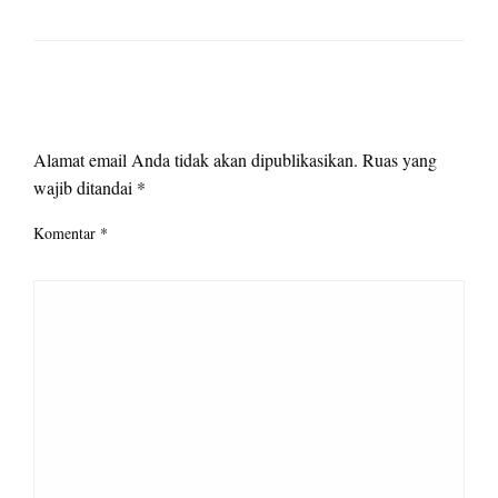
LEAVE A RESPONSE
Alamat email Anda tidak akan dipublikasikan.
Ruas yang
wajib ditandai
*
Komentar
*