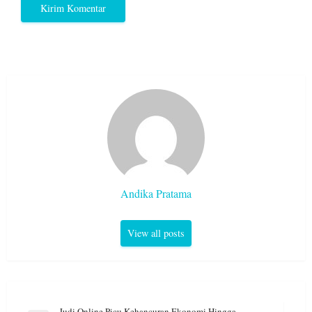
Andika Pratama
View all posts
Navigasi
Judi Online Picu Kehancuran Ekonomi Hingga