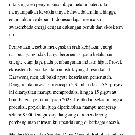
ditopang oleh penyimpanan daya melalui baterai. Ia
menyampaikan keyakinannya bahwa dalam lima hingga
enam tahun ke depan, Indonesia dapat mencapai
swasembada energi dengan dukungan penuh dari ekosistem
ini.
Pernyataan tersebut menegaskan arah kebijakan energi
nasional yang tidak hanya berorientasi pada ketahanan
energi, tetapi juga pada pembangunan industri hijau. Proyek
ekosistem baterai kendaraan listrik yang diresmikan di
Karawang menjadi bukti nyata keseriusan pemerintah.
Dengan nilai investasi mencapai 5,9 miliar dolar AS, proyek
ini ditargetkan mampu memproduksi hingga 15 gigawatt
hour baterai per tahun pada 2028. Lebih dari sekadar angka
produksi, proyek ini juga diperkirakan mampu menyerap
sekitar 8.000 tenaga kerja langsung dan mendorong
pembangunan infrastruktur pendukung di berbagai daerah.
Menteri Energi dan Sumber Daya Mineral, Bahlil Lahadalia,