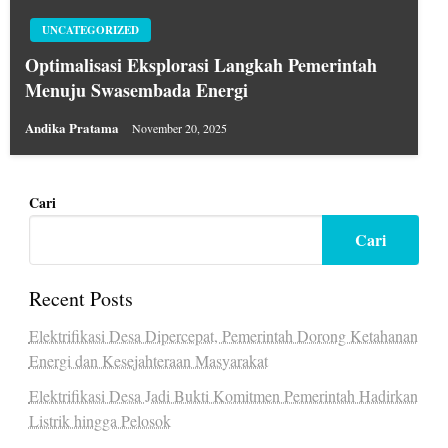
UNCATEGORIZED
Optimalisasi Eksplorasi Langkah Pemerintah
Menuju Swasembada Energi
Andika Pratama
November 20, 2025
Cari
Cari
Recent Posts
Elektrifikasi Desa Dipercepat, Pemerintah Dorong Ketahanan
Energi dan Kesejahteraan Masyarakat
Elektrifikasi Desa Jadi Bukti Komitmen Pemerintah Hadirkan
Listrik hingga Pelosok