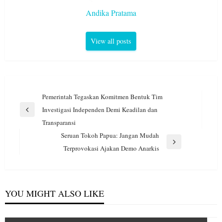
Andika Pratama
View all posts
Navigasi
Pemerintah Tegaskan Komitmen Bentuk Tim
pos
Investigasi Independen Demi Keadilan dan
Previous
Transparansi
Post
Seruan Tokoh Papua: Jangan Mudah
Next
Terprovokasi Ajakan Demo Anarkis
Post
YOU MIGHT ALSO LIKE