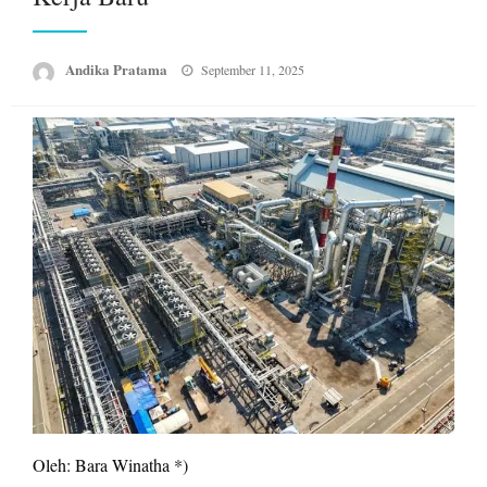
Posted
Andika Pratama
September 11, 2025
on
Oleh: Bara Winatha *)