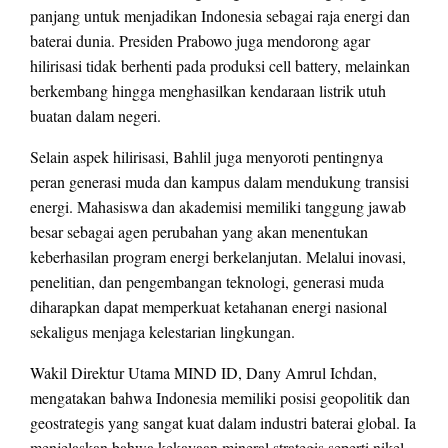
panjang untuk menjadikan Indonesia sebagai raja energi dan
baterai dunia. Presiden Prabowo juga mendorong agar
hilirisasi tidak berhenti pada produksi cell battery, melainkan
berkembang hingga menghasilkan kendaraan listrik utuh
buatan dalam negeri.
Selain aspek hilirisasi, Bahlil juga menyoroti pentingnya
peran generasi muda dan kampus dalam mendukung transisi
energi. Mahasiswa dan akademisi memiliki tanggung jawab
besar sebagai agen perubahan yang akan menentukan
keberhasilan program energi berkelanjutan. Melalui inovasi,
penelitian, dan pengembangan teknologi, generasi muda
diharapkan dapat memperkuat ketahanan energi nasional
sekaligus menjaga kelestarian lingkungan.
Wakil Direktur Utama MIND ID, Dany Amrul Ichdan,
mengatakan bahwa Indonesia memiliki posisi geopolitik dan
geostrategis yang sangat kuat dalam industri baterai global. Ia
menjelaskan bahwa kekayaan mineral strategis seperti nikel,