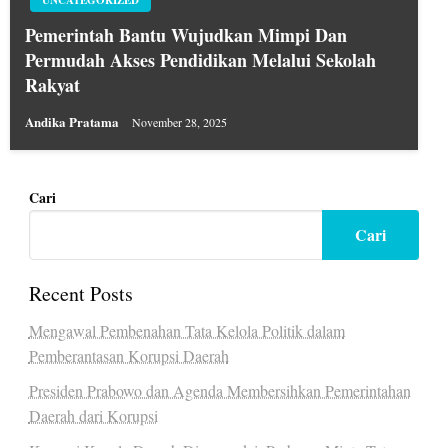
UNCATEGORIZED
Pemerintah Bantu Wujudkan Mimpi Dan
Permudah Akses Pendidikan Melalui Sekolah
Rakyat
Andika Pratama
November 28, 2025
Cari
Cari
Recent Posts
Mengawal Pembenahan Tata Kelola Politik dalam
Pemberantasan Korupsi Daerah
Presiden Prabowo dan Agenda Membersihkan Pemerintahan
Daerah dari Korupsi