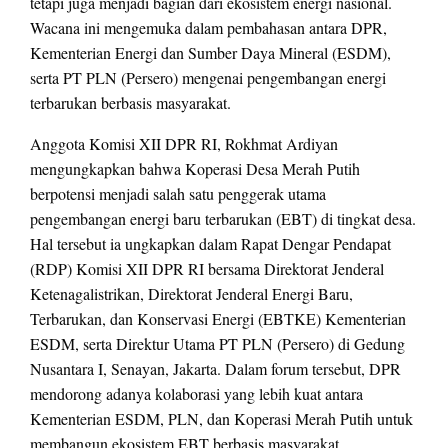
tetapi juga menjadi bagian dari ekosistem energi nasional.
Wacana ini mengemuka dalam pembahasan antara DPR,
Kementerian Energi dan Sumber Daya Mineral (ESDM),
serta PT PLN (Persero) mengenai pengembangan energi
terbarukan berbasis masyarakat.
Anggota Komisi XII DPR RI, Rokhmat Ardiyan
mengungkapkan bahwa Koperasi Desa Merah Putih
berpotensi menjadi salah satu penggerak utama
pengembangan energi baru terbarukan (EBT) di tingkat desa.
Hal tersebut ia ungkapkan dalam Rapat Dengar Pendapat
(RDP) Komisi XII DPR RI bersama Direktorat Jenderal
Ketenagalistrikan, Direktorat Jenderal Energi Baru,
Terbarukan, dan Konservasi Energi (EBTKE) Kementerian
ESDM, serta Direktur Utama PT PLN (Persero) di Gedung
Nusantara I, Senayan, Jakarta. Dalam forum tersebut, DPR
mendorong adanya kolaborasi yang lebih kuat antara
Kementerian ESDM, PLN, dan Koperasi Merah Putih untuk
membangun ekosistem EBT berbasis masyarakat.