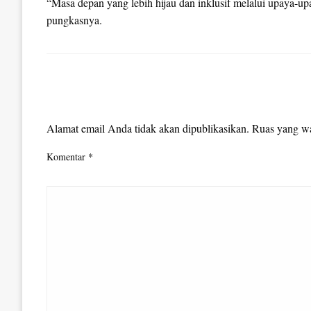
“Masa depan yang lebih hijau dan inklusif melalui upaya-up
pungkasnya.
LEAVE A RESPONSE
Alamat email Anda tidak akan dipublikasikan.
Ruas yang wa
Komentar
*