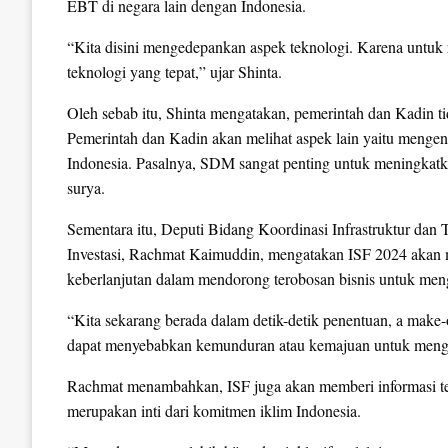
EBT di negara lain dengan Indonesia.
“Kita disini mengedepankan aspek teknologi. Karena untuk 
teknologi yang tepat,” ujar Shinta.
Oleh sebab itu, Shinta mengatakan, pemerintah dan Kadin t
Pemerintah dan Kadin akan melihat aspek lain yaitu menge
Indonesia. Pasalnya, SDM sangat penting untuk meningkat
surya.
Sementara itu, Deputi Bidang Koordinasi Infrastruktur dan
Investasi, Rachmat Kaimuddin, mengatakan ISF 2024 akan
keberlanjutan dalam mendorong terobosan bisnis untuk meng
“Kita sekarang berada dalam detik-detik penentuan, a make-
dapat menyebabkan kemunduran atau kemajuan untuk mengata
Rachmat menambahkan, ISF juga akan memberi informasi ter
merupakan inti dari komitmen iklim Indonesia.