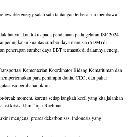
renewable energy salah satu tantangan terbesar itu membawa
idak hanya akan fokus pada pendanaan pada gelaran ISF 2024.
nai peningkatan kualitas sumber daya manusia (SDM) di
kan penerapan sumber daya EBT termasuk di dalamnya energi
 Transportasi Kementerian Koordinator Bidang Kemaritiman dan
 mempertemukan para pemimpin dunia, CEO, dan pakar
atasi isu perubahan iklim.
or-break moment, karena setiap langkah kecil yang kita jalankan
si krisis iklim,” ujar Rachmat.
kini mengenai proses dekarbonisasi Indonesia yang