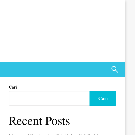
Cari
Cari
Recent Posts