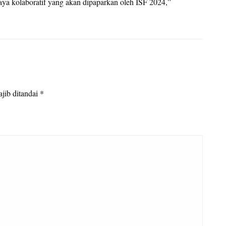
aya kolaboratif yang akan dipaparkan oleh ISF 2024,”
jib ditandai
*