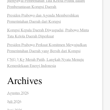
Mengawal Pembenahan Tata Kelola Politik dalam
Pemberantasan Korupsi Daerah
Presiden Prabowo dan Agenda Membersihkan
Pemerintahan Daerah dari Korupsi
Korupsi Kepala Daerah Diwaspadai, Prabowo Minta
Tata Kelola Daerah Diperkuat
Presiden Prabowo Perkuat Komitmen Mewujudkan
Pemerintahan Daerah yang Bersih dari Korupsi
CNG 3 Kg Merah Putih, Langkah Nyata Menuju
Kemerdekaan Energi Indonesia
Archives
Agustus 2026
Juli 2026
Juni 2026