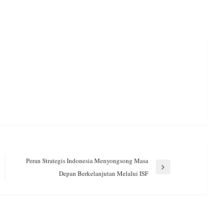
Peran Strategis Indonesia Menyongsong Masa
Next
Depan Berkelanjutan Melalui ISF
Post