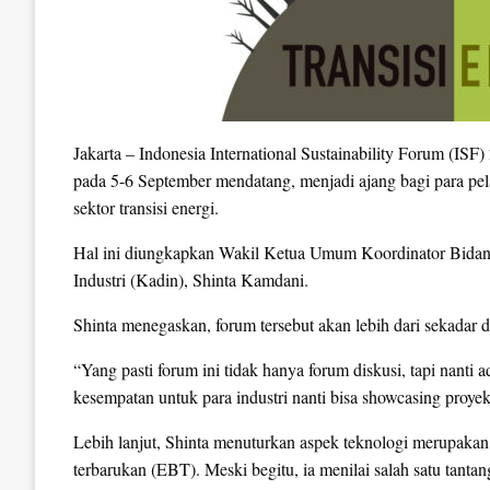
Jakarta – Indonesia International Sustainability Forum (ISF
pada 5-6 September mendatang, menjadi ajang bagi para pela
sektor transisi energi.
Hal ini diungkapkan Wakil Ketua Umum Koordinator Bidan
Industri (Kadin), Shinta Kamdani.
Shinta menegaskan, forum tersebut akan lebih dari sekadar d
“Yang pasti forum ini tidak hanya forum diskusi, tapi nanti 
kesempatan untuk para industri nanti bisa showcasing proyek
Lebih lanjut, Shinta menuturkan aspek teknologi merupakan
terbarukan (EBT). Meski begitu, ia menilai salah satu tanta