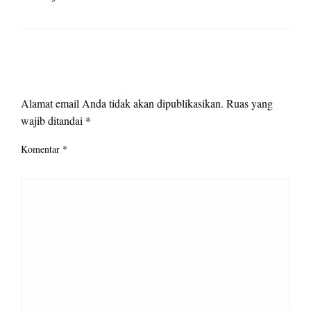
LEAVE A RESPONSE
Alamat email Anda tidak akan dipublikasikan.
Ruas yang
wajib ditandai
*
Komentar
*