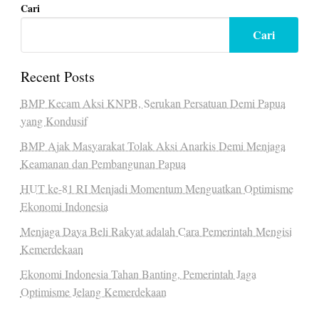
Cari
Cari
Recent Posts
BMP Kecam Aksi KNPB, Serukan Persatuan Demi Papua
yang Kondusif
BMP Ajak Masyarakat Tolak Aksi Anarkis Demi Menjaga
Keamanan dan Pembangunan Papua
HUT ke-81 RI Menjadi Momentum Menguatkan Optimisme
Ekonomi Indonesia
Menjaga Daya Beli Rakyat adalah Cara Pemerintah Mengisi
Kemerdekaan
Ekonomi Indonesia Tahan Banting, Pemerintah Jaga
Optimisme Jelang Kemerdekaan