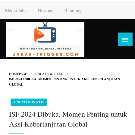
Skip
Media Jabar
Nasional
Bandung
to
content
HOMEPAGE
UNCATEGORIZED
ISF 2024 DIBUKA, MOMEN PENTING UNTUK AKSI KEBERLANJUTAN
GLOBAL
UNCATEGORIZED
ISF 2024 Dibuka, Momen Penting untuk
Aksi Keberlanjutan Global