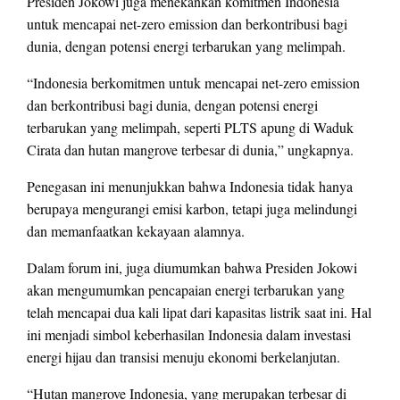
Presiden Jokowi juga menekankan komitmen Indonesia
untuk mencapai net-zero emission dan berkontribusi bagi
dunia, dengan potensi energi terbarukan yang melimpah.
“Indonesia berkomitmen untuk mencapai net-zero emission
dan berkontribusi bagi dunia, dengan potensi energi
terbarukan yang melimpah, seperti PLTS apung di Waduk
Cirata dan hutan mangrove terbesar di dunia,” ungkapnya.
Penegasan ini menunjukkan bahwa Indonesia tidak hanya
berupaya mengurangi emisi karbon, tetapi juga melindungi
dan memanfaatkan kekayaan alamnya.
Dalam forum ini, juga diumumkan bahwa Presiden Jokowi
akan mengumumkan pencapaian energi terbarukan yang
telah mencapai dua kali lipat dari kapasitas listrik saat ini. Hal
ini menjadi simbol keberhasilan Indonesia dalam investasi
energi hijau dan transisi menuju ekonomi berkelanjutan.
“Hutan mangrove Indonesia, yang merupakan terbesar di