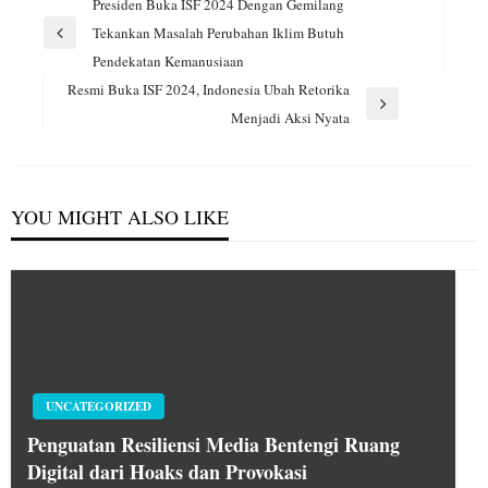
Navigasi
Presiden Buka ISF 2024 Dengan Gemilang
pos
Tekankan Masalah Perubahan Iklim Butuh
Previous
Pendekatan Kemanusiaan
Post
Resmi Buka ISF 2024, Indonesia Ubah Retorika
Next
Menjadi Aksi Nyata
Post
YOU MIGHT ALSO LIKE
UNCATEGORIZED
Penguatan Resiliensi Media Bentengi Ruang
Digital dari Hoaks dan Provokasi