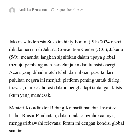
Posted
Andika Pratama
September 5, 2024
on
Jakarta – Indonesia Sustainability Forum (ISF) 2024 resmi
dibuka hari ini di Jakarta Convention Center (JCC), Jakarta
(5/9), menandai langkah signifikan dalam upaya global
menuju pembangunan berkelanjutan dan transisi energi.
Acara yang dihadiri oleh lebih dari ribuan peserta dari
puluhan negara ini menjadi platform penting untuk dialog,
inovasi, dan kolaborasi dalam menghadapi tantangan krisis
iklim yang mendesak.
Menteri Koordinator Bidang Kemaritiman dan Investasi,
Luhut Binsar Pandjaitan, dalam pidato pembukaannya,
menggarisbawahi relevansi forum ini dengan kondisi global
saat ini.