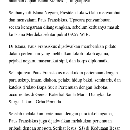
halaman depan Istana Merdeka,” ungkapnya.
Setibanya di Istana Negara, Presiden Jokowi lalu menyambut
dan menyalami Paus Fransiskus. Upacara penyambutan
secara kenegaraan dilangsungkan, sebelum keduanya masuk
ke Istana Merdeka sekitar pukul 09.57 WIB.
Di Istana, Paus Fransiskus dijadwalkan memberikan pidato
dalam pertemuan yang melibatkan tokoh-tokoh agama,
pejabat negara, masyarakat sipil, dan korps diplomatik.
Selanjutnya, Paus Fransiskus melakukan pertemuan dengan
para uskup, imam, diakon, pelaku hidup bakti, seminaris, dan
katekis (Pidato Bapa Suci) Pertemuan dengan Scholas
occurrentes di Gereja Katedral Santa Maria Diangkat ke
Surga, Jakarta Grha Pemuda.
Setelah melakukan pertemuan dengan para tokoh agama,
Paus Fransiskus juga dijadwalkan melakukan pertemuan
pribadi dengan anggota Serikat Jesus (SJ) di Kedutaan Besar