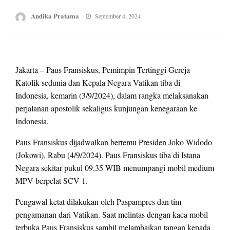
Posted
Andika Pratama
September 4, 2024
on
Jakarta – Paus Fransiskus, Pemimpin Tertinggi Gereja
Katolik sedunia dan Kepala Negara Vatikan tiba di
Indonesia, kemarin (3/9/2024), dalam rangka melaksanakan
perjalanan apostolik sekaligus kunjungan kenegaraan ke
Indonesia.
Paus Fransiskus dijadwalkan bertemu Presiden Joko Widodo
(Jokowi), Rabu (4/9/2024). Paus Fransiskus tiba di Istana
Negara sekitar pukul 09.35 WIB menumpangi mobil medium
MPV berpelat SCV 1.
Pengawal ketat dilakukan oleh Paspampres dan tim
pengamanan dari Vatikan. Saat melintas dengan kaca mobil
terbuka Paus Fransiskus sambil melambaikan tangan kepada