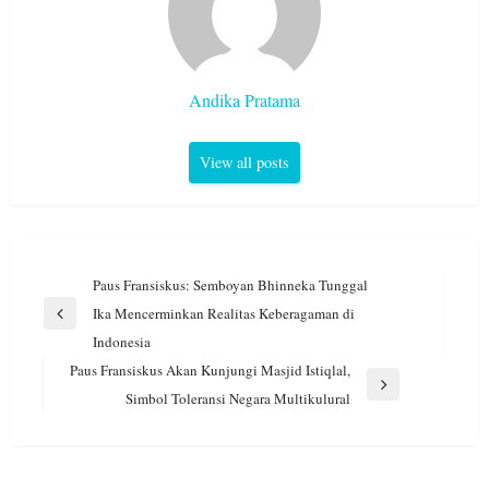
Andika Pratama
View all posts
Navigasi
Paus Fransiskus: Semboyan Bhinneka Tunggal
pos
Ika Mencerminkan Realitas Keberagaman di
Previous
Indonesia
Post
Paus Fransiskus Akan Kunjungi Masjid Istiqlal,
Next
Simbol Toleransi Negara Multikulural
Post