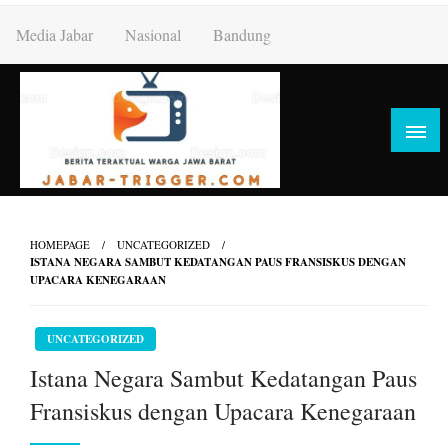
Skip
Media Jabar
Nasional
Bandung
to
content
HOMEPAGE
UNCATEGORIZED
ISTANA NEGARA SAMBUT KEDATANGAN PAUS FRANSISKUS DENGAN
UPACARA KENEGARAAN
UNCATEGORIZED
Istana Negara Sambut Kedatangan Paus
Fransiskus dengan Upacara Kenegaraan